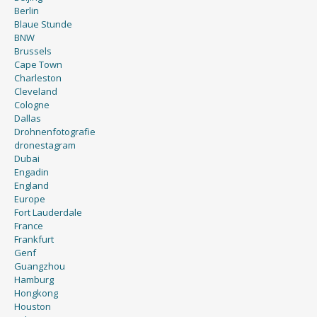
Blaue Stunde
BNW
Brussels
Cape Town
Charleston
Cleveland
Cologne
Dallas
Drohnenfotografie
dronestagram
Dubai
Engadin
England
Europe
Fort Lauderdale
France
Frankfurt
Genf
Guangzhou
Hamburg
Hongkong
Houston
Italien