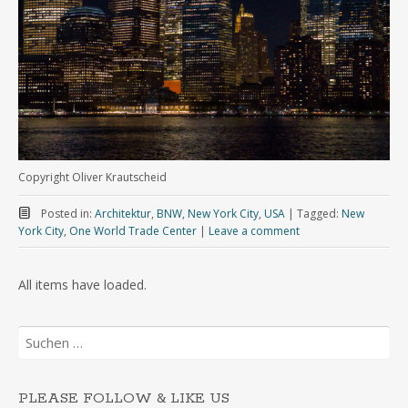
Copyright Oliver Krautscheid
Posted in:
Architektur
,
BNW
,
New York City
,
USA
|
Tagged:
New
York City
,
One World Trade Center
|
Leave a comment
Suchen
nach:
PLEASE FOLLOW & LIKE US