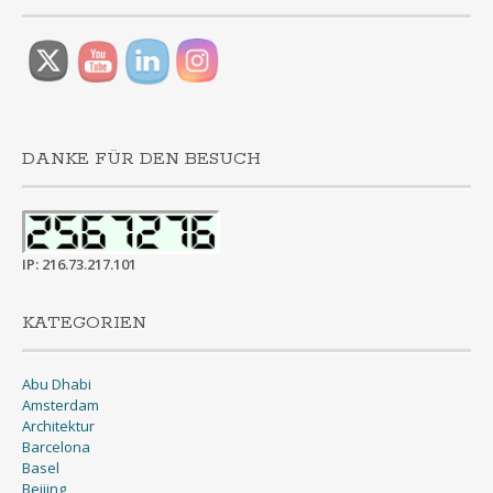
DANKE FÜR DEN BESUCH
IP: 216.73.217.101
KATEGORIEN
Abu Dhabi
Amsterdam
Architektur
Barcelona
Basel
Beijing
Berlin