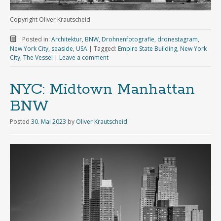
Copyright Oliver Krautscheid
Posted in:
Architektur
,
BNW
,
Drohnenfotografie
,
dronestagram
,
New York City
,
seaside
,
USA
|
Tagged:
Empire State Building
,
New York
City
,
The Vessel
|
Leave a comment
NYC: Midtown Manhattan
BNW
Posted
30. Mai 2023
by
Oliver Krautscheid