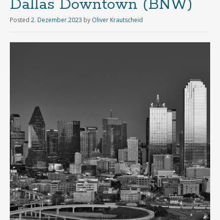
Dallas Downtown (BNW)
Posted
2. Dezember 2023
by
Oliver Krautscheid