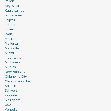
Key West
Kuala Lumpur
landscapes
Leipzig
London
Luzern
Lyon
macro
Mallorca
Marseille
Miami
mountains
Mülheim adR
Munich
New York City
Oklahoma City
Oliver Krautscheid
Saint-Tropez
Schweiz
seaside
Singapore
USA
Venedig
Vienna