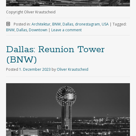
Copyright Oliver Krautscheid
Posted in:
Architektur
,
BNW
,
Dallas
,
dronestagram
,
USA
|
Tagged:
BNW
,
Dallas
,
Downtown
|
Leave a comment
Dallas: Reunion Tower
(BNW)
Posted
1. Dezember 2023
by
Oliver Krautscheid