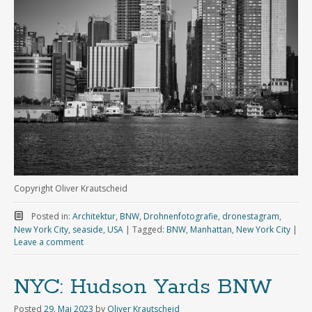
Copyright Oliver Krautscheid
Posted in:
Architektur
,
BNW
,
Drohnenfotografie
,
dronestagram
,
New York City
,
seaside
,
USA
|
Tagged:
BNW
,
Manhattan
,
New York City
|
Leave a comment
NYC: Hudson Yards BNW
Posted
29. Mai 2023
by
Oliver Krautscheid