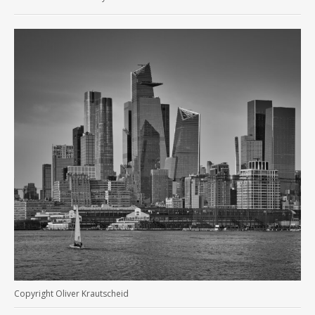
Copyright Oliver Krautscheid