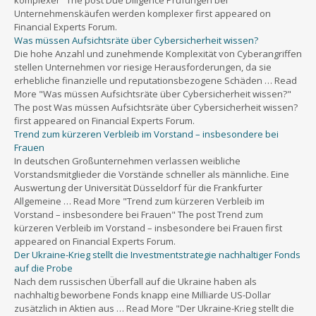
Financial Experts Forum.
Was müssen Aufsichtsräte über Cybersicherheit wissen?
Die hohe Anzahl und zunehmende Komplexität von Cyberangriffen
stellen Unternehmen vor riesige Herausforderungen, da sie
erhebliche finanzielle und reputationsbezogene Schäden … Read
More "Was müssen Aufsichtsräte über Cybersicherheit wissen?"
The post Was müssen Aufsichtsräte über Cybersicherheit wissen?
first appeared on Financial Experts Forum.
Trend zum kürzeren Verbleib im Vorstand – insbesondere bei
Frauen
In deutschen Großunternehmen verlassen weibliche
Vorstandsmitglieder die Vorstände schneller als männliche. Eine
Auswertung der Universität Düsseldorf für die Frankfurter
Allgemeine … Read More "Trend zum kürzeren Verbleib im
Vorstand – insbesondere bei Frauen" The post Trend zum
kürzeren Verbleib im Vorstand – insbesondere bei Frauen first
appeared on Financial Experts Forum.
Der Ukraine-Krieg stellt die Investmentstrategie nachhaltiger Fonds
auf die Probe
Nach dem russischen Überfall auf die Ukraine haben als
nachhaltig beworbene Fonds knapp eine Milliarde US-Dollar
zusätzlich in Aktien aus … Read More "Der Ukraine-Krieg stellt die
Investmentstrategie nachhaltiger Fonds auf die Probe" The post