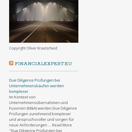
Copyright Oliver Krautscheid
FINANCIALEXPERT.EU
Due Diligence Prüfungen bei
Unternehmenskäufen werden
komplexer
Im Kontext von
Unternehmensübernahmen und
Fusionen (M&A) werden Due Diligence
Prüfungen zunehmend komplexer
und anspruchsvoller und sorgen für
neue Anforderungen … Read More
"Due Diligence Prüfungen bei