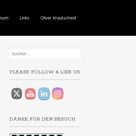
ssum
Links
Oliver Krautscheid
Suchen
nach:
PLEASE FOLLOW & LIKE US
DANKE FÜR DEN BESUCH