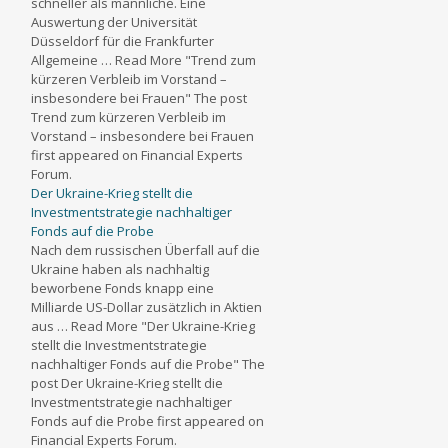
schneller als männliche. Eine
Auswertung der Universität
Düsseldorf für die Frankfurter
Allgemeine … Read More "Trend zum
kürzeren Verbleib im Vorstand –
insbesondere bei Frauen" The post
Trend zum kürzeren Verbleib im
Vorstand – insbesondere bei Frauen
first appeared on Financial Experts
Forum.
Der Ukraine-Krieg stellt die
Investmentstrategie nachhaltiger
Fonds auf die Probe
Nach dem russischen Überfall auf die
Ukraine haben als nachhaltig
beworbene Fonds knapp eine
Milliarde US-Dollar zusätzlich in Aktien
aus … Read More "Der Ukraine-Krieg
stellt die Investmentstrategie
nachhaltiger Fonds auf die Probe" The
post Der Ukraine-Krieg stellt die
Investmentstrategie nachhaltiger
Fonds auf die Probe first appeared on
Financial Experts Forum.