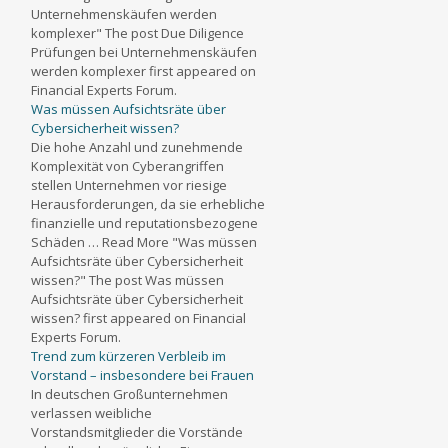
Unternehmenskäufen werden
komplexer" The post Due Diligence
Prüfungen bei Unternehmenskäufen
werden komplexer first appeared on
Financial Experts Forum.
Was müssen Aufsichtsräte über
Cybersicherheit wissen?
Die hohe Anzahl und zunehmende
Komplexität von Cyberangriffen
stellen Unternehmen vor riesige
Herausforderungen, da sie erhebliche
finanzielle und reputationsbezogene
Schäden … Read More "Was müssen
Aufsichtsräte über Cybersicherheit
wissen?" The post Was müssen
Aufsichtsräte über Cybersicherheit
wissen? first appeared on Financial
Experts Forum.
Trend zum kürzeren Verbleib im
Vorstand – insbesondere bei Frauen
In deutschen Großunternehmen
verlassen weibliche
Vorstandsmitglieder die Vorstände