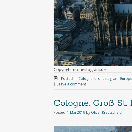
Copyright dronestagram.de
Posted in:
Cologne
,
dronestagram
,
Europ
|
Leave a comment
Cologne: Groß St.
Posted
4. Mai 2019
by
Oliver Krautscheid