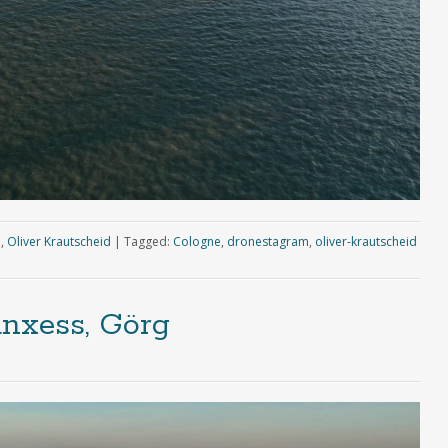
e
,
Oliver Krautscheid
|
Tagged:
Cologne
,
dronestagram
,
oliver-krautscheid
anxess, Görg