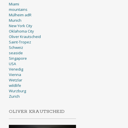
Miami
mountains
Mülheim adR
Munich
New York City
Oklahoma City
Oliver Krautscheid
Saint-Tropez
Schweiz
seaside
Singapore
USA
Venedig
Vienna
Wetzlar
wildlife
Wurzburg
Zurich
OLIVER KRAUTSCHEID