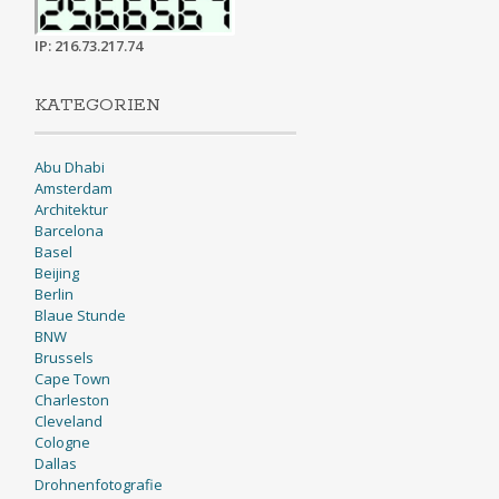
IP: 216.73.217.74
KATEGORIEN
Abu Dhabi
Amsterdam
Architektur
Barcelona
Basel
Beijing
Berlin
Blaue Stunde
BNW
Brussels
Cape Town
Charleston
Cleveland
Cologne
Dallas
Drohnenfotografie