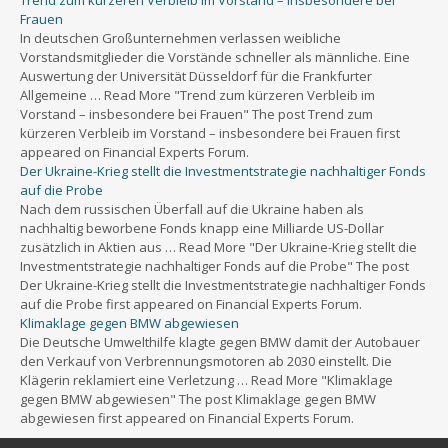
In deutschen Großunternehmen verlassen weibliche
Vorstandsmitglieder die Vorstände schneller als männliche. Eine
Auswertung der Universität Düsseldorf für die Frankfurter
Allgemeine … Read More "Trend zum kürzeren Verbleib im
Vorstand – insbesondere bei Frauen" The post Trend zum
kürzeren Verbleib im Vorstand – insbesondere bei Frauen first
appeared on Financial Experts Forum.
Der Ukraine-Krieg stellt die Investmentstrategie nachhaltiger Fonds
auf die Probe
Nach dem russischen Überfall auf die Ukraine haben als
nachhaltig beworbene Fonds knapp eine Milliarde US-Dollar
zusätzlich in Aktien aus … Read More "Der Ukraine-Krieg stellt die
Investmentstrategie nachhaltiger Fonds auf die Probe" The post
Der Ukraine-Krieg stellt die Investmentstrategie nachhaltiger Fonds
auf die Probe first appeared on Financial Experts Forum.
Klimaklage gegen BMW abgewiesen
Die Deutsche Umwelthilfe klagte gegen BMW damit der Autobauer
den Verkauf von Verbrennungsmotoren ab 2030 einstellt. Die
Klägerin reklamiert eine Verletzung … Read More "Klimaklage
gegen BMW abgewiesen" The post Klimaklage gegen BMW
abgewiesen first appeared on Financial Experts Forum.