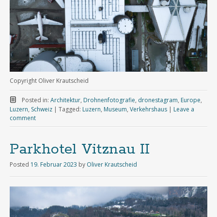
Copyright Oliver Krautscheid
Posted in:
Architektur
,
Drohnenfotografie
,
dronestagram
,
Europe
,
Luzern
,
Schweiz
|
Tagged:
Luzern
,
Museum
,
Verkehrshaus
|
Leave a
comment
Parkhotel Vitznau II
Posted
19. Februar 2023
by
Oliver Krautscheid