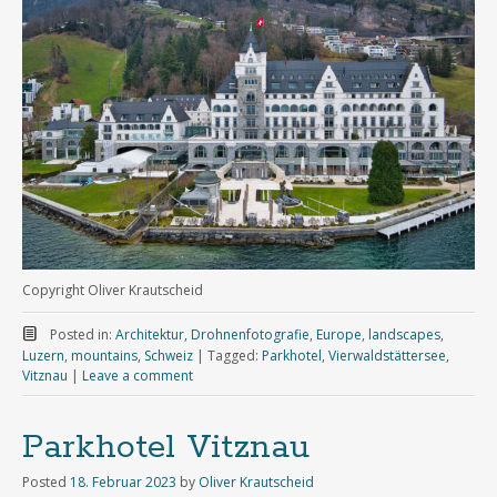
Copyright Oliver Krautscheid
Posted in:
Architektur
,
Drohnenfotografie
,
Europe
,
landscapes
,
Luzern
,
mountains
,
Schweiz
|
Tagged:
Parkhotel
,
Vierwaldstättersee
,
Vitznau
|
Leave a comment
Parkhotel Vitznau
Posted
18. Februar 2023
by
Oliver Krautscheid