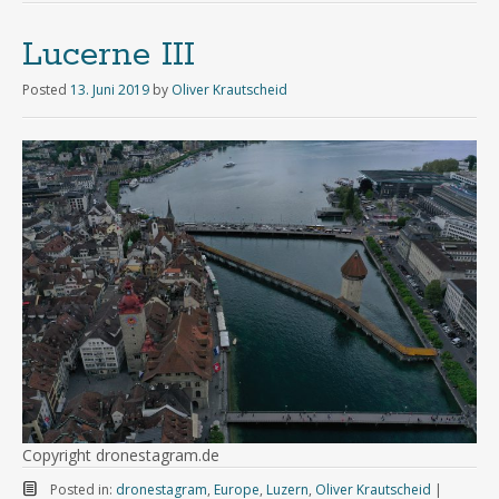
Lucerne III
Posted
13. Juni 2019
by
Oliver Krautscheid
Copyright dronestagram.de
Posted in:
dronestagram
,
Europe
,
Luzern
,
Oliver Krautscheid
|