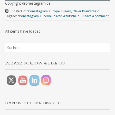
Copyright dronestagram.de
Posted in:
dronestagram
,
Europe
,
Luzern
,
Oliver Krautscheid
|
Tagged:
dronestagram
,
Lucerne
,
oliver-krautscheid
|
Leave a comment
Suchen
nach:
PLEASE FOLLOW & LIKE US
DANKE FÜR DEN BESUCH