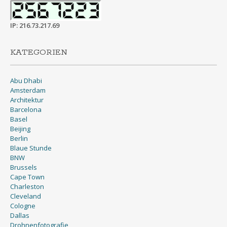
IP: 216.73.217.69
KATEGORIEN
Abu Dhabi
Amsterdam
Architektur
Barcelona
Basel
Beijing
Berlin
Blaue Stunde
BNW
Brussels
Cape Town
Charleston
Cleveland
Cologne
Dallas
Drohnenfotografie
dronestagram