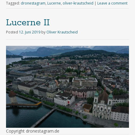
Tagged:
dronestagram
,
Lucerne
,
oliver-krautscheid
|
Leave a comment
Lucerne II
Posted
12. Juni 2019
by
Oliver Krautscheid
Copyright dronestagram.de