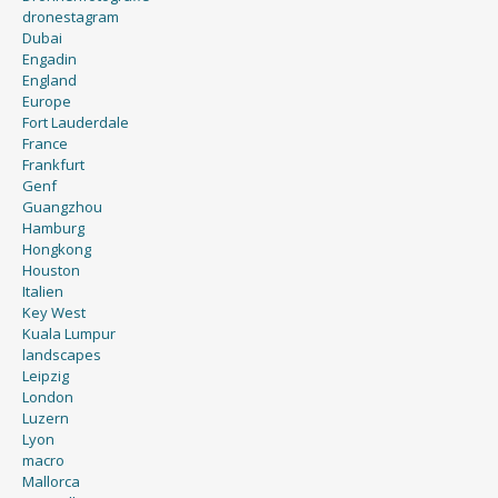
Dubai
Engadin
England
Europe
Fort Lauderdale
France
Frankfurt
Genf
Guangzhou
Hamburg
Hongkong
Houston
Italien
Key West
Kuala Lumpur
landscapes
Leipzig
London
Luzern
Lyon
macro
Mallorca
Marseille