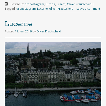
Posted in:
dronestagram
,
Europe
,
Luzern
,
Oliver Krautscheid
|
Tagged:
dronestagram
,
Lucerne
,
oliver-krautscheid
|
Leave a comment
Lucerne
Posted
11. Juni 2019
by
Oliver Krautscheid