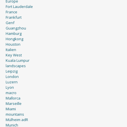
Fort Lauderdale
France
Frankfurt
Genf
Guangzhou
Hamburg
Hongkong
Houston
Italien
Key West
Kuala Lumpur
landscapes
Leipzig
London
Luzern
Lyon
macro
Mallorca
Marseille
Miami
mountains
Mülheim adR
Munich
New York City