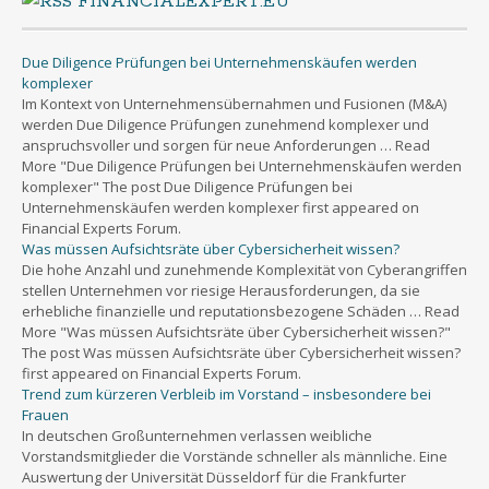
Due Diligence Prüfungen bei Unternehmenskäufen werden
komplexer
Im Kontext von Unternehmensübernahmen und Fusionen (M&A)
werden Due Diligence Prüfungen zunehmend komplexer und
anspruchsvoller und sorgen für neue Anforderungen … Read
More "Due Diligence Prüfungen bei Unternehmenskäufen werden
komplexer" The post Due Diligence Prüfungen bei
Unternehmenskäufen werden komplexer first appeared on
Financial Experts Forum.
Was müssen Aufsichtsräte über Cybersicherheit wissen?
Die hohe Anzahl und zunehmende Komplexität von Cyberangriffen
stellen Unternehmen vor riesige Herausforderungen, da sie
erhebliche finanzielle und reputationsbezogene Schäden … Read
More "Was müssen Aufsichtsräte über Cybersicherheit wissen?"
The post Was müssen Aufsichtsräte über Cybersicherheit wissen?
first appeared on Financial Experts Forum.
Trend zum kürzeren Verbleib im Vorstand – insbesondere bei
Frauen
In deutschen Großunternehmen verlassen weibliche
Vorstandsmitglieder die Vorstände schneller als männliche. Eine
Auswertung der Universität Düsseldorf für die Frankfurter
Allgemeine … Read More "Trend zum kürzeren Verbleib im