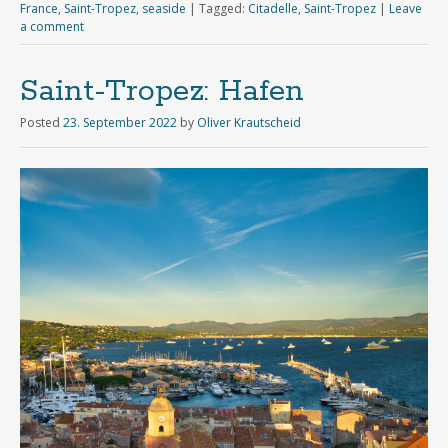
France
,
Saint-Tropez
,
seaside
|
Tagged:
Citadelle
,
Saint-Tropez
|
Leave
a comment
Saint-Tropez: Hafen
Posted
23. September 2022
by
Oliver Krautscheid