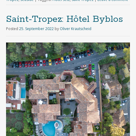
Saint-Tropez: Hôtel Byblos
Posted
25. September 2022
by
Oliver Krautscheid