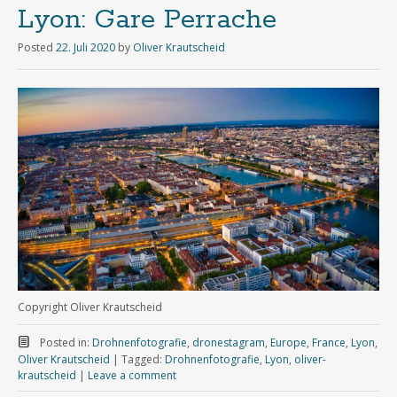
Lyon: Gare Perrache
Posted
22. Juli 2020
by
Oliver Krautscheid
Copyright Oliver Krautscheid
Posted in:
Drohnenfotografie
,
dronestagram
,
Europe
,
France
,
Lyon
,
Oliver Krautscheid
|
Tagged:
Drohnenfotografie
,
Lyon
,
oliver-
krautscheid
|
Leave a comment