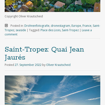
Copyright Oliver Krautscheid
Posted in:
Drohnenfotografie
,
dronestagram
,
Europe
,
France
,
Saint-
Tropez
,
seaside
|
Tagged:
Place des Lices
,
Saint-Tropez
|
Leave a
comment
Saint-Tropez: Quai Jean
Jaurés
Posted
27. September 2022
by
Oliver Krautscheid