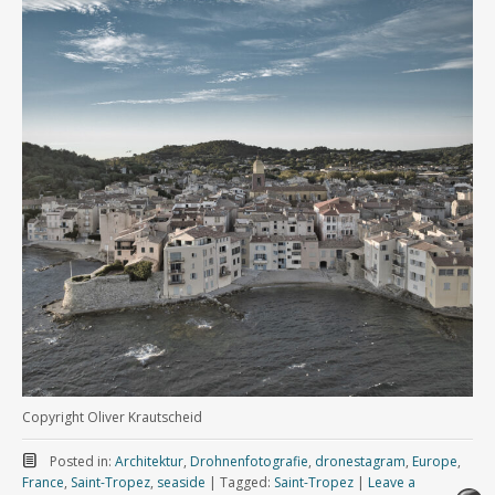
Copyright Oliver Krautscheid
Posted in:
Architektur
,
Drohnenfotografie
,
dronestagram
,
Europe
,
France
,
Saint-Tropez
,
seaside
|
Tagged:
Saint-Tropez
|
Leave a