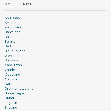
Abu Dhabi
Amsterdam
Architektur
Barcelona
Basel
Beijing
Berlin
Blaue Stunde
BNW
Brussels
Cape Town
Charleston
Cleveland
Cologne
Dallas
Drohnenfotografie
dronestagram
Dubai
Engadin
England
Europe