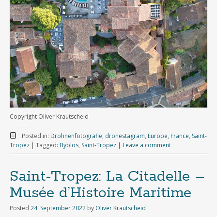
Copyright Oliver Krautscheid
Posted in:
Drohnenfotografie
,
dronestagram
,
Europe
,
France
,
Saint-
Tropez
|
Tagged:
Byblos
,
Saint-Tropez
|
Leave a comment
Saint-Tropez: La Citadelle –
Musée d’Histoire Maritime
Posted
24. September 2022
by
Oliver Krautscheid