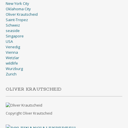
Oklahoma City
Oliver Krautscheid
Saint-Tropez
Schweiz
seaside
Singapore
USA
Venedig
Vienna
Wetzlar
wildlife
Wurzburg
Zurich
OLIVER KRAUTSCHEID
Copyright Oliver Krautscheid
FINANCIALEXPERT.EU