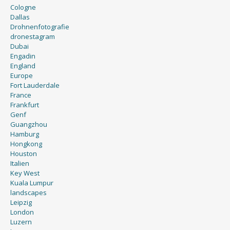
Cologne
Dallas
Drohnenfotografie
dronestagram
Dubai
Engadin
England
Europe
Fort Lauderdale
France
Frankfurt
Genf
Guangzhou
Hamburg
Hongkong
Houston
Italien
Key West
Kuala Lumpur
landscapes
Leipzig
London
Luzern