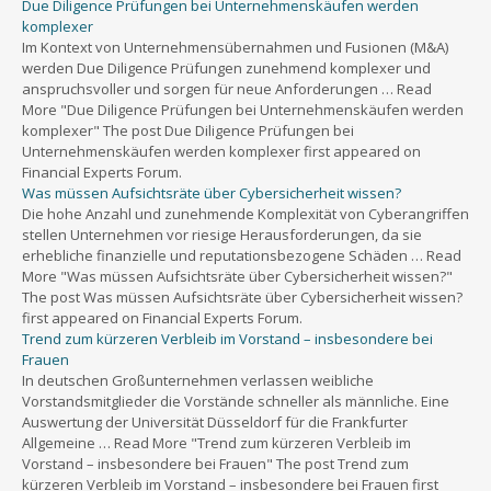
Due Diligence Prüfungen bei Unternehmenskäufen werden
komplexer
Im Kontext von Unternehmensübernahmen und Fusionen (M&A)
werden Due Diligence Prüfungen zunehmend komplexer und
anspruchsvoller und sorgen für neue Anforderungen … Read
More "Due Diligence Prüfungen bei Unternehmenskäufen werden
komplexer" The post Due Diligence Prüfungen bei
Unternehmenskäufen werden komplexer first appeared on
Financial Experts Forum.
Was müssen Aufsichtsräte über Cybersicherheit wissen?
Die hohe Anzahl und zunehmende Komplexität von Cyberangriffen
stellen Unternehmen vor riesige Herausforderungen, da sie
erhebliche finanzielle und reputationsbezogene Schäden … Read
More "Was müssen Aufsichtsräte über Cybersicherheit wissen?"
The post Was müssen Aufsichtsräte über Cybersicherheit wissen?
first appeared on Financial Experts Forum.
Trend zum kürzeren Verbleib im Vorstand – insbesondere bei
Frauen
In deutschen Großunternehmen verlassen weibliche
Vorstandsmitglieder die Vorstände schneller als männliche. Eine
Auswertung der Universität Düsseldorf für die Frankfurter
Allgemeine … Read More "Trend zum kürzeren Verbleib im
Vorstand – insbesondere bei Frauen" The post Trend zum
kürzeren Verbleib im Vorstand – insbesondere bei Frauen first