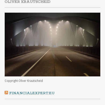
OLIVER KRAUTSCHEID
Copyright Oliver Krautscheid
FINANCIALEXPERT.EU