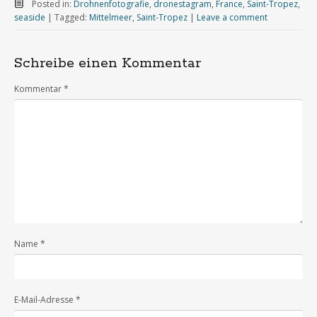
Posted in:
Drohnenfotografie
,
dronestagram
,
France
,
Saint-Tropez
,
seaside
|
Tagged:
Mittelmeer
,
Saint-Tropez
|
Leave a comment
Schreibe einen Kommentar
Kommentar
*
Name
*
E-Mail-Adresse
*