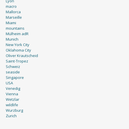
Lyon
macro
Mallorca
Marseille
Miami
mountains
Mülheim adR
Munich
New York City
Oklahoma City
Oliver Krautscheid
Saint-Tropez
Schweiz
seaside
Singapore
USA
Venedig
Vienna
Wetzlar
wildlife
Wurzburg
Zurich