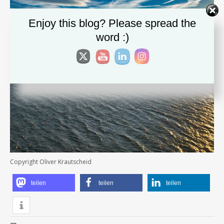
Enjoy this blog? Please spread the
word :)
Copyright Oliver Krautscheid
teilen
teilen
teilen