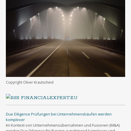
Copyright Oliver Krautscheid
FINANCIALEXPERT.EU
Due Diligence Prüfungen bei Unternehmenskäufen werden
komplexer
Im Kontext von Unternehmensübernahmen und Fusionen (M&A)
werden Due Diligence Prüfungen zunehmend komplexer und