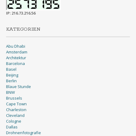
IP: 216.73.216.56
KATEGORIEN
Abu Dhabi
Amsterdam
Architektur
Barcelona
Basel
Beijing
Berlin
Blaue Stunde
BNW
Brussels
Cape Town
Charleston
Cleveland
Cologne
Dallas
Drohnenfotografie