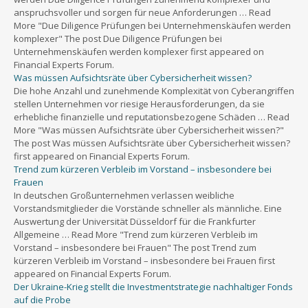
anspruchsvoller und sorgen für neue Anforderungen … Read
More "Due Diligence Prüfungen bei Unternehmenskäufen werden
komplexer" The post Due Diligence Prüfungen bei
Unternehmenskäufen werden komplexer first appeared on
Financial Experts Forum.
Was müssen Aufsichtsräte über Cybersicherheit wissen?
Die hohe Anzahl und zunehmende Komplexität von Cyberangriffen
stellen Unternehmen vor riesige Herausforderungen, da sie
erhebliche finanzielle und reputationsbezogene Schäden … Read
More "Was müssen Aufsichtsräte über Cybersicherheit wissen?"
The post Was müssen Aufsichtsräte über Cybersicherheit wissen?
first appeared on Financial Experts Forum.
Trend zum kürzeren Verbleib im Vorstand – insbesondere bei
Frauen
In deutschen Großunternehmen verlassen weibliche
Vorstandsmitglieder die Vorstände schneller als männliche. Eine
Auswertung der Universität Düsseldorf für die Frankfurter
Allgemeine … Read More "Trend zum kürzeren Verbleib im
Vorstand – insbesondere bei Frauen" The post Trend zum
kürzeren Verbleib im Vorstand – insbesondere bei Frauen first
appeared on Financial Experts Forum.
Der Ukraine-Krieg stellt die Investmentstrategie nachhaltiger Fonds
auf die Probe