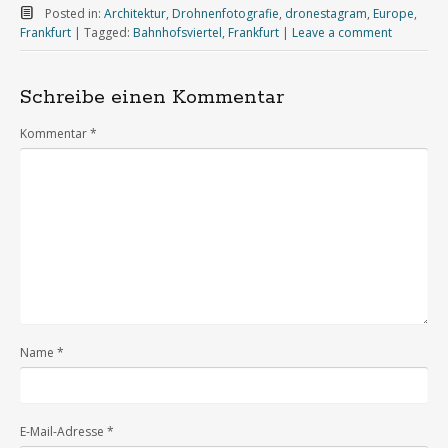
Posted in:
Architektur
,
Drohnenfotografie
,
dronestagram
,
Europe
,
Frankfurt
|
Tagged:
Bahnhofsviertel
,
Frankfurt
|
Leave a comment
Schreibe einen Kommentar
Kommentar
*
Name
*
E-Mail-Adresse
*