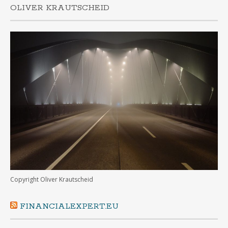
OLIVER KRAUTSCHEID
Copyright Oliver Krautscheid
FINANCIALEXPERT.EU