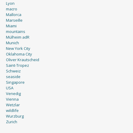
Lyon
macro
Mallorca
Marseille
Miami
mountains
Mülheim adR
Munich
New York City
Oklahoma City
Oliver Krautscheid
Saint-Tropez
Schweiz
seaside
Singapore
USA
Venedig
Vienna
Wetzlar
wildlife
Wurzburg
Zurich