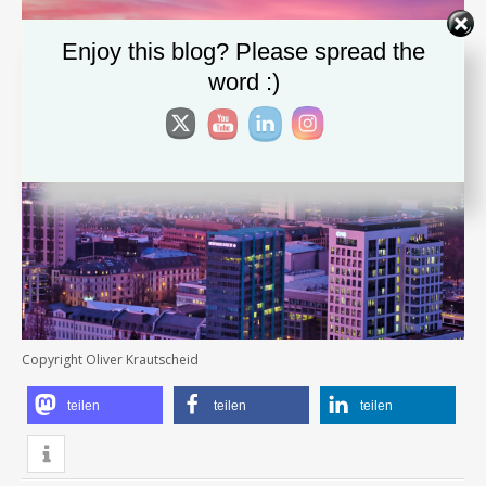
Enjoy this blog? Please spread the
word :)
Copyright Oliver Krautscheid
teilen
teilen
teilen