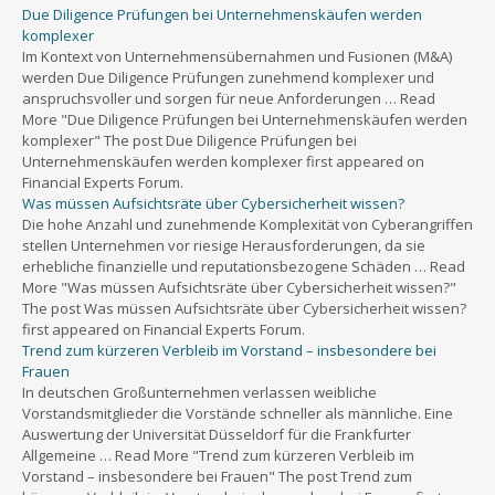
Due Diligence Prüfungen bei Unternehmenskäufen werden
komplexer
Im Kontext von Unternehmensübernahmen und Fusionen (M&A)
werden Due Diligence Prüfungen zunehmend komplexer und
anspruchsvoller und sorgen für neue Anforderungen … Read
More "Due Diligence Prüfungen bei Unternehmenskäufen werden
komplexer" The post Due Diligence Prüfungen bei
Unternehmenskäufen werden komplexer first appeared on
Financial Experts Forum.
Was müssen Aufsichtsräte über Cybersicherheit wissen?
Die hohe Anzahl und zunehmende Komplexität von Cyberangriffen
stellen Unternehmen vor riesige Herausforderungen, da sie
erhebliche finanzielle und reputationsbezogene Schäden … Read
More "Was müssen Aufsichtsräte über Cybersicherheit wissen?"
The post Was müssen Aufsichtsräte über Cybersicherheit wissen?
first appeared on Financial Experts Forum.
Trend zum kürzeren Verbleib im Vorstand – insbesondere bei
Frauen
In deutschen Großunternehmen verlassen weibliche
Vorstandsmitglieder die Vorstände schneller als männliche. Eine
Auswertung der Universität Düsseldorf für die Frankfurter
Allgemeine … Read More "Trend zum kürzeren Verbleib im
Vorstand – insbesondere bei Frauen" The post Trend zum