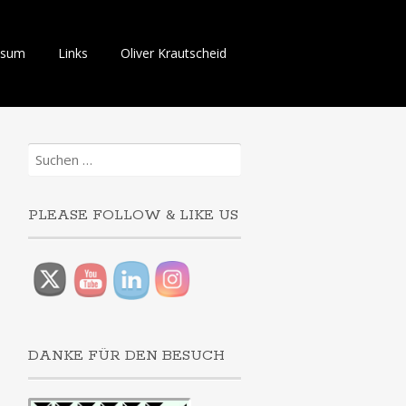
ssum
Links
Oliver Krautscheid
Suchen
nach:
PLEASE FOLLOW & LIKE US
DANKE FÜR DEN BESUCH