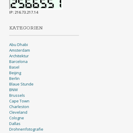
IP: 216.73.217.14
KATEGORIEN
Abu Dhabi
Amsterdam
Architektur
Barcelona
Basel
Beijing
Berlin
Blaue Stunde
BNW
Brussels
Cape Town
Charleston
Cleveland
Cologne
Dallas
Drohnenfotografie