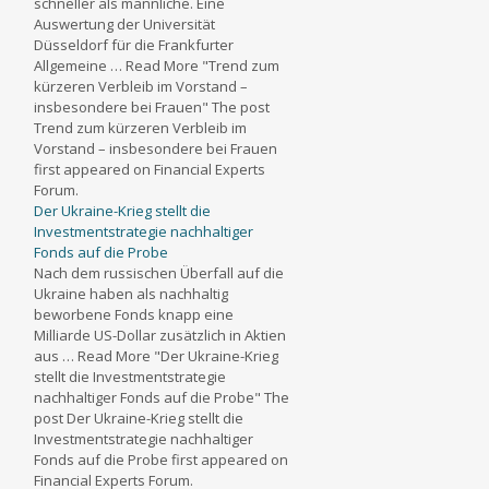
schneller als männliche. Eine
Auswertung der Universität
Düsseldorf für die Frankfurter
Allgemeine … Read More "Trend zum
kürzeren Verbleib im Vorstand –
insbesondere bei Frauen" The post
Trend zum kürzeren Verbleib im
Vorstand – insbesondere bei Frauen
first appeared on Financial Experts
Forum.
Der Ukraine-Krieg stellt die
Investmentstrategie nachhaltiger
Fonds auf die Probe
Nach dem russischen Überfall auf die
Ukraine haben als nachhaltig
beworbene Fonds knapp eine
Milliarde US-Dollar zusätzlich in Aktien
aus … Read More "Der Ukraine-Krieg
stellt die Investmentstrategie
nachhaltiger Fonds auf die Probe" The
post Der Ukraine-Krieg stellt die
Investmentstrategie nachhaltiger
Fonds auf die Probe first appeared on
Financial Experts Forum.