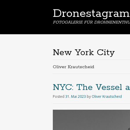
Dronestagram
FOTOGALERIE FÜR DROHNENENTHU
New York City
Oliver Krautscheid
NYC: The Vessel a
Posted
31. Mai 2023
by
Oliver Krautscheid