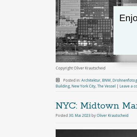
Enjo
Copyright Oliver Krautscheid
Posted in:
Architektur
,
BNW
,
Drohnenfotog
Building
,
New York City
,
The Vessel
|
Leave a 
NYC: Midtown M
Posted
30. Mai 2023
by
Oliver Krautscheid