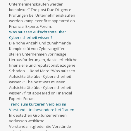
Unternehmenskäufen werden
komplexer" The post Due Diligence
Prüfungen bei Unternehmenskäufen
werden komplexer first appeared on
Financial Experts Forum.
Was müssen Aufsichtsräte über
Cybersicherheit wissen?
Die hohe Anzahl und zunehmende
Komplexität von Cyberangriffen
stellen Unternehmen vor riesige
Herausforderungen, da sie erhebliche
finanzielle und reputationsbezogene
Schäden … Read More "Was müssen
Aufsichtsräte über Cybersicherheit
wissen?" The post Was müssen
Aufsichtsräte über Cybersicherheit
wissen? first appeared on Financial
Experts Forum.
Trend zum kürzeren Verbleib im
Vorstand – insbesondere bei Frauen
In deutschen Großunternehmen
verlassen weibliche
Vorstandsmitglieder die Vorstände