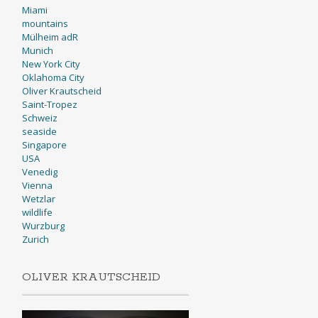
Miami
mountains
Mülheim adR
Munich
New York City
Oklahoma City
Oliver Krautscheid
Saint-Tropez
Schweiz
seaside
Singapore
USA
Venedig
Vienna
Wetzlar
wildlife
Wurzburg
Zurich
OLIVER KRAUTSCHEID