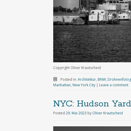
Copyright Oliver Krautscheid
Posted in:
Architektur
,
BNW
,
Drohnenfotog
Manhattan
,
New York City
|
Leave a comment
NYC: Hudson Yar
Posted
29. Mai 2023
by
Oliver Krautscheid