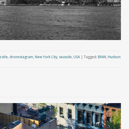
rafie
,
dronestagram
,
New York City
,
seaside
,
USA
|
Tagged:
BNW
,
Hudson