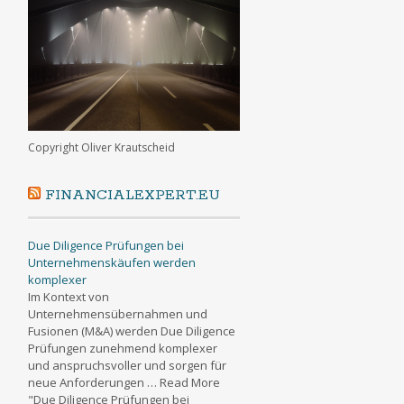
Copyright Oliver Krautscheid
FINANCIALEXPERT.EU
Due Diligence Prüfungen bei
Unternehmenskäufen werden
komplexer
Im Kontext von
Unternehmensübernahmen und
Fusionen (M&A) werden Due Diligence
Prüfungen zunehmend komplexer
und anspruchsvoller und sorgen für
neue Anforderungen … Read More
"Due Diligence Prüfungen bei