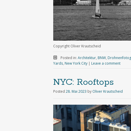
Copyright Oliver Krautscheid
Posted in:
Architektur
,
BNW
,
Drohnenfotog
Yards
,
New York City
|
Leave a comment
NYC: Rooftops
Posted
28. Mai 2023
by
Oliver Krautscheid