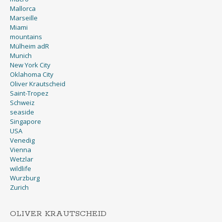
Mallorca
Marseille
Miami
mountains
Mülheim adR
Munich
New York City
Oklahoma City
Oliver Krautscheid
Saint-Tropez
Schweiz
seaside
Singapore
USA
Venedig
Vienna
Wetzlar
wildlife
Wurzburg
Zurich
OLIVER KRAUTSCHEID