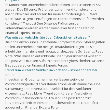
komplexer
Im Kontext von Unternehmensübernahmen und Fusionen (M&A)
werden Due Diligence Prüfungen zunehmend komplexer und
anspruchsvoller und sorgen für neue Anforderungen … Read
More "Due Diligence Prüfungen bei Unternehmenskäufen werden
komplexer" The post Due Diligence Prüfungen bei
Unternehmenskäufen werden komplexer first appeared on
Financial Experts Forum.
Was müssen Aufsichtsräte über Cybersicherheit wissen?
Die hohe Anzahl und zunehmende Komplexität von Cyberangriffen
stellen Unternehmen vor riesige Herausforderungen, da sie
erhebliche finanzielle und reputationsbezogene Schäden … Read
More "Was müssen Aufsichtsräte über Cybersicherheit wissen?"
The post Was müssen Aufsichtsräte über Cybersicherheit wissen?
first appeared on Financial Experts Forum.
Trend zum kürzeren Verbleib im Vorstand – insbesondere bei
Frauen
In deutschen Großunternehmen verlassen weibliche
Vorstandsmitglieder die Vorstände schneller als männliche. Eine
Auswertung der Universität Düsseldorf für die Frankfurter
Allgemeine … Read More "Trend zum kürzeren Verbleib im
Vorstand – insbesondere bei Frauen" The post Trend zum
kürzeren Verbleib im Vorstand – insbesondere bei Frauen first
appeared on Financial Experts Forum.