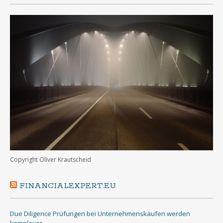
Copyright Oliver Krautscheid
FINANCIALEXPERT.EU
Due Diligence Prüfungen bei Unternehmenskäufen werden