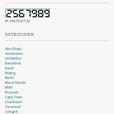
IP: 216.73.217.32
KATEGORIEN
Abu Dhabi
Amsterdam
Architektur
Barcelona
Basel
Beijing
Berlin
Blaue Stunde
BNW
Brussels
Cape Town
Charleston
Cleveland
Cologne