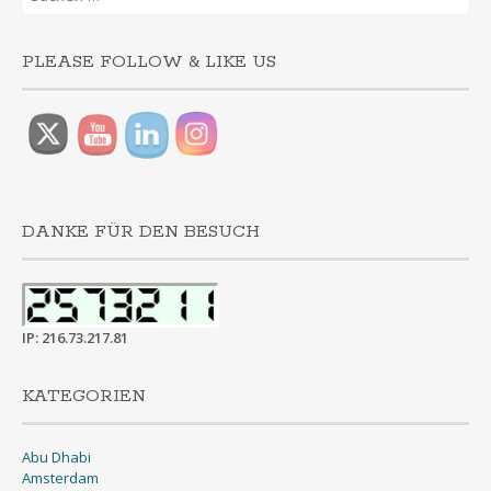
nach:
PLEASE FOLLOW & LIKE US
DANKE FÜR DEN BESUCH
IP: 216.73.217.81
KATEGORIEN
Abu Dhabi
Amsterdam