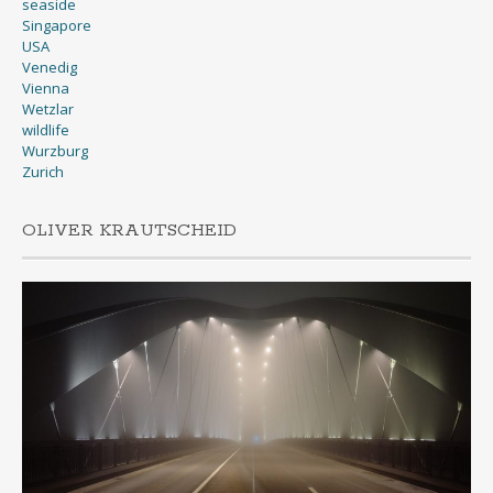
seaside
Singapore
USA
Venedig
Vienna
Wetzlar
wildlife
Wurzburg
Zurich
OLIVER KRAUTSCHEID