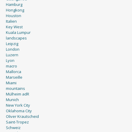
Hamburg
Hongkong
Houston
Italien
Key West
Kuala Lumpur
landscapes
Leipzig
London
Luzern
Lyon
macro
Mallorca
Marseille
Miami
mountains
Mülheim adR
Munich
New York City
Oklahoma City
Oliver Krautscheid
Saint-Tropez
Schweiz