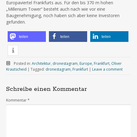
Europaviertel Frankfurts aus. Für den bis 370 m hohen
„Millenium Tower“ besteht auch nach wie vor eine
Baugenehmigung, noch haben sich aber keine Investoren
gefunden.
teilen
teilen
teilen
Posted in:
Architektur
,
dronestagram
,
Europe
,
Frankfurt
,
Oliver
Krautscheid
|
Tagged:
dronestagram
,
Frankfurt
|
Leave a comment
Schreibe einen Kommentar
Kommentar
*