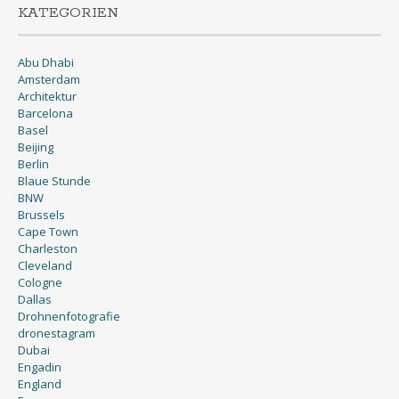
KATEGORIEN
Abu Dhabi
Amsterdam
Architektur
Barcelona
Basel
Beijing
Berlin
Blaue Stunde
BNW
Brussels
Cape Town
Charleston
Cleveland
Cologne
Dallas
Drohnenfotografie
dronestagram
Dubai
Engadin
England