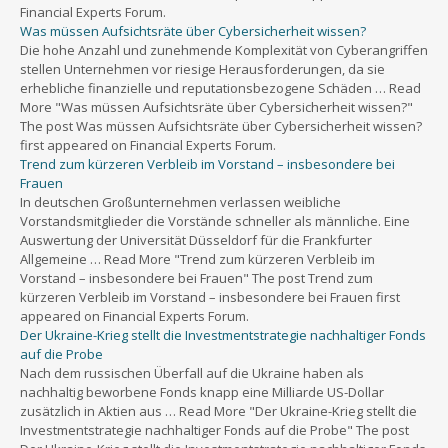
Financial Experts Forum.
Was müssen Aufsichtsräte über Cybersicherheit wissen?
Die hohe Anzahl und zunehmende Komplexität von Cyberangriffen
stellen Unternehmen vor riesige Herausforderungen, da sie
erhebliche finanzielle und reputationsbezogene Schäden … Read
More "Was müssen Aufsichtsräte über Cybersicherheit wissen?"
The post Was müssen Aufsichtsräte über Cybersicherheit wissen?
first appeared on Financial Experts Forum.
Trend zum kürzeren Verbleib im Vorstand – insbesondere bei
Frauen
In deutschen Großunternehmen verlassen weibliche
Vorstandsmitglieder die Vorstände schneller als männliche. Eine
Auswertung der Universität Düsseldorf für die Frankfurter
Allgemeine … Read More "Trend zum kürzeren Verbleib im
Vorstand – insbesondere bei Frauen" The post Trend zum
kürzeren Verbleib im Vorstand – insbesondere bei Frauen first
appeared on Financial Experts Forum.
Der Ukraine-Krieg stellt die Investmentstrategie nachhaltiger Fonds
auf die Probe
Nach dem russischen Überfall auf die Ukraine haben als
nachhaltig beworbene Fonds knapp eine Milliarde US-Dollar
zusätzlich in Aktien aus … Read More "Der Ukraine-Krieg stellt die
Investmentstrategie nachhaltiger Fonds auf die Probe" The post