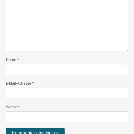
Name
*
E-Mail-Adresse
*
Website