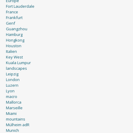
Europe
Fort Lauderdale
France
Frankfurt
Genf
Guangzhou
Hamburg
Hongkong
Houston
Italien
Key West
Kuala Lumpur
landscapes
Leipzig
London
Luzern
Lyon
macro
Mallorca
Marseille
Miami
mountains
Mülheim adR
Munich