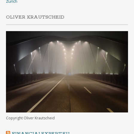
Zurich
OLIVER KRAUTSCHEID
Copyright Oliver Krautscheid
FINANCIALEXPERT.EU