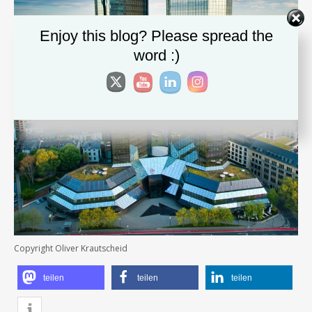
Enjoy this blog? Please spread the
word :)
Copyright Oliver Krautscheid
teilen
teilen
teilen