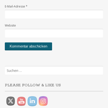
E-Mail-Adresse
*
Website
Suchen
nach:
PLEASE FOLLOW & LIKE US