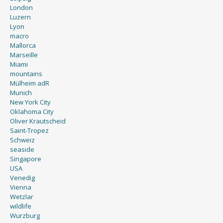
London
Luzern
Lyon
macro
Mallorca
Marseille
Miami
mountains
Mülheim adR
Munich
New York City
Oklahoma City
Oliver Krautscheid
Saint-Tropez
Schweiz
seaside
Singapore
USA
Venedig
Vienna
Wetzlar
wildlife
Wurzburg