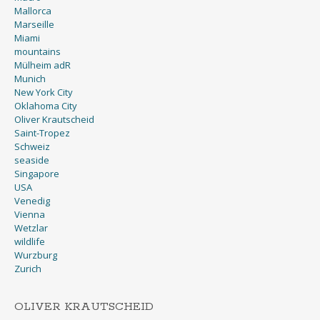
Mallorca
Marseille
Miami
mountains
Mülheim adR
Munich
New York City
Oklahoma City
Oliver Krautscheid
Saint-Tropez
Schweiz
seaside
Singapore
USA
Venedig
Vienna
Wetzlar
wildlife
Wurzburg
Zurich
OLIVER KRAUTSCHEID