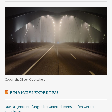
Copyright Oliver Krautscheid
FINANCIALEXPERT.EU
Due Diligence Prüfungen bei Unternehmenskäufen werden
komplexer