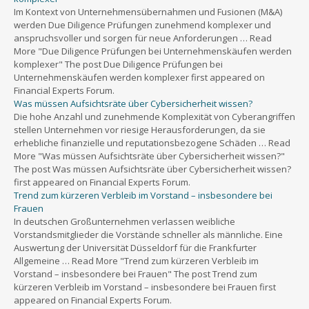
Im Kontext von Unternehmensübernahmen und Fusionen (M&A)
werden Due Diligence Prüfungen zunehmend komplexer und
anspruchsvoller und sorgen für neue Anforderungen … Read
More "Due Diligence Prüfungen bei Unternehmenskäufen werden
komplexer" The post Due Diligence Prüfungen bei
Unternehmenskäufen werden komplexer first appeared on
Financial Experts Forum.
Was müssen Aufsichtsräte über Cybersicherheit wissen?
Die hohe Anzahl und zunehmende Komplexität von Cyberangriffen
stellen Unternehmen vor riesige Herausforderungen, da sie
erhebliche finanzielle und reputationsbezogene Schäden … Read
More "Was müssen Aufsichtsräte über Cybersicherheit wissen?"
The post Was müssen Aufsichtsräte über Cybersicherheit wissen?
first appeared on Financial Experts Forum.
Trend zum kürzeren Verbleib im Vorstand – insbesondere bei
Frauen
In deutschen Großunternehmen verlassen weibliche
Vorstandsmitglieder die Vorstände schneller als männliche. Eine
Auswertung der Universität Düsseldorf für die Frankfurter
Allgemeine … Read More "Trend zum kürzeren Verbleib im
Vorstand – insbesondere bei Frauen" The post Trend zum
kürzeren Verbleib im Vorstand – insbesondere bei Frauen first
appeared on Financial Experts Forum.