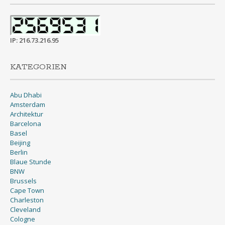
IP: 216.73.216.95
KATEGORIEN
Abu Dhabi
Amsterdam
Architektur
Barcelona
Basel
Beijing
Berlin
Blaue Stunde
BNW
Brussels
Cape Town
Charleston
Cleveland
Cologne