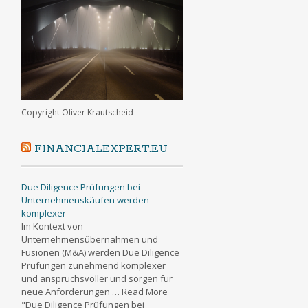
Copyright Oliver Krautscheid
FINANCIALEXPERT.EU
Due Diligence Prüfungen bei
Unternehmenskäufen werden
komplexer
Im Kontext von
Unternehmensübernahmen und
Fusionen (M&A) werden Due Diligence
Prüfungen zunehmend komplexer
und anspruchsvoller und sorgen für
neue Anforderungen … Read More
"Due Diligence Prüfungen bei