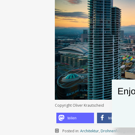
Enjo
Copyright Oliver Krautscheid
teilen
teilen
Posted in:
Architektur
,
Drohnenfotografie
,