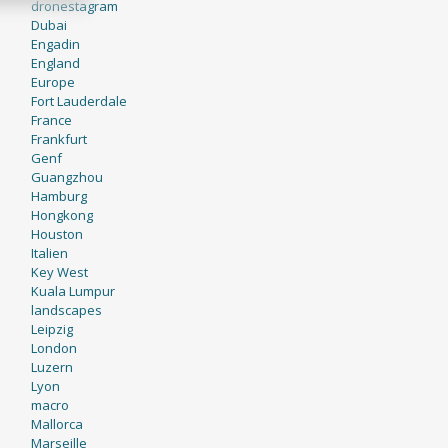
dronestagram
Dubai
Engadin
England
Europe
Fort Lauderdale
France
Frankfurt
Genf
Guangzhou
Hamburg
Hongkong
Houston
Italien
Key West
Kuala Lumpur
landscapes
Leipzig
London
Luzern
Lyon
macro
Mallorca
Marseille