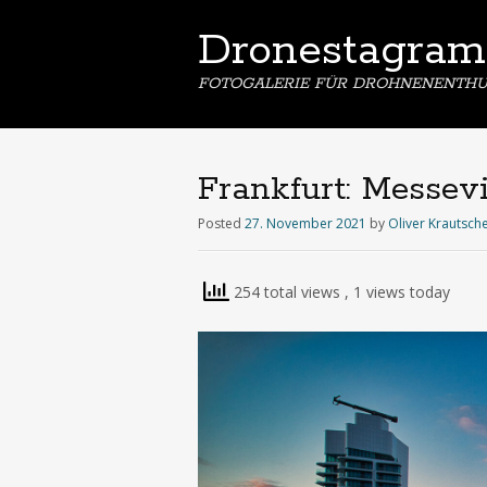
Dronestagram
FOTOGALERIE FÜR DROHNENENTHU
Frankfurt: Messevie
Posted
27. November 2021
by
Oliver Krautsch
254 total views
, 1 views today