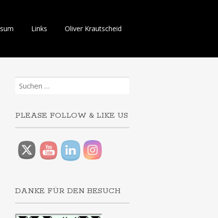
ssum
Links
Oliver Krautscheid
Suchen
nach:
PLEASE FOLLOW & LIKE US
DANKE FÜR DEN BESUCH