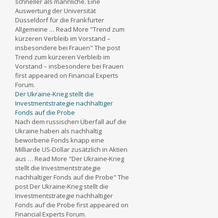
schneller als männliche. Eine
Auswertung der Universität
Düsseldorf für die Frankfurter
Allgemeine … Read More "Trend zum
kürzeren Verbleib im Vorstand –
insbesondere bei Frauen" The post
Trend zum kürzeren Verbleib im
Vorstand – insbesondere bei Frauen
first appeared on Financial Experts
Forum.
Der Ukraine-Krieg stellt die
Investmentstrategie nachhaltiger
Fonds auf die Probe
Nach dem russischen Überfall auf die
Ukraine haben als nachhaltig
beworbene Fonds knapp eine
Milliarde US-Dollar zusätzlich in Aktien
aus … Read More "Der Ukraine-Krieg
stellt die Investmentstrategie
nachhaltiger Fonds auf die Probe" The
post Der Ukraine-Krieg stellt die
Investmentstrategie nachhaltiger
Fonds auf die Probe first appeared on
Financial Experts Forum.