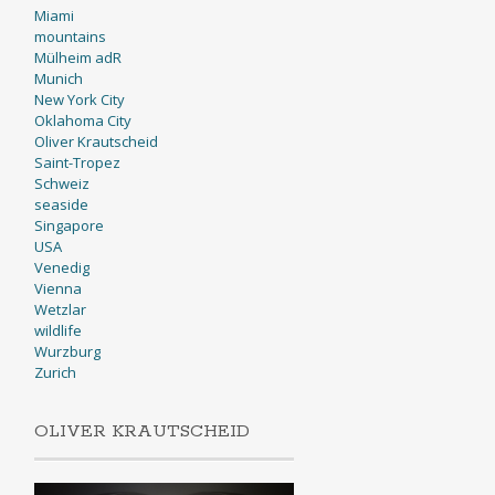
Miami
mountains
Mülheim adR
Munich
New York City
Oklahoma City
Oliver Krautscheid
Saint-Tropez
Schweiz
seaside
Singapore
USA
Venedig
Vienna
Wetzlar
wildlife
Wurzburg
Zurich
OLIVER KRAUTSCHEID