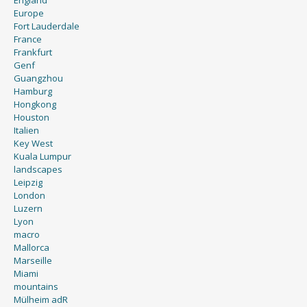
Europe
Fort Lauderdale
France
Frankfurt
Genf
Guangzhou
Hamburg
Hongkong
Houston
Italien
Key West
Kuala Lumpur
landscapes
Leipzig
London
Luzern
Lyon
macro
Mallorca
Marseille
Miami
mountains
Mülheim adR