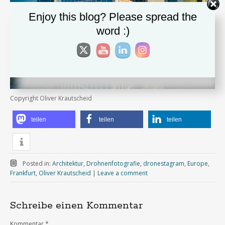
Enjoy this blog? Please spread the
word :)
Copyright Oliver Krautscheid
teilen
teilen
teilen
Posted in:
Architektur
,
Drohnenfotografie
,
dronestagram
,
Europe
,
Frankfurt
,
Oliver Krautscheid
|
Leave a comment
Schreibe einen Kommentar
Kommentar
*