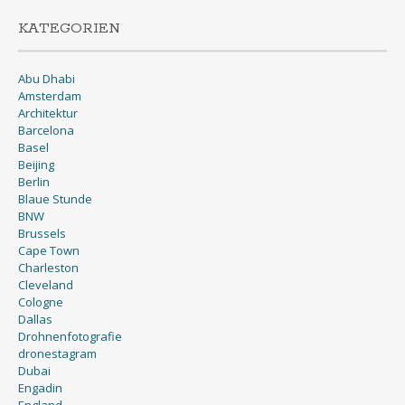
KATEGORIEN
Abu Dhabi
Amsterdam
Architektur
Barcelona
Basel
Beijing
Berlin
Blaue Stunde
BNW
Brussels
Cape Town
Charleston
Cleveland
Cologne
Dallas
Drohnenfotografie
dronestagram
Dubai
Engadin
England