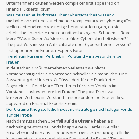
Unternehmenskäufen werden komplexer first appeared on
Financial Experts Forum.
Was müssen Aufsichtsräte über Cybersicherheit wissen?
Die hohe Anzahl und zunehmende Komplexität von Cyberangriffen
stellen Unternehmen vor riesige Herausforderungen, da sie
erhebliche finanzielle und reputationsbezogene Schäden … Read
More "Was müssen Aufsichtsräte über Cybersicherheit wissen?"
The post Was müssen Aufsichtsräte über Cybersicherheit wissen?
first appeared on Financial Experts Forum.
Trend zum kürzeren Verbleib im Vorstand – insbesondere bei
Frauen
In deutschen Großunternehmen verlassen weibliche
Vorstandsmitglieder die Vorstände schneller als männliche. Eine
Auswertung der Universität Düsseldorf für die Frankfurter
Allgemeine … Read More "Trend zum kürzeren Verbleib im
Vorstand – insbesondere bei Frauen" The post Trend zum
kürzeren Verbleib im Vorstand – insbesondere bei Frauen first
appeared on Financial Experts Forum.
Der Ukraine-Krieg stellt die Investmentstrategie nachhaltiger Fonds
auf die Probe
Nach dem russischen Überfall auf die Ukraine haben als
nachhaltig beworbene Fonds knapp eine Milliarde US-Dollar
zusätzlich in Aktien aus … Read More "Der Ukraine-Krieg stellt die
Investmentstrategie nachhaltiger Fonds auf die Probe" The post