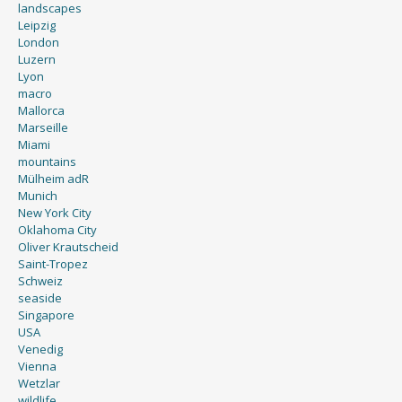
landscapes
Leipzig
London
Luzern
Lyon
macro
Mallorca
Marseille
Miami
mountains
Mülheim adR
Munich
New York City
Oklahoma City
Oliver Krautscheid
Saint-Tropez
Schweiz
seaside
Singapore
USA
Venedig
Vienna
Wetzlar
wildlife