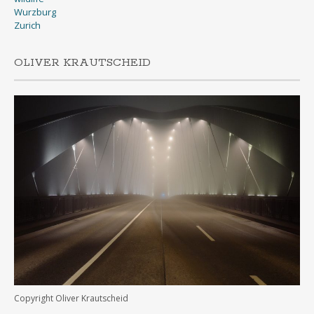
Wurzburg
Zurich
OLIVER KRAUTSCHEID
Copyright Oliver Krautscheid