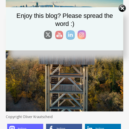
Enjoy this blog? Please spread the
word :)
Copyright Oliver Krautscheid
teilen
teilen
teilen