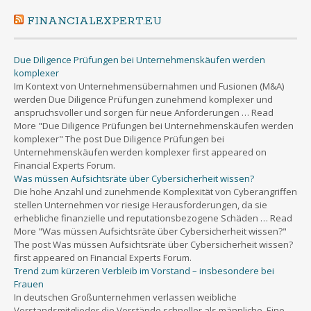
FINANCIALEXPERT.EU
Due Diligence Prüfungen bei Unternehmenskäufen werden
komplexer
Im Kontext von Unternehmensübernahmen und Fusionen (M&A)
werden Due Diligence Prüfungen zunehmend komplexer und
anspruchsvoller und sorgen für neue Anforderungen … Read
More "Due Diligence Prüfungen bei Unternehmenskäufen werden
komplexer" The post Due Diligence Prüfungen bei
Unternehmenskäufen werden komplexer first appeared on
Financial Experts Forum.
Was müssen Aufsichtsräte über Cybersicherheit wissen?
Die hohe Anzahl und zunehmende Komplexität von Cyberangriffen
stellen Unternehmen vor riesige Herausforderungen, da sie
erhebliche finanzielle und reputationsbezogene Schäden … Read
More "Was müssen Aufsichtsräte über Cybersicherheit wissen?"
The post Was müssen Aufsichtsräte über Cybersicherheit wissen?
first appeared on Financial Experts Forum.
Trend zum kürzeren Verbleib im Vorstand – insbesondere bei
Frauen
In deutschen Großunternehmen verlassen weibliche
Vorstandsmitglieder die Vorstände schneller als männliche. Eine