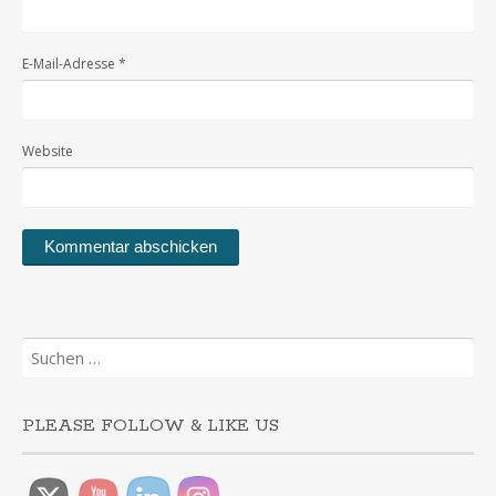
E-Mail-Adresse
*
Website
Suchen
nach:
PLEASE FOLLOW & LIKE US