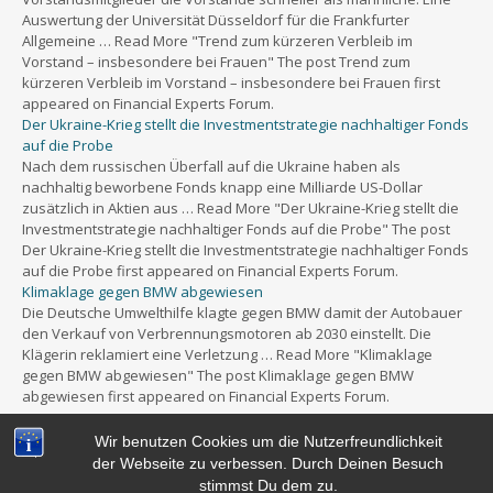
Auswertung der Universität Düsseldorf für die Frankfurter
Allgemeine … Read More "Trend zum kürzeren Verbleib im
Vorstand – insbesondere bei Frauen" The post Trend zum
kürzeren Verbleib im Vorstand – insbesondere bei Frauen first
appeared on Financial Experts Forum.
Der Ukraine-Krieg stellt die Investmentstrategie nachhaltiger Fonds
auf die Probe
Nach dem russischen Überfall auf die Ukraine haben als
nachhaltig beworbene Fonds knapp eine Milliarde US-Dollar
zusätzlich in Aktien aus … Read More "Der Ukraine-Krieg stellt die
Investmentstrategie nachhaltiger Fonds auf die Probe" The post
Der Ukraine-Krieg stellt die Investmentstrategie nachhaltiger Fonds
auf die Probe first appeared on Financial Experts Forum.
Klimaklage gegen BMW abgewiesen
Die Deutsche Umwelthilfe klagte gegen BMW damit der Autobauer
den Verkauf von Verbrennungsmotoren ab 2030 einstellt. Die
Klägerin reklamiert eine Verletzung … Read More "Klimaklage
gegen BMW abgewiesen" The post Klimaklage gegen BMW
abgewiesen first appeared on Financial Experts Forum.
Wir benutzen Cookies um die Nutzerfreundlichkeit
der Webseite zu verbessen. Durch Deinen Besuch
stimmst Du dem zu.