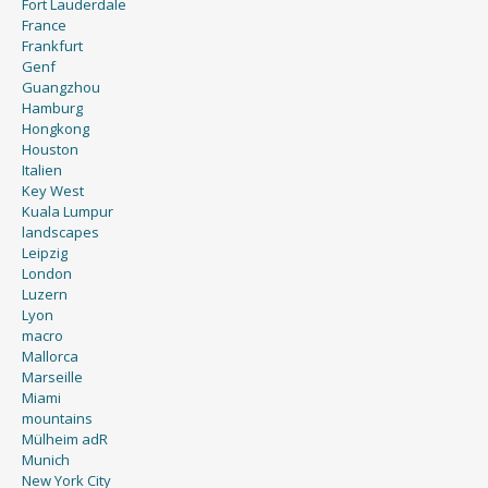
Fort Lauderdale
France
Frankfurt
Genf
Guangzhou
Hamburg
Hongkong
Houston
Italien
Key West
Kuala Lumpur
landscapes
Leipzig
London
Luzern
Lyon
macro
Mallorca
Marseille
Miami
mountains
Mülheim adR
Munich
New York City