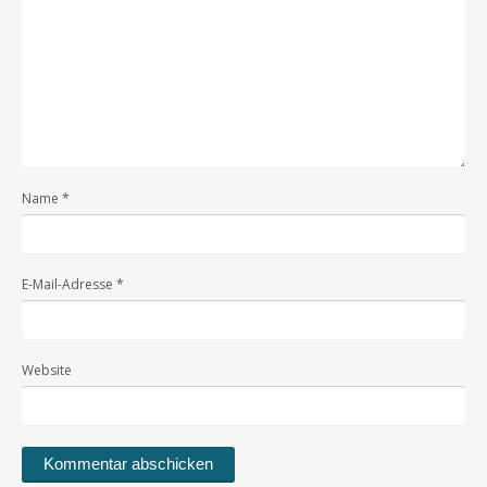
Name
*
E-Mail-Adresse
*
Website