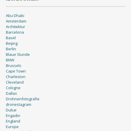
Abu Dhabi
Amsterdam
Architektur
Barcelona
Basel
Beijing
Berlin
Blaue Stunde
BNW
Brussels
Cape Town
Charleston
Cleveland
Cologne
Dallas
Drohnenfotografie
dronestagram
Dubai
Engadin
England
Europe