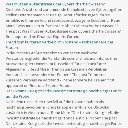
Was müssen Aufsichtsräte über Cybersicherheit wissen?
Die hohe Anzahl und zunehmende Komplexität von Cyberangriffen
stellen Unternehmen vor riesige Herausforderungen, da sie
erhebliche finanzielle und reputationsbezogene Schäden … Read
More "Was müssen Aufsichtsräte über Cybersicherheit wissen?"
The post Was müssen Aufsichtsräte über Cybersicherheit wissen?
first appeared on Financial Experts Forum.
Trend zum kürzeren Verbleib im Vorstand – insbesondere bei
Frauen
In deutschen Großunternehmen verlassen weibliche
Vorstandsmitglieder die Vorstände schneller als männliche. Eine
Auswertung der Universität Düsseldorf für die Frankfurter
Allgemeine … Read More "Trend zum kürzeren Verbleib im
Vorstand – insbesondere bei Frauen" The post Trend zum
kürzeren Verbleib im Vorstand – insbesondere bei Frauen first
appeared on Financial Experts Forum.
Der Ukraine-Krieg stellt die Investmentstrategie nachhaltiger Fonds
auf die Probe
Nach dem russischen Überfall auf die Ukraine haben als
nachhaltig beworbene Fonds knapp eine Milliarde US-Dollar
zusätzlich in Aktien aus … Read More "Der Ukraine-Krieg stellt die
Investmentstrategie nachhaltiger Fonds auf die Probe" The post
Der Ukraine-Krieg stellt die Investmentstrategie nachhaltiger Fonds