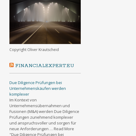
Copyright Oliver Krautscheid
FINANCIALEXPERT.EU
Due Diligence Prüfungen bei
Unternehmenskäufen werden
komplexer
Im Kontext von
Unternehmensübernahmen und
Fusionen (M&A) werden Due Diligence
Prüfungen zunehmend komplexer
und anspruchsvoller und sorgen für
neue Anforderungen … Read More
"Due Diligence Prüfungen bei