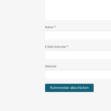
Name
*
E-Mail-Adresse
*
Website