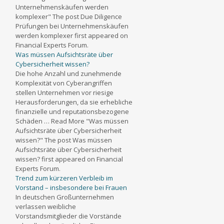
Unternehmenskäufen werden
komplexer" The post Due Diligence
Prüfungen bei Unternehmenskäufen
werden komplexer first appeared on
Financial Experts Forum.
Was müssen Aufsichtsräte über
Cybersicherheit wissen?
Die hohe Anzahl und zunehmende
Komplexität von Cyberangriffen
stellen Unternehmen vor riesige
Herausforderungen, da sie erhebliche
finanzielle und reputationsbezogene
Schäden … Read More "Was müssen
Aufsichtsräte über Cybersicherheit
wissen?" The post Was müssen
Aufsichtsräte über Cybersicherheit
wissen? first appeared on Financial
Experts Forum.
Trend zum kürzeren Verbleib im
Vorstand – insbesondere bei Frauen
In deutschen Großunternehmen
verlassen weibliche
Vorstandsmitglieder die Vorstände