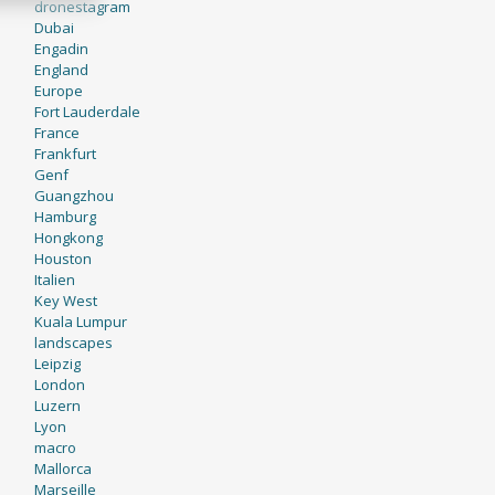
dronestagram
Dubai
Engadin
England
Europe
Fort Lauderdale
France
Frankfurt
Genf
Guangzhou
Hamburg
Hongkong
Houston
Italien
Key West
Kuala Lumpur
landscapes
Leipzig
London
Luzern
Lyon
macro
Mallorca
Marseille