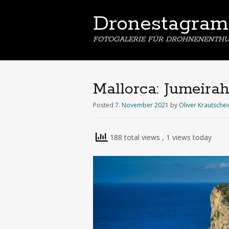
Dronestagram
FOTOGALERIE FÜR DROHNENENTHU
Mallorca: Jumeirah 
Posted
7. November 2021
by
Oliver Krautsche
188 total views
, 1 views today