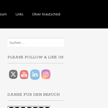
ssum
Links
Oliver Krautscheid
Suchen
nach:
PLEASE FOLLOW & LIKE US
DANKE FÜR DEN BESUCH