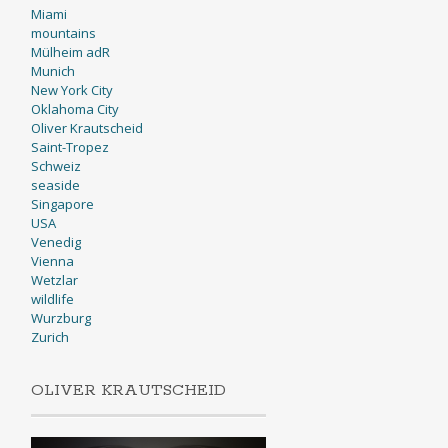
Miami
mountains
Mülheim adR
Munich
New York City
Oklahoma City
Oliver Krautscheid
Saint-Tropez
Schweiz
seaside
Singapore
USA
Venedig
Vienna
Wetzlar
wildlife
Wurzburg
Zurich
OLIVER KRAUTSCHEID