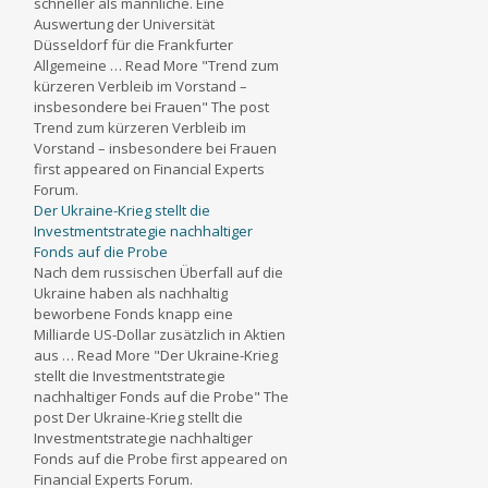
schneller als männliche. Eine
Auswertung der Universität
Düsseldorf für die Frankfurter
Allgemeine … Read More "Trend zum
kürzeren Verbleib im Vorstand –
insbesondere bei Frauen" The post
Trend zum kürzeren Verbleib im
Vorstand – insbesondere bei Frauen
first appeared on Financial Experts
Forum.
Der Ukraine-Krieg stellt die
Investmentstrategie nachhaltiger
Fonds auf die Probe
Nach dem russischen Überfall auf die
Ukraine haben als nachhaltig
beworbene Fonds knapp eine
Milliarde US-Dollar zusätzlich in Aktien
aus … Read More "Der Ukraine-Krieg
stellt die Investmentstrategie
nachhaltiger Fonds auf die Probe" The
post Der Ukraine-Krieg stellt die
Investmentstrategie nachhaltiger
Fonds auf die Probe first appeared on
Financial Experts Forum.