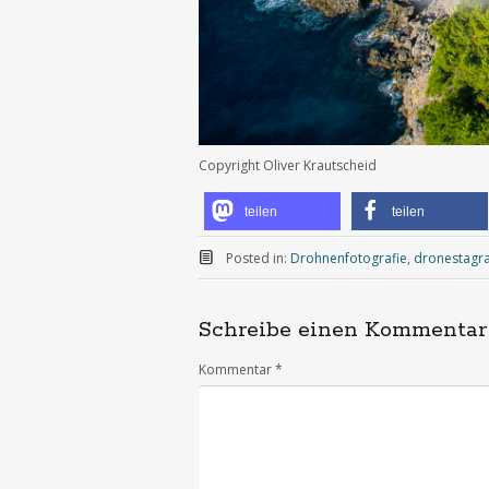
Copyright Oliver Krautscheid
teilen
teilen
Posted in:
Drohnenfotografie
,
dronestagr
Schreibe einen Kommentar
Kommentar
*