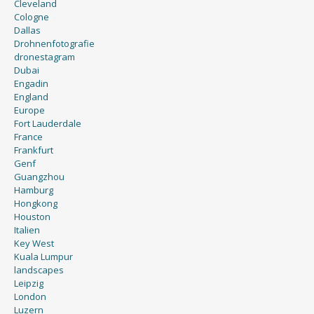
Cleveland
Cologne
Dallas
Drohnenfotografie
dronestagram
Dubai
Engadin
England
Europe
Fort Lauderdale
France
Frankfurt
Genf
Guangzhou
Hamburg
Hongkong
Houston
Italien
Key West
Kuala Lumpur
landscapes
Leipzig
London
Luzern