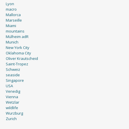
Lyon
macro
Mallorca
Marseille
Miami
mountains
Mülheim adR
Munich
New York City
Oklahoma City
Oliver Krautscheid
Saint-Tropez
Schweiz
seaside
Singapore
USA
Venedig
Vienna
Wetzlar
wildlife
Wurzburg
Zurich