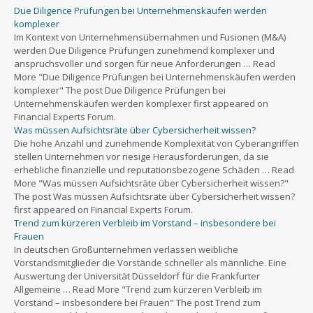
Due Diligence Prüfungen bei Unternehmenskäufen werden
komplexer
Im Kontext von Unternehmensübernahmen und Fusionen (M&A)
werden Due Diligence Prüfungen zunehmend komplexer und
anspruchsvoller und sorgen für neue Anforderungen … Read
More "Due Diligence Prüfungen bei Unternehmenskäufen werden
komplexer" The post Due Diligence Prüfungen bei
Unternehmenskäufen werden komplexer first appeared on
Financial Experts Forum.
Was müssen Aufsichtsräte über Cybersicherheit wissen?
Die hohe Anzahl und zunehmende Komplexität von Cyberangriffen
stellen Unternehmen vor riesige Herausforderungen, da sie
erhebliche finanzielle und reputationsbezogene Schäden … Read
More "Was müssen Aufsichtsräte über Cybersicherheit wissen?"
The post Was müssen Aufsichtsräte über Cybersicherheit wissen?
first appeared on Financial Experts Forum.
Trend zum kürzeren Verbleib im Vorstand – insbesondere bei
Frauen
In deutschen Großunternehmen verlassen weibliche
Vorstandsmitglieder die Vorstände schneller als männliche. Eine
Auswertung der Universität Düsseldorf für die Frankfurter
Allgemeine … Read More "Trend zum kürzeren Verbleib im
Vorstand – insbesondere bei Frauen" The post Trend zum