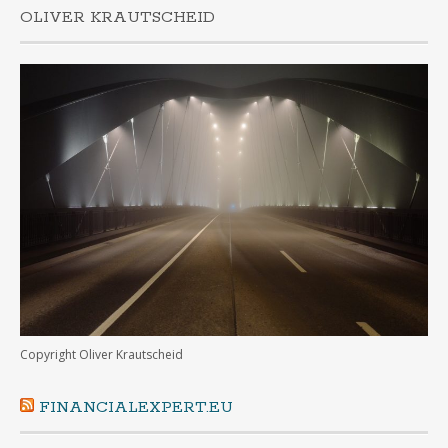
OLIVER KRAUTSCHEID
Copyright Oliver Krautscheid
FINANCIALEXPERT.EU