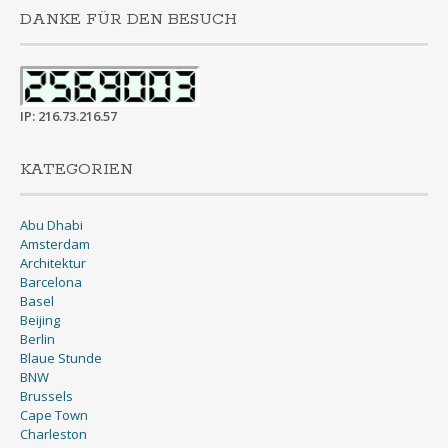
DANKE FÜR DEN BESUCH
IP: 216.73.216.57
KATEGORIEN
Abu Dhabi
Amsterdam
Architektur
Barcelona
Basel
Beijing
Berlin
Blaue Stunde
BNW
Brussels
Cape Town
Charleston