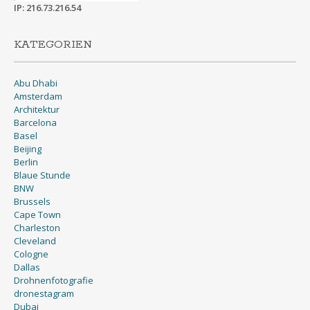
IP: 216.73.216.54
KATEGORIEN
Abu Dhabi
Amsterdam
Architektur
Barcelona
Basel
Beijing
Berlin
Blaue Stunde
BNW
Brussels
Cape Town
Charleston
Cleveland
Cologne
Dallas
Drohnenfotografie
dronestagram
Dubai