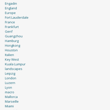
Engadin
England
Europe
Fort Lauderdale
France
Frankfurt
Genf
Guangzhou
Hamburg
Hongkong
Houston
Italien
Key West
Kuala Lumpur
landscapes
Leipzig
London
Luzern
Lyon
macro
Mallorca
Marseille
Miami