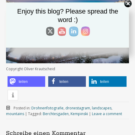
Enjoy this blog? Please spread the
word :)
Copyright Oliver Krautscheid
teilen
teilen
teilen
Posted in:
Drohnenfotografie
,
dronestagram
,
landscapes
,
mountains
|
Tagged:
Berchtesgaden
,
Kempinski
|
Leave a comment
Schreibe einen Kommentar