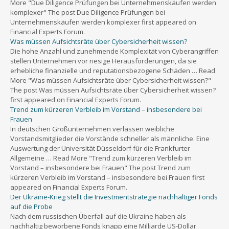
More "Due Diligence Prüfungen bei Unternehmenskäufen werden
komplexer" The post Due Diligence Prüfungen bei
Unternehmenskäufen werden komplexer first appeared on
Financial Experts Forum.
Was müssen Aufsichtsräte über Cybersicherheit wissen?
Die hohe Anzahl und zunehmende Komplexität von Cyberangriffen
stellen Unternehmen vor riesige Herausforderungen, da sie
erhebliche finanzielle und reputationsbezogene Schäden … Read
More "Was müssen Aufsichtsräte über Cybersicherheit wissen?"
The post Was müssen Aufsichtsräte über Cybersicherheit wissen?
first appeared on Financial Experts Forum.
Trend zum kürzeren Verbleib im Vorstand – insbesondere bei
Frauen
In deutschen Großunternehmen verlassen weibliche
Vorstandsmitglieder die Vorstände schneller als männliche. Eine
Auswertung der Universität Düsseldorf für die Frankfurter
Allgemeine … Read More "Trend zum kürzeren Verbleib im
Vorstand – insbesondere bei Frauen" The post Trend zum
kürzeren Verbleib im Vorstand – insbesondere bei Frauen first
appeared on Financial Experts Forum.
Der Ukraine-Krieg stellt die Investmentstrategie nachhaltiger Fonds
auf die Probe
Nach dem russischen Überfall auf die Ukraine haben als
nachhaltig beworbene Fonds knapp eine Milliarde US-Dollar