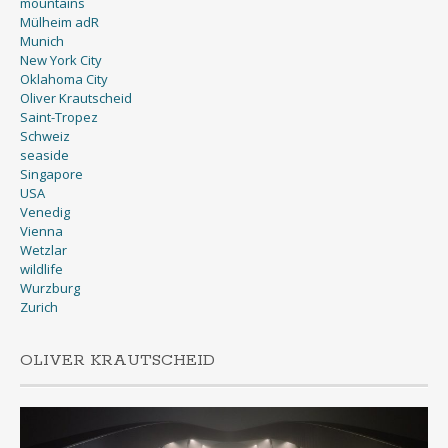
mountains
Mülheim adR
Munich
New York City
Oklahoma City
Oliver Krautscheid
Saint-Tropez
Schweiz
seaside
Singapore
USA
Venedig
Vienna
Wetzlar
wildlife
Wurzburg
Zurich
OLIVER KRAUTSCHEID