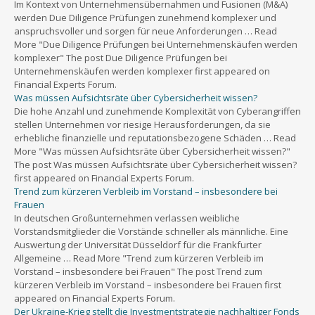
Im Kontext von Unternehmensübernahmen und Fusionen (M&A)
werden Due Diligence Prüfungen zunehmend komplexer und
anspruchsvoller und sorgen für neue Anforderungen … Read
More "Due Diligence Prüfungen bei Unternehmenskäufen werden
komplexer" The post Due Diligence Prüfungen bei
Unternehmenskäufen werden komplexer first appeared on
Financial Experts Forum.
Was müssen Aufsichtsräte über Cybersicherheit wissen?
Die hohe Anzahl und zunehmende Komplexität von Cyberangriffen
stellen Unternehmen vor riesige Herausforderungen, da sie
erhebliche finanzielle und reputationsbezogene Schäden … Read
More "Was müssen Aufsichtsräte über Cybersicherheit wissen?"
The post Was müssen Aufsichtsräte über Cybersicherheit wissen?
first appeared on Financial Experts Forum.
Trend zum kürzeren Verbleib im Vorstand – insbesondere bei
Frauen
In deutschen Großunternehmen verlassen weibliche
Vorstandsmitglieder die Vorstände schneller als männliche. Eine
Auswertung der Universität Düsseldorf für die Frankfurter
Allgemeine … Read More "Trend zum kürzeren Verbleib im
Vorstand – insbesondere bei Frauen" The post Trend zum
kürzeren Verbleib im Vorstand – insbesondere bei Frauen first
appeared on Financial Experts Forum.
Der Ukraine-Krieg stellt die Investmentstrategie nachhaltiger Fonds