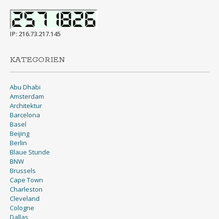
IP: 216.73.217.145
KATEGORIEN
Abu Dhabi
Amsterdam
Architektur
Barcelona
Basel
Beijing
Berlin
Blaue Stunde
BNW
Brussels
Cape Town
Charleston
Cleveland
Cologne
Dallas