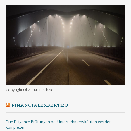
Copyright Oliver Krautscheid
FINANCIALEXPERT.EU
Due Diligence Prüfungen bei Unternehmenskäufen werden
komplexer