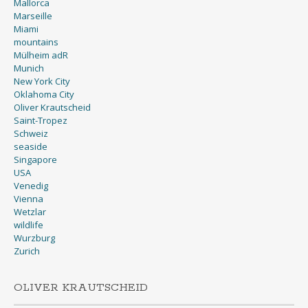
Mallorca
Marseille
Miami
mountains
Mülheim adR
Munich
New York City
Oklahoma City
Oliver Krautscheid
Saint-Tropez
Schweiz
seaside
Singapore
USA
Venedig
Vienna
Wetzlar
wildlife
Wurzburg
Zurich
OLIVER KRAUTSCHEID