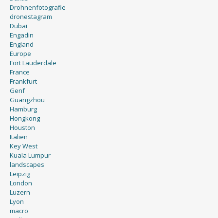
Drohnenfotografie
dronestagram
Dubai
Engadin
England
Europe
Fort Lauderdale
France
Frankfurt
Genf
Guangzhou
Hamburg
Hongkong
Houston
Italien
Key West
Kuala Lumpur
landscapes
Leipzig
London
Luzern
Lyon
macro