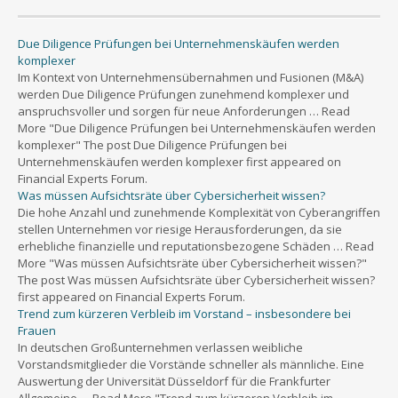
Due Diligence Prüfungen bei Unternehmenskäufen werden
komplexer
Im Kontext von Unternehmensübernahmen und Fusionen (M&A)
werden Due Diligence Prüfungen zunehmend komplexer und
anspruchsvoller und sorgen für neue Anforderungen … Read
More "Due Diligence Prüfungen bei Unternehmenskäufen werden
komplexer" The post Due Diligence Prüfungen bei
Unternehmenskäufen werden komplexer first appeared on
Financial Experts Forum.
Was müssen Aufsichtsräte über Cybersicherheit wissen?
Die hohe Anzahl und zunehmende Komplexität von Cyberangriffen
stellen Unternehmen vor riesige Herausforderungen, da sie
erhebliche finanzielle und reputationsbezogene Schäden … Read
More "Was müssen Aufsichtsräte über Cybersicherheit wissen?"
The post Was müssen Aufsichtsräte über Cybersicherheit wissen?
first appeared on Financial Experts Forum.
Trend zum kürzeren Verbleib im Vorstand – insbesondere bei
Frauen
In deutschen Großunternehmen verlassen weibliche
Vorstandsmitglieder die Vorstände schneller als männliche. Eine
Auswertung der Universität Düsseldorf für die Frankfurter
Allgemeine … Read More "Trend zum kürzeren Verbleib im