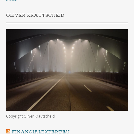
OLIVER KRAUTSCHEID
Copyright Oliver Krautscheid
FINANCIALEXPERT.EU