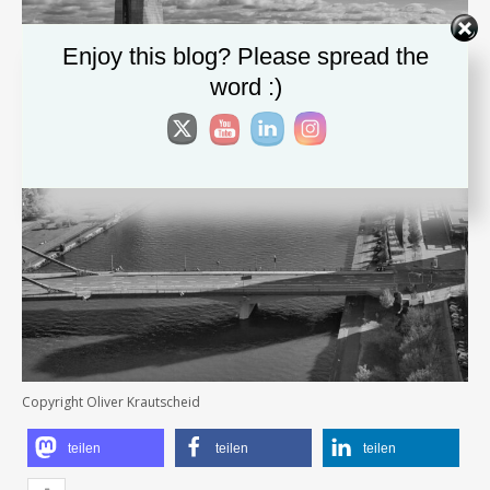
Enjoy this blog? Please spread the
word :)
Copyright Oliver Krautscheid
teilen
teilen
teilen