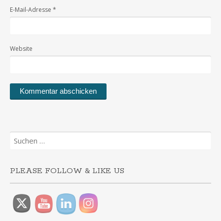
E-Mail-Adresse
*
Website
Suchen
nach:
PLEASE FOLLOW & LIKE US