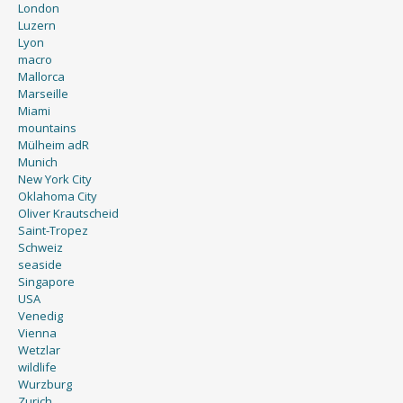
London
Luzern
Lyon
macro
Mallorca
Marseille
Miami
mountains
Mülheim adR
Munich
New York City
Oklahoma City
Oliver Krautscheid
Saint-Tropez
Schweiz
seaside
Singapore
USA
Venedig
Vienna
Wetzlar
wildlife
Wurzburg
Zurich