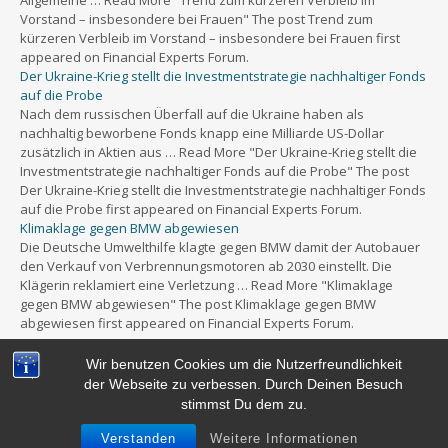
Vorstand – insbesondere bei Frauen" The post Trend zum
kürzeren Verbleib im Vorstand – insbesondere bei Frauen first
appeared on Financial Experts Forum.
Der Ukraine-Krieg stellt die Investmentstrategie nachhaltiger Fonds
auf die Probe
Nach dem russischen Überfall auf die Ukraine haben als
nachhaltig beworbene Fonds knapp eine Milliarde US-Dollar
zusätzlich in Aktien aus … Read More "Der Ukraine-Krieg stellt die
Investmentstrategie nachhaltiger Fonds auf die Probe" The post
Der Ukraine-Krieg stellt die Investmentstrategie nachhaltiger Fonds
auf die Probe first appeared on Financial Experts Forum.
Klimaklage gegen BMW abgewiesen
Die Deutsche Umwelthilfe klagte gegen BMW damit der Autobauer
den Verkauf von Verbrennungsmotoren ab 2030 einstellt. Die
Klägerin reklamiert eine Verletzung … Read More "Klimaklage
gegen BMW abgewiesen" The post Klimaklage gegen BMW
abgewiesen first appeared on Financial Experts Forum.
Wir benutzen Cookies um die Nutzerfreundlichkeit
der Webseite zu verbessen. Durch Deinen Besuch
stimmst Du dem zu.
Powered by
WordPress
&
Portfolio.
Verstanden
Weitere Informationen