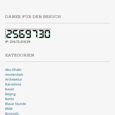
DANKE FÜR DEN BESUCH
IP: 216.73.216.39
KATEGORIEN
Abu Dhabi
Amsterdam
Architektur
Barcelona
Basel
Beijing
Berlin
Blaue Stunde
BNW
Brussels