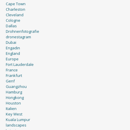
Cape Town
Charleston
Cleveland
Cologne
Dallas
Drohnenfotografie
dronestagram
Dubai
Engadin
England
Europe
Fort Lauderdale
France
Frankfurt
Genf
Guangzhou
Hamburg
Hongkong
Houston
Italien
Key West
Kuala Lumpur
landscapes