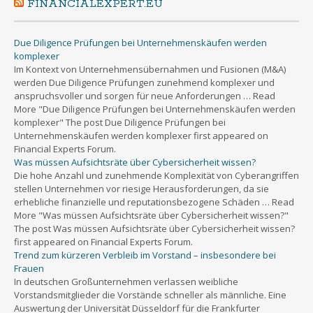
FINANCIALEXPERT.EU
Due Diligence Prüfungen bei Unternehmenskäufen werden
komplexer
Im Kontext von Unternehmensübernahmen und Fusionen (M&A)
werden Due Diligence Prüfungen zunehmend komplexer und
anspruchsvoller und sorgen für neue Anforderungen … Read
More "Due Diligence Prüfungen bei Unternehmenskäufen werden
komplexer" The post Due Diligence Prüfungen bei
Unternehmenskäufen werden komplexer first appeared on
Financial Experts Forum.
Was müssen Aufsichtsräte über Cybersicherheit wissen?
Die hohe Anzahl und zunehmende Komplexität von Cyberangriffen
stellen Unternehmen vor riesige Herausforderungen, da sie
erhebliche finanzielle und reputationsbezogene Schäden … Read
More "Was müssen Aufsichtsräte über Cybersicherheit wissen?"
The post Was müssen Aufsichtsräte über Cybersicherheit wissen?
first appeared on Financial Experts Forum.
Trend zum kürzeren Verbleib im Vorstand – insbesondere bei
Frauen
In deutschen Großunternehmen verlassen weibliche
Vorstandsmitglieder die Vorstände schneller als männliche. Eine
Auswertung der Universität Düsseldorf für die Frankfurter