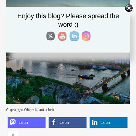
Enjoy this blog? Please spread the
word :)
Copyright Oliver Krautscheid
teilen
teilen
teilen