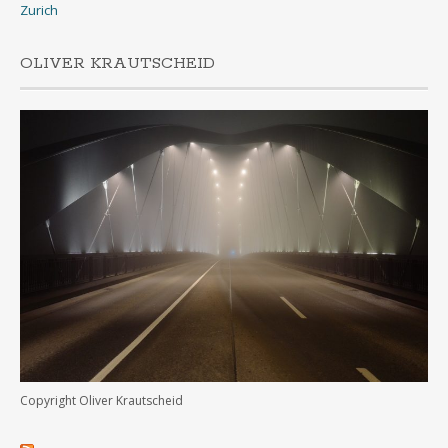
Zurich
OLIVER KRAUTSCHEID
Copyright Oliver Krautscheid