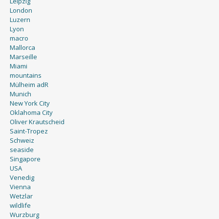
Leipzig
London
Luzern
Lyon
macro
Mallorca
Marseille
Miami
mountains
Mülheim adR
Munich
New York City
Oklahoma City
Oliver Krautscheid
Saint-Tropez
Schweiz
seaside
Singapore
USA
Venedig
Vienna
Wetzlar
wildlife
Wurzburg