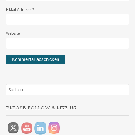
E-Mail-Adresse
*
Website
Suchen
nach:
PLEASE FOLLOW & LIKE US