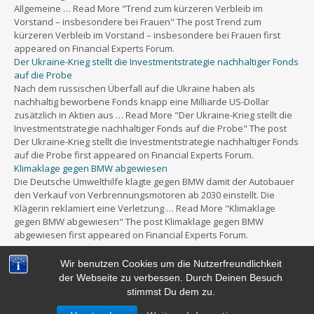
Allgemeine … Read More "Trend zum kürzeren Verbleib im
Vorstand – insbesondere bei Frauen" The post Trend zum
kürzeren Verbleib im Vorstand – insbesondere bei Frauen first
appeared on Financial Experts Forum.
Der Ukraine-Krieg stellt die Investmentstrategie nachhaltiger Fonds
auf die Probe
Nach dem russischen Überfall auf die Ukraine haben als
nachhaltig beworbene Fonds knapp eine Milliarde US-Dollar
zusätzlich in Aktien aus … Read More "Der Ukraine-Krieg stellt die
Investmentstrategie nachhaltiger Fonds auf die Probe" The post
Der Ukraine-Krieg stellt die Investmentstrategie nachhaltiger Fonds
auf die Probe first appeared on Financial Experts Forum.
Klimaklage gegen BMW abgewiesen
Die Deutsche Umwelthilfe klagte gegen BMW damit der Autobauer
den Verkauf von Verbrennungsmotoren ab 2030 einstellt. Die
Klägerin reklamiert eine Verletzung … Read More "Klimaklage
gegen BMW abgewiesen" The post Klimaklage gegen BMW
abgewiesen first appeared on Financial Experts Forum.
Wir benutzen Cookies um die Nutzerfreundlichkeit
der Webseite zu verbessen. Durch Deinen Besuch
stimmst Du dem zu.
Powered by
WordPress
&
Portfolio.