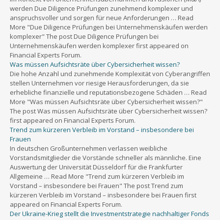
werden Due Diligence Prüfungen zunehmend komplexer und
anspruchsvoller und sorgen für neue Anforderungen … Read
More "Due Diligence Prüfungen bei Unternehmenskäufen werden
komplexer" The post Due Diligence Prüfungen bei
Unternehmenskäufen werden komplexer first appeared on
Financial Experts Forum.
Was müssen Aufsichtsräte über Cybersicherheit wissen?
Die hohe Anzahl und zunehmende Komplexität von Cyberangriffen
stellen Unternehmen vor riesige Herausforderungen, da sie
erhebliche finanzielle und reputationsbezogene Schäden … Read
More "Was müssen Aufsichtsräte über Cybersicherheit wissen?"
The post Was müssen Aufsichtsräte über Cybersicherheit wissen?
first appeared on Financial Experts Forum.
Trend zum kürzeren Verbleib im Vorstand – insbesondere bei
Frauen
In deutschen Großunternehmen verlassen weibliche
Vorstandsmitglieder die Vorstände schneller als männliche. Eine
Auswertung der Universität Düsseldorf für die Frankfurter
Allgemeine … Read More "Trend zum kürzeren Verbleib im
Vorstand – insbesondere bei Frauen" The post Trend zum
kürzeren Verbleib im Vorstand – insbesondere bei Frauen first
appeared on Financial Experts Forum.
Der Ukraine-Krieg stellt die Investmentstrategie nachhaltiger Fonds