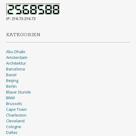
IP: 216.73.216.73
KATEGORIEN
Abu Dhabi
Amsterdam
Architektur
Barcelona
Basel
Beijing
Berlin
Blaue Stunde
BNW
Brussels
Cape Town
Charleston
Cleveland
Cologne
Dallas