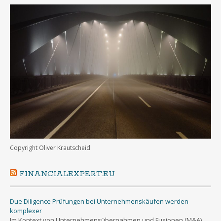
Copyright Oliver Krautscheid
FINANCIALEXPERT.EU
Due Diligence Prüfungen bei Unternehmenskäufen werden
komplexer
Im Kontext von Unternehmensübernahmen und Fusionen (M&A)