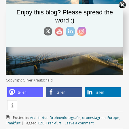
Enjoy this blog? Please spread the
word :)
Copyright Oliver Krautscheid
teilen
teilen
teilen
Posted in:
Architektur
,
Drohnenfotografie
,
dronestagram
,
Europe
,
Frankfurt
|
Tagged:
EZB
,
Frankfurt
|
Leave a comment