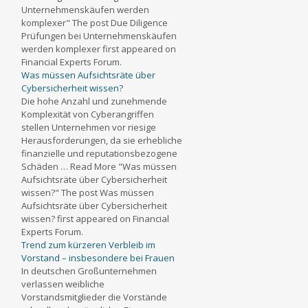
Unternehmenskäufen werden
komplexer" The post Due Diligence
Prüfungen bei Unternehmenskäufen
werden komplexer first appeared on
Financial Experts Forum.
Was müssen Aufsichtsräte über
Cybersicherheit wissen?
Die hohe Anzahl und zunehmende
Komplexität von Cyberangriffen
stellen Unternehmen vor riesige
Herausforderungen, da sie erhebliche
finanzielle und reputationsbezogene
Schäden … Read More "Was müssen
Aufsichtsräte über Cybersicherheit
wissen?" The post Was müssen
Aufsichtsräte über Cybersicherheit
wissen? first appeared on Financial
Experts Forum.
Trend zum kürzeren Verbleib im
Vorstand – insbesondere bei Frauen
In deutschen Großunternehmen
verlassen weibliche
Vorstandsmitglieder die Vorstände