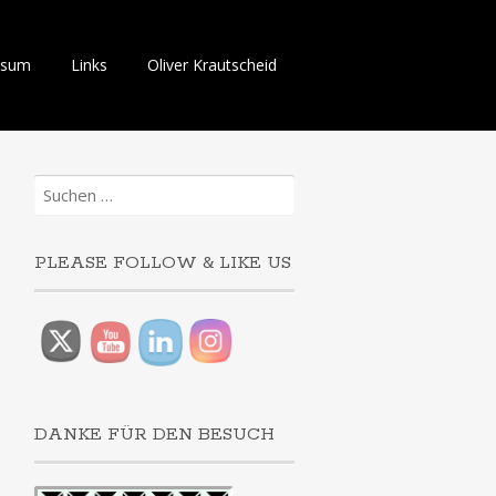
ssum
Links
Oliver Krautscheid
Suchen
nach:
PLEASE FOLLOW & LIKE US
DANKE FÜR DEN BESUCH