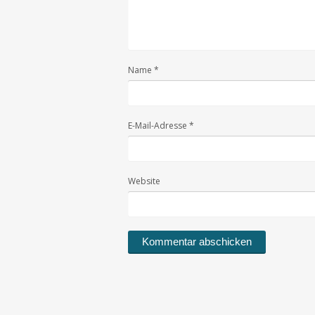
Name
*
E-Mail-Adresse
*
Website