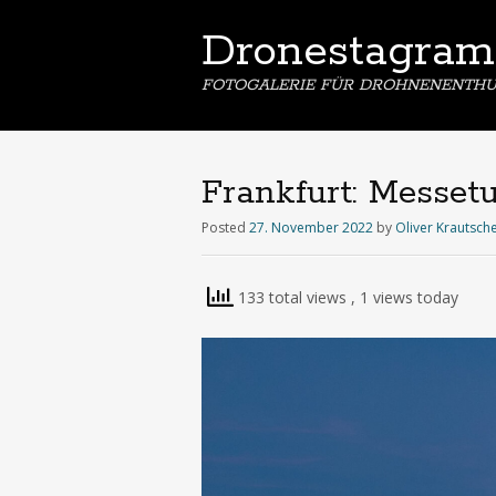
Dronestagram
FOTOGALERIE FÜR DROHNENENTHU
Frankfurt: Messe
Posted
27. November 2022
by
Oliver Krautsch
133 total views
, 1 views today