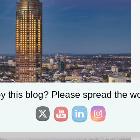
y this blog? Please spread the wo