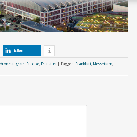
teilen
dronestagram
,
Europe
,
Frankfurt
|
Tagged:
Frankfurt
,
Messeturm
,