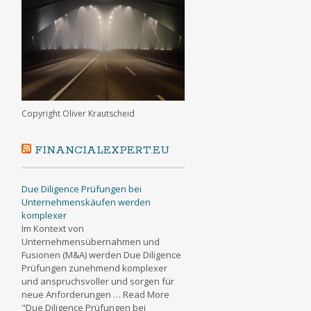
Copyright Oliver Krautscheid
FINANCIALEXPERT.EU
Due Diligence Prüfungen bei
Unternehmenskäufen werden
komplexer
Im Kontext von
Unternehmensübernahmen und
Fusionen (M&A) werden Due Diligence
Prüfungen zunehmend komplexer
und anspruchsvoller und sorgen für
neue Anforderungen … Read More
"Due Diligence Prüfungen bei