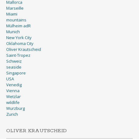
Mallorca
Marseille
Miami
mountains
Mülheim adR
Munich
New York City
Oklahoma City
Oliver Krautscheid
Saint-Tropez
Schweiz
seaside
Singapore
USA
Venedig
Vienna
Wetzlar
wildlife
Wurzburg
Zurich
OLIVER KRAUTSCHEID