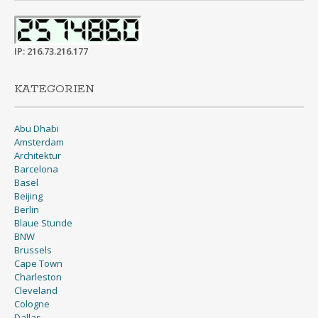
IP: 216.73.216.177
KATEGORIEN
Abu Dhabi
Amsterdam
Architektur
Barcelona
Basel
Beijing
Berlin
Blaue Stunde
BNW
Brussels
Cape Town
Charleston
Cleveland
Cologne
Dallas