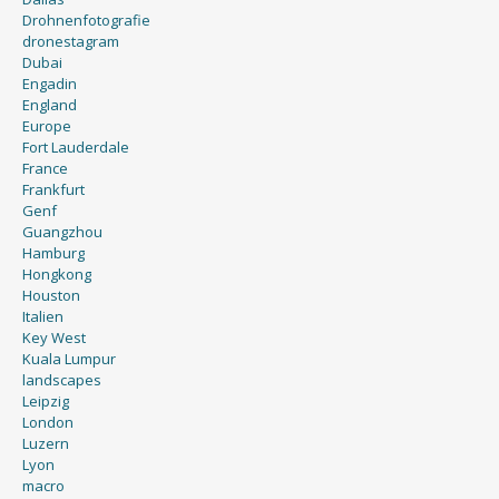
Drohnenfotografie
dronestagram
Dubai
Engadin
England
Europe
Fort Lauderdale
France
Frankfurt
Genf
Guangzhou
Hamburg
Hongkong
Houston
Italien
Key West
Kuala Lumpur
landscapes
Leipzig
London
Luzern
Lyon
macro