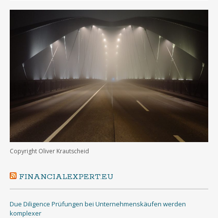
Copyright Oliver Krautscheid
FINANCIALEXPERT.EU
Due Diligence Prüfungen bei Unternehmenskäufen werden
komplexer