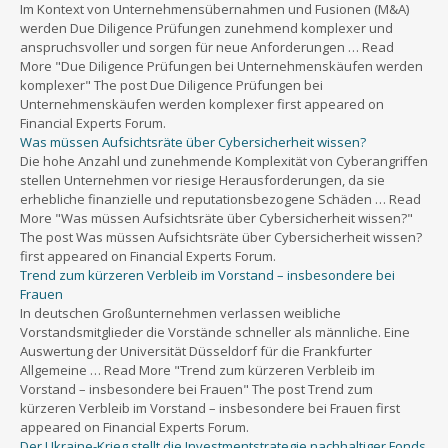
Im Kontext von Unternehmensübernahmen und Fusionen (M&A)
werden Due Diligence Prüfungen zunehmend komplexer und
anspruchsvoller und sorgen für neue Anforderungen … Read
More "Due Diligence Prüfungen bei Unternehmenskäufen werden
komplexer" The post Due Diligence Prüfungen bei
Unternehmenskäufen werden komplexer first appeared on
Financial Experts Forum.
Was müssen Aufsichtsräte über Cybersicherheit wissen?
Die hohe Anzahl und zunehmende Komplexität von Cyberangriffen
stellen Unternehmen vor riesige Herausforderungen, da sie
erhebliche finanzielle und reputationsbezogene Schäden … Read
More "Was müssen Aufsichtsräte über Cybersicherheit wissen?"
The post Was müssen Aufsichtsräte über Cybersicherheit wissen?
first appeared on Financial Experts Forum.
Trend zum kürzeren Verbleib im Vorstand – insbesondere bei
Frauen
In deutschen Großunternehmen verlassen weibliche
Vorstandsmitglieder die Vorstände schneller als männliche. Eine
Auswertung der Universität Düsseldorf für die Frankfurter
Allgemeine … Read More "Trend zum kürzeren Verbleib im
Vorstand – insbesondere bei Frauen" The post Trend zum
kürzeren Verbleib im Vorstand – insbesondere bei Frauen first
appeared on Financial Experts Forum.
Der Ukraine-Krieg stellt die Investmentstrategie nachhaltiger Fonds