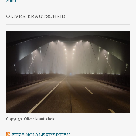
Zurich
OLIVER KRAUTSCHEID
Copyright Oliver Krautscheid
FINANCIALEXPERT.EU