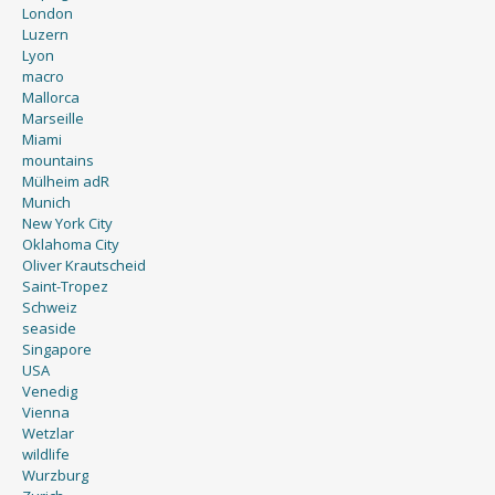
London
Luzern
Lyon
macro
Mallorca
Marseille
Miami
mountains
Mülheim adR
Munich
New York City
Oklahoma City
Oliver Krautscheid
Saint-Tropez
Schweiz
seaside
Singapore
USA
Venedig
Vienna
Wetzlar
wildlife
Wurzburg