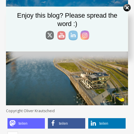
Enjoy this blog? Please spread the
word :)
Copyright Oliver Krautscheid
teilen
teilen
teilen