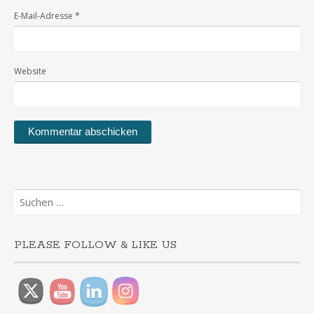
E-Mail-Adresse
*
Website
Suchen
nach:
PLEASE FOLLOW & LIKE US