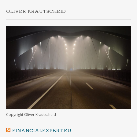
OLIVER KRAUTSCHEID
Copyright Oliver Krautscheid
FINANCIALEXPERT.EU