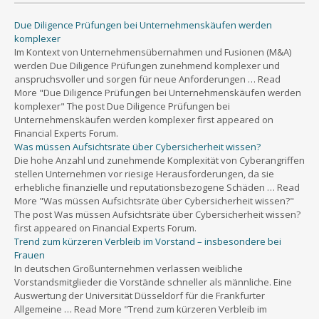
Due Diligence Prüfungen bei Unternehmenskäufen werden
komplexer
Im Kontext von Unternehmensübernahmen und Fusionen (M&A)
werden Due Diligence Prüfungen zunehmend komplexer und
anspruchsvoller und sorgen für neue Anforderungen … Read
More "Due Diligence Prüfungen bei Unternehmenskäufen werden
komplexer" The post Due Diligence Prüfungen bei
Unternehmenskäufen werden komplexer first appeared on
Financial Experts Forum.
Was müssen Aufsichtsräte über Cybersicherheit wissen?
Die hohe Anzahl und zunehmende Komplexität von Cyberangriffen
stellen Unternehmen vor riesige Herausforderungen, da sie
erhebliche finanzielle und reputationsbezogene Schäden … Read
More "Was müssen Aufsichtsräte über Cybersicherheit wissen?"
The post Was müssen Aufsichtsräte über Cybersicherheit wissen?
first appeared on Financial Experts Forum.
Trend zum kürzeren Verbleib im Vorstand – insbesondere bei
Frauen
In deutschen Großunternehmen verlassen weibliche
Vorstandsmitglieder die Vorstände schneller als männliche. Eine
Auswertung der Universität Düsseldorf für die Frankfurter
Allgemeine … Read More "Trend zum kürzeren Verbleib im