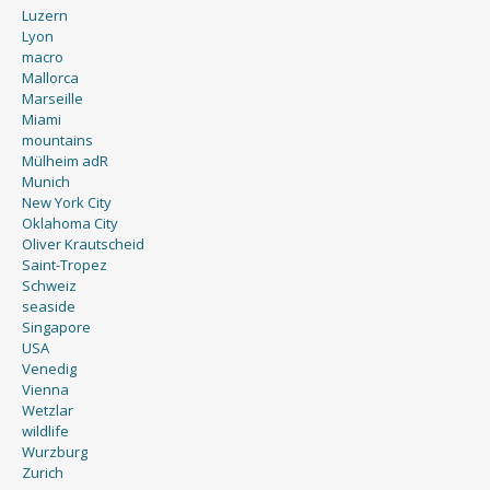
Luzern
Lyon
macro
Mallorca
Marseille
Miami
mountains
Mülheim adR
Munich
New York City
Oklahoma City
Oliver Krautscheid
Saint-Tropez
Schweiz
seaside
Singapore
USA
Venedig
Vienna
Wetzlar
wildlife
Wurzburg
Zurich