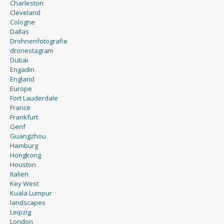
Charleston
Cleveland
Cologne
Dallas
Drohnenfotografie
dronestagram
Dubai
Engadin
England
Europe
Fort Lauderdale
France
Frankfurt
Genf
Guangzhou
Hamburg
Hongkong
Houston
Italien
Key West
Kuala Lumpur
landscapes
Leipzig
London