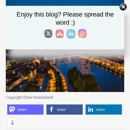
Enjoy this blog? Please spread the
word :)
Copyright Oliver Krautscheid
teilen
teilen
teilen