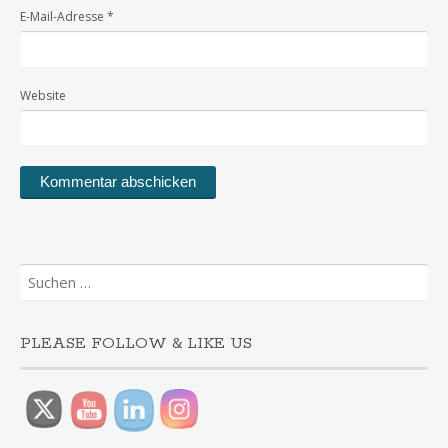
E-Mail-Adresse
*
Website
Suchen
nach:
PLEASE FOLLOW & LIKE US