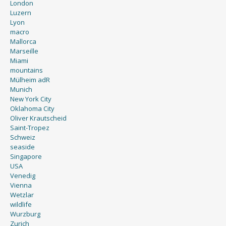
London
Luzern
Lyon
macro
Mallorca
Marseille
Miami
mountains
Mülheim adR
Munich
New York City
Oklahoma City
Oliver Krautscheid
Saint-Tropez
Schweiz
seaside
Singapore
USA
Venedig
Vienna
Wetzlar
wildlife
Wurzburg
Zurich