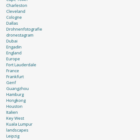
Charleston
Cleveland
Cologne
Dallas
Drohnenfotografie
dronestagram
Dubai
Engadin
England
Europe
Fort Lauderdale
France
Frankfurt
Genf
Guangzhou
Hamburg
Hongkong
Houston
Italien
Key West
Kuala Lumpur
landscapes
Leipzig