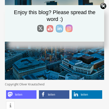
Enjoy this blog? Please spread the
word :)
Copyright Oliver Krautscheid
teilen
teilen
teilen