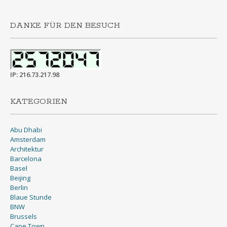
DANKE FÜR DEN BESUCH
IP: 216.73.217.98
KATEGORIEN
Abu Dhabi
Amsterdam
Architektur
Barcelona
Basel
Beijing
Berlin
Blaue Stunde
BNW
Brussels
Cape Town