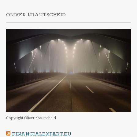
OLIVER KRAUTSCHEID
Copyright Oliver Krautscheid
FINANCIALEXPERT.EU