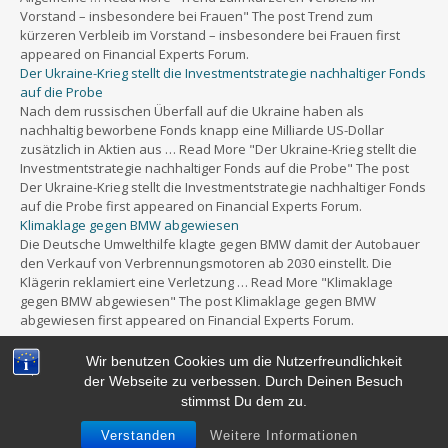
Vorstand – insbesondere bei Frauen" The post Trend zum
kürzeren Verbleib im Vorstand – insbesondere bei Frauen first
appeared on Financial Experts Forum.
Der Ukraine-Krieg stellt die Investmentstrategie nachhaltiger Fonds
auf die Probe
Nach dem russischen Überfall auf die Ukraine haben als
nachhaltig beworbene Fonds knapp eine Milliarde US-Dollar
zusätzlich in Aktien aus … Read More "Der Ukraine-Krieg stellt die
Investmentstrategie nachhaltiger Fonds auf die Probe" The post
Der Ukraine-Krieg stellt die Investmentstrategie nachhaltiger Fonds
auf die Probe first appeared on Financial Experts Forum.
Klimaklage gegen BMW abgewiesen
Die Deutsche Umwelthilfe klagte gegen BMW damit der Autobauer
den Verkauf von Verbrennungsmotoren ab 2030 einstellt. Die
Klägerin reklamiert eine Verletzung … Read More "Klimaklage
gegen BMW abgewiesen" The post Klimaklage gegen BMW
abgewiesen first appeared on Financial Experts Forum.
Wir benutzen Cookies um die Nutzerfreundlichkeit
der Webseite zu verbessen. Durch Deinen Besuch
stimmst Du dem zu.
Powered by
WordPress
&
Portfolio.
Verstanden
Weitere Informationen