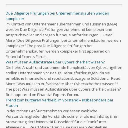
Due Diligence Prüfungen bei Unternehmenskäufen werden
komplexer
Im Kontext von Unternehmensübernahmen und Fusionen (M&A)
werden Due Diligence Prüfungen zunehmend komplexer und
anspruchsvoller und sorgen für neue Anforderungen … Read
More "Due Diligence Prüfungen bei Unternehmenskäufen werden
komplexer" The post Due Diligence Prüfungen bei
Unternehmenskäufen werden komplexer first appeared on
Financial Experts Forum.
Was müssen Aufsichtsräte über Cybersicherheit wissen?
Die hohe Anzahl und zunehmende Komplexität von Cyberangriffen
stellen Unternehmen vor riesige Herausforderungen, da sie
erhebliche finanzielle und reputationsbezogene Schäden … Read
More "Was müssen Aufsichtsräte über Cybersicherheit wissen?"
The post Was müssen Aufsichtsräte über Cybersicherheit wissen?
first appeared on Financial Experts Forum.
Trend zum kürzeren Verbleib im Vorstand – insbesondere bei
Frauen
In deutschen Großunternehmen verlassen weibliche
Vorstandsmitglieder die Vorstände schneller als männliche. Eine
Auswertung der Universität Düsseldorf für die Frankfurter
Allgemeine … Read More "Trend zum kürzeren Verbleib im