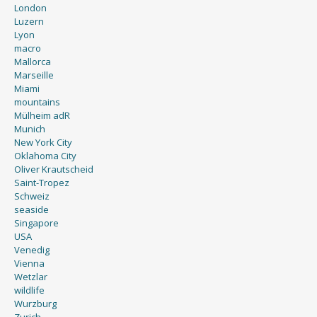
London
Luzern
Lyon
macro
Mallorca
Marseille
Miami
mountains
Mülheim adR
Munich
New York City
Oklahoma City
Oliver Krautscheid
Saint-Tropez
Schweiz
seaside
Singapore
USA
Venedig
Vienna
Wetzlar
wildlife
Wurzburg
Zurich