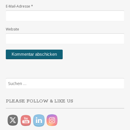
E-Mail-Adresse
*
Website
Suchen
nach:
PLEASE FOLLOW & LIKE US