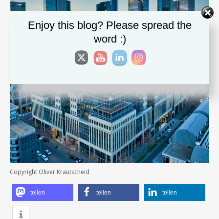
Enjoy this blog? Please spread the
word :)
Copyright Oliver Krautscheid
teilen
teilen
teilen