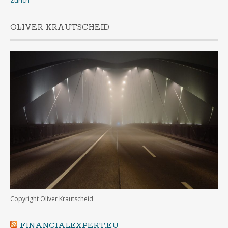
OLIVER KRAUTSCHEID
Copyright Oliver Krautscheid
FINANCIALEXPERT.EU