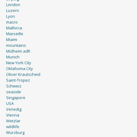
London
Luzern
Lyon
macro
Mallorca
Marseille
Miami
mountains
Mülheim adR
Munich
New York City
Oklahoma City
Oliver Krautscheid
Saint-Tropez
Schweiz
seaside
Singapore
USA
Venedig
Vienna
Wetzlar
wildlife
Wurzburg