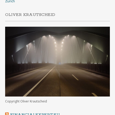
Zurich
OLIVER KRAUTSCHEID
Copyright Oliver Krautscheid
FINANCIALEXPERT.EU