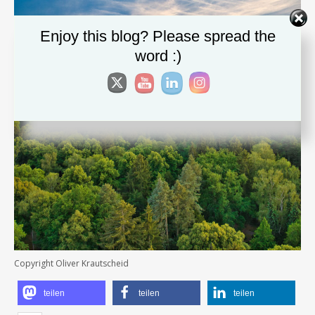
Enjoy this blog? Please spread the
word :)
Copyright Oliver Krautscheid
teilen
teilen
teilen