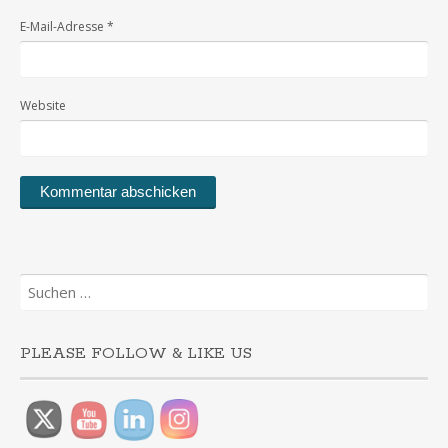
E-Mail-Adresse
*
Website
Suchen
nach:
PLEASE FOLLOW & LIKE US