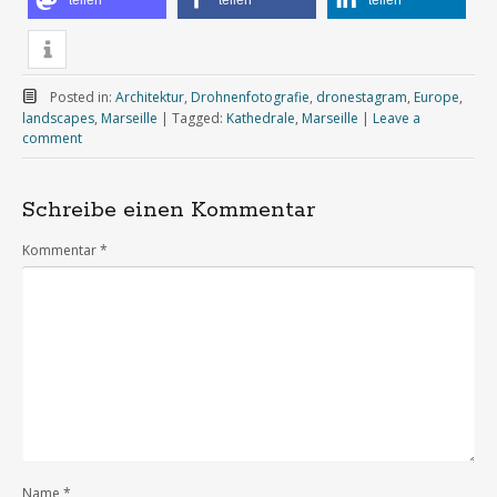
teilen
teilen
teilen
Posted in:
Architektur
,
Drohnenfotografie
,
dronestagram
,
Europe
,
landscapes
,
Marseille
|
Tagged:
Kathedrale
,
Marseille
|
Leave a
comment
Schreibe einen Kommentar
Kommentar
*
Name
*