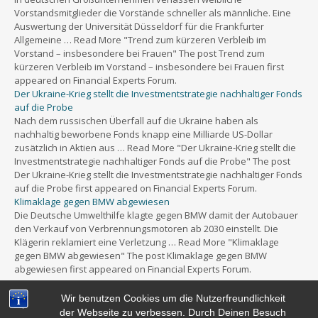
Vorstandsmitglieder die Vorstände schneller als männliche. Eine
Auswertung der Universität Düsseldorf für die Frankfurter
Allgemeine … Read More "Trend zum kürzeren Verbleib im
Vorstand – insbesondere bei Frauen" The post Trend zum
kürzeren Verbleib im Vorstand – insbesondere bei Frauen first
appeared on Financial Experts Forum.
Der Ukraine-Krieg stellt die Investmentstrategie nachhaltiger Fonds
auf die Probe
Nach dem russischen Überfall auf die Ukraine haben als
nachhaltig beworbene Fonds knapp eine Milliarde US-Dollar
zusätzlich in Aktien aus … Read More "Der Ukraine-Krieg stellt die
Investmentstrategie nachhaltiger Fonds auf die Probe" The post
Der Ukraine-Krieg stellt die Investmentstrategie nachhaltiger Fonds
auf die Probe first appeared on Financial Experts Forum.
Klimaklage gegen BMW abgewiesen
Die Deutsche Umwelthilfe klagte gegen BMW damit der Autobauer
den Verkauf von Verbrennungsmotoren ab 2030 einstellt. Die
Klägerin reklamiert eine Verletzung … Read More "Klimaklage
gegen BMW abgewiesen" The post Klimaklage gegen BMW
abgewiesen first appeared on Financial Experts Forum.
Wir benutzen Cookies um die Nutzerfreundlichkeit
der Webseite zu verbessen. Durch Deinen Besuch