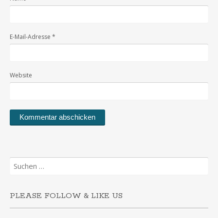
E-Mail-Adresse
*
Website
Suchen
nach:
PLEASE FOLLOW & LIKE US