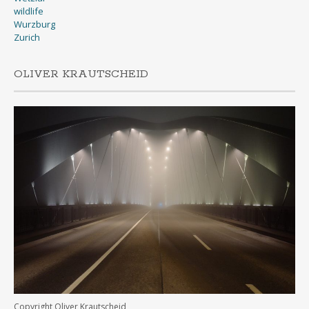
wildlife
Wurzburg
Zurich
OLIVER KRAUTSCHEID
Copyright Oliver Krautscheid