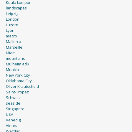
Kuala Lumpur
landscapes
Leipzig
London
Luzern
Lyon
macro
Mallorca
Marseille
Miami
mountains
Mülheim adR
Munich
New York City
Oklahoma City
Oliver Krautscheid
Saint-Tropez
Schweiz
seaside
Singapore
USA
Venedig
Vienna
Wetzlar