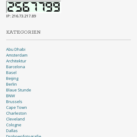
IP: 216.73.217.89
KATEGORIEN
Abu Dhabi
Amsterdam
Architektur
Barcelona
Basel
Beijing
Berlin
Blaue Stunde
BNW
Brussels
Cape Town
Charleston
Cleveland
Cologne
Dallas
Drohnenfotografie