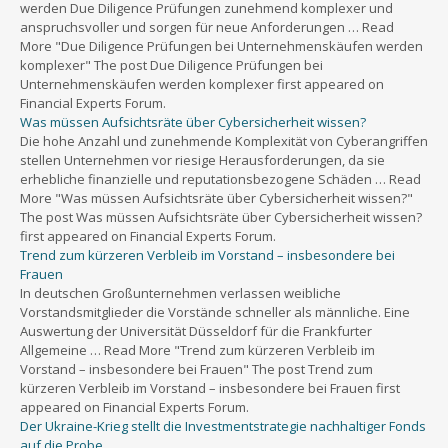
werden Due Diligence Prüfungen zunehmend komplexer und
anspruchsvoller und sorgen für neue Anforderungen … Read
More "Due Diligence Prüfungen bei Unternehmenskäufen werden
komplexer" The post Due Diligence Prüfungen bei
Unternehmenskäufen werden komplexer first appeared on
Financial Experts Forum.
Was müssen Aufsichtsräte über Cybersicherheit wissen?
Die hohe Anzahl und zunehmende Komplexität von Cyberangriffen
stellen Unternehmen vor riesige Herausforderungen, da sie
erhebliche finanzielle und reputationsbezogene Schäden … Read
More "Was müssen Aufsichtsräte über Cybersicherheit wissen?"
The post Was müssen Aufsichtsräte über Cybersicherheit wissen?
first appeared on Financial Experts Forum.
Trend zum kürzeren Verbleib im Vorstand – insbesondere bei
Frauen
In deutschen Großunternehmen verlassen weibliche
Vorstandsmitglieder die Vorstände schneller als männliche. Eine
Auswertung der Universität Düsseldorf für die Frankfurter
Allgemeine … Read More "Trend zum kürzeren Verbleib im
Vorstand – insbesondere bei Frauen" The post Trend zum
kürzeren Verbleib im Vorstand – insbesondere bei Frauen first
appeared on Financial Experts Forum.
Der Ukraine-Krieg stellt die Investmentstrategie nachhaltiger Fonds
auf die Probe