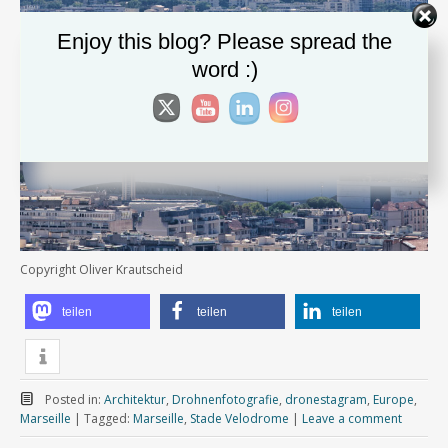
Enjoy this blog? Please spread the
word :)
Copyright Oliver Krautscheid
teilen
teilen
teilen
Posted in:
Architektur
,
Drohnenfotografie
,
dronestagram
,
Europe
,
Marseille
|
Tagged:
Marseille
,
Stade Velodrome
|
Leave a comment