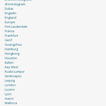
dronestagram
Dubai
Engadin
England
Europe
Fort Lauderdale
France
Frankfurt
Genf
Guangzhou
Hamburg
Hongkong
Houston
Italien
Key West
Kuala Lumpur
landscapes
Leipzig
London
Luzern
Lyon
macro
Mallorca