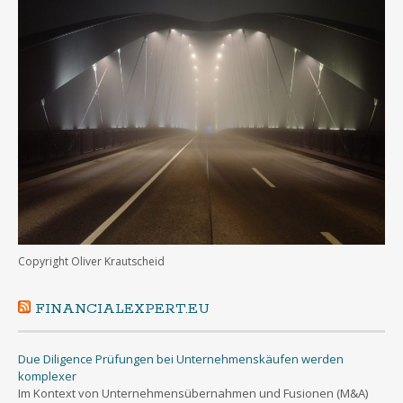
Copyright Oliver Krautscheid
FINANCIALEXPERT.EU
Due Diligence Prüfungen bei Unternehmenskäufen werden
komplexer
Im Kontext von Unternehmensübernahmen und Fusionen (M&A)