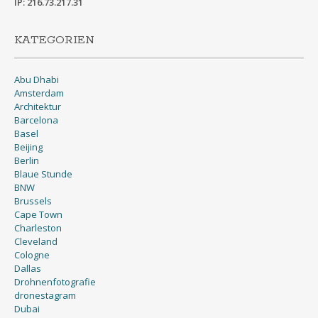
IP: 216.73.217.31
KATEGORIEN
Abu Dhabi
Amsterdam
Architektur
Barcelona
Basel
Beijing
Berlin
Blaue Stunde
BNW
Brussels
Cape Town
Charleston
Cleveland
Cologne
Dallas
Drohnenfotografie
dronestagram
Dubai