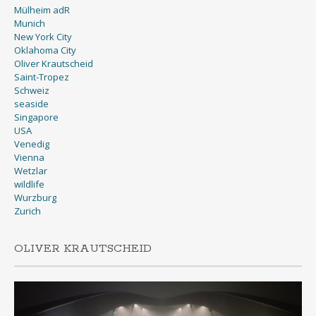
Mülheim adR
Munich
New York City
Oklahoma City
Oliver Krautscheid
Saint-Tropez
Schweiz
seaside
Singapore
USA
Venedig
Vienna
Wetzlar
wildlife
Wurzburg
Zurich
OLIVER KRAUTSCHEID