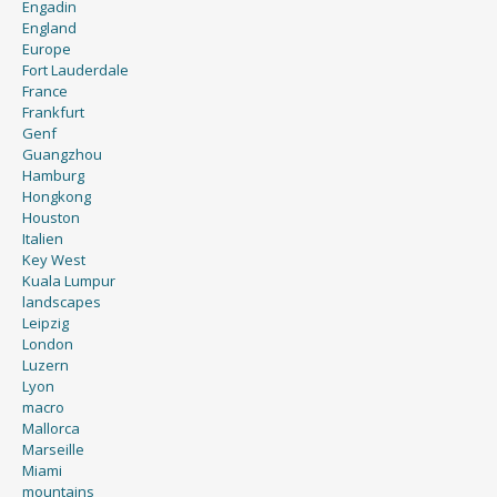
Engadin
England
Europe
Fort Lauderdale
France
Frankfurt
Genf
Guangzhou
Hamburg
Hongkong
Houston
Italien
Key West
Kuala Lumpur
landscapes
Leipzig
London
Luzern
Lyon
macro
Mallorca
Marseille
Miami
mountains