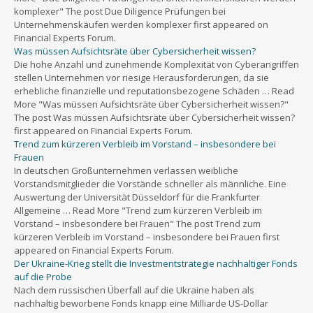
komplexer" The post Due Diligence Prüfungen bei
Unternehmenskäufen werden komplexer first appeared on
Financial Experts Forum.
Was müssen Aufsichtsräte über Cybersicherheit wissen?
Die hohe Anzahl und zunehmende Komplexität von Cyberangriffen
stellen Unternehmen vor riesige Herausforderungen, da sie
erhebliche finanzielle und reputationsbezogene Schäden … Read
More "Was müssen Aufsichtsräte über Cybersicherheit wissen?"
The post Was müssen Aufsichtsräte über Cybersicherheit wissen?
first appeared on Financial Experts Forum.
Trend zum kürzeren Verbleib im Vorstand – insbesondere bei
Frauen
In deutschen Großunternehmen verlassen weibliche
Vorstandsmitglieder die Vorstände schneller als männliche. Eine
Auswertung der Universität Düsseldorf für die Frankfurter
Allgemeine … Read More "Trend zum kürzeren Verbleib im
Vorstand – insbesondere bei Frauen" The post Trend zum
kürzeren Verbleib im Vorstand – insbesondere bei Frauen first
appeared on Financial Experts Forum.
Der Ukraine-Krieg stellt die Investmentstrategie nachhaltiger Fonds
auf die Probe
Nach dem russischen Überfall auf die Ukraine haben als
nachhaltig beworbene Fonds knapp eine Milliarde US-Dollar