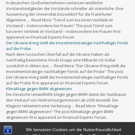
In deutschen Großunternehmen verlassen weibliche
Vorstandsmitglieder die Vorstände schneller als männliche. Eine
Auswertung der Universität Düsseldorf für die Frankfurter
Allgemeine … Read More "Trend zum kürzeren Verbleib im
Vorstand – insbesondere bei Frauen" The post Trend zum
kürzeren Verbleib im Vorstand – insbesondere bei Frauen first
appeared on Financial Experts Forum.
Der Ukraine-Krieg stellt die Investmentstrategie nachhaltiger Fonds
auf die Probe
Nach dem russischen Überfall auf die Ukraine haben als
nachhaltig beworbene Fonds knapp eine Milliarde US-Dollar
zusätzlich in Aktien aus … Read More "Der Ukraine-Krieg stellt die
Investmentstrategie nachhaltiger Fonds auf die Probe" The post
Der Ukraine-Krieg stellt die Investmentstrategie nachhaltiger Fonds
auf die Probe first appeared on Financial Experts Forum.
Klimaklage gegen BMW abgewiesen
Die Deutsche Umwelthilfe klagte gegen BMW damit der Autobauer
den Verkauf von Verbrennungsmotoren ab 2030 einstellt. Die
Klägerin reklamiert eine Verletzung … Read More "Klimaklage
gegen BMW abgewiesen" The post Klimaklage gegen BMW
abgewiesen first appeared on Financial Experts Forum.
Wir benutzen Cookies um die Nutzerfreundlichkeit