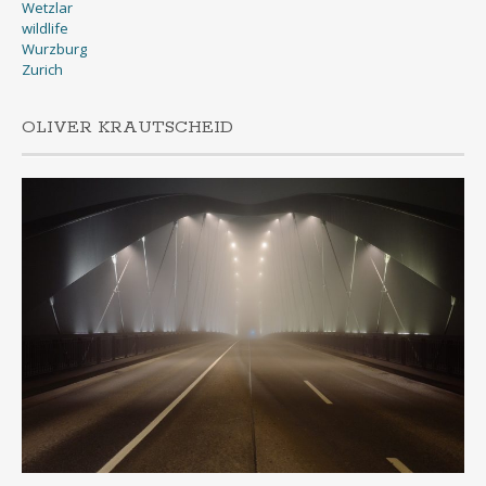
Wetzlar
wildlife
Wurzburg
Zurich
OLIVER KRAUTSCHEID