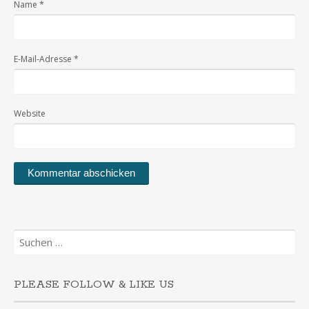
Name
*
E-Mail-Adresse
*
Website
Suchen
nach:
PLEASE FOLLOW & LIKE US