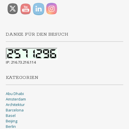
DANKE FÜR DEN BESUCH
IP: 216.73.216.114
KATEGORIEN
Abu Dhabi
Amsterdam
Architektur
Barcelona
Basel
Beijing
Berlin