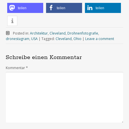
teilen
teilen
teilen
Posted in:
Architektur
,
Cleveland
,
Drohnenfotografie
,
dronestagram
,
USA
|
Tagged:
Cleveland
,
Ohio
|
Leave a comment
Schreibe einen Kommentar
Kommentar
*