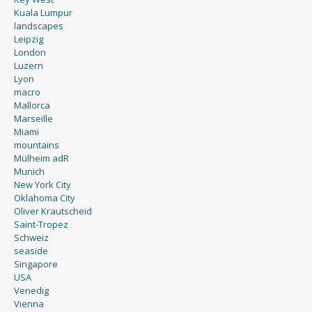
Kuala Lumpur
landscapes
Leipzig
London
Luzern
Lyon
macro
Mallorca
Marseille
Miami
mountains
Mülheim adR
Munich
New York City
Oklahoma City
Oliver Krautscheid
Saint-Tropez
Schweiz
seaside
Singapore
USA
Venedig
Vienna