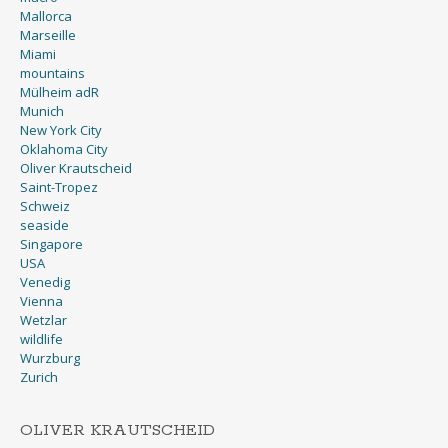
Mallorca
Marseille
Miami
mountains
Mülheim adR
Munich
New York City
Oklahoma City
Oliver Krautscheid
Saint-Tropez
Schweiz
seaside
Singapore
USA
Venedig
Vienna
Wetzlar
wildlife
Wurzburg
Zurich
OLIVER KRAUTSCHEID