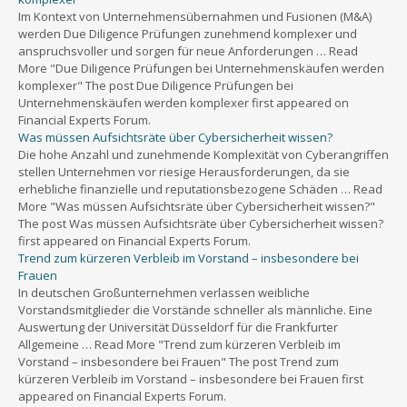
Im Kontext von Unternehmensübernahmen und Fusionen (M&A)
werden Due Diligence Prüfungen zunehmend komplexer und
anspruchsvoller und sorgen für neue Anforderungen … Read
More "Due Diligence Prüfungen bei Unternehmenskäufen werden
komplexer" The post Due Diligence Prüfungen bei
Unternehmenskäufen werden komplexer first appeared on
Financial Experts Forum.
Was müssen Aufsichtsräte über Cybersicherheit wissen?
Die hohe Anzahl und zunehmende Komplexität von Cyberangriffen
stellen Unternehmen vor riesige Herausforderungen, da sie
erhebliche finanzielle und reputationsbezogene Schäden … Read
More "Was müssen Aufsichtsräte über Cybersicherheit wissen?"
The post Was müssen Aufsichtsräte über Cybersicherheit wissen?
first appeared on Financial Experts Forum.
Trend zum kürzeren Verbleib im Vorstand – insbesondere bei
Frauen
In deutschen Großunternehmen verlassen weibliche
Vorstandsmitglieder die Vorstände schneller als männliche. Eine
Auswertung der Universität Düsseldorf für die Frankfurter
Allgemeine … Read More "Trend zum kürzeren Verbleib im
Vorstand – insbesondere bei Frauen" The post Trend zum
kürzeren Verbleib im Vorstand – insbesondere bei Frauen first
appeared on Financial Experts Forum.