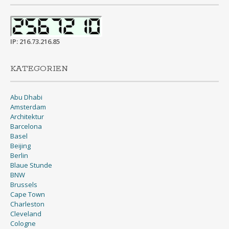
IP: 216.73.216.85
KATEGORIEN
Abu Dhabi
Amsterdam
Architektur
Barcelona
Basel
Beijing
Berlin
Blaue Stunde
BNW
Brussels
Cape Town
Charleston
Cleveland
Cologne