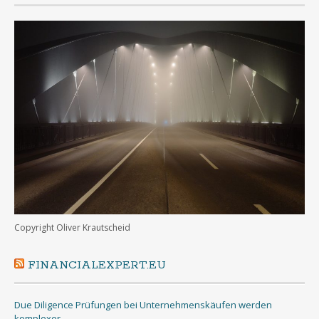
Copyright Oliver Krautscheid
FINANCIALEXPERT.EU
Due Diligence Prüfungen bei Unternehmenskäufen werden
komplexer