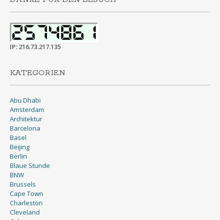
IP: 216.73.217.135
KATEGORIEN
Abu Dhabi
Amsterdam
Architektur
Barcelona
Basel
Beijing
Berlin
Blaue Stunde
BNW
Brussels
Cape Town
Charleston
Cleveland