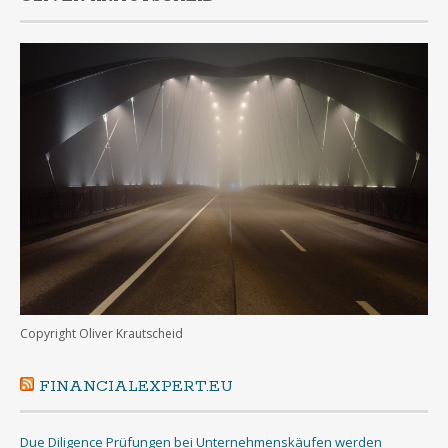
Copyright Oliver Krautscheid
FINANCIALEXPERT.EU
Due Diligence Prüfungen bei Unternehmenskäufen werden