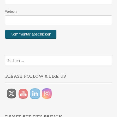
Website
Suchen
nach:
PLEASE FOLLOW & LIKE US
DANKE FÜR DEN BESUCH