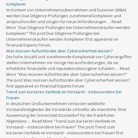
komplexer
Im Kontext von Unternehmensübernahmen und Fusionen (M&A)
werden Due Diligence Prüfungen zunehmend komplexer und
anspruchsvoller und sorgen für neue Anforderungen … Read
More "Due Diligence Prüfungen bei Unternehmenskäufen werden
komplexer" The post Due Diligence Prüfungen bei
Unternehmenskäufen werden komplexer first appeared on
Financial Experts Forum.
Was müssen Aufsichtsräte über Cybersicherheit wissen?
Die hohe Anzahl und zunehmende Komplexität von Cyberangriffen
stellen Unternehmen vor riesige Herausforderungen, da sie
erhebliche finanzielle und reputationsbezogene Schäden … Read
More "Was müssen Aufsichtsräte über Cybersicherheit wissen?"
The post Was müssen Aufsichtsräte über Cybersicherheit wissen?
first appeared on Financial Experts Forum.
Trend zum kürzeren Verbleib im Vorstand – insbesondere bei
Frauen
In deutschen Großunternehmen verlassen weibliche
Vorstandsmitglieder die Vorstände schneller als männliche. Eine
Auswertung der Universität Düsseldorf für die Frankfurter
Allgemeine … Read More "Trend zum kürzeren Verbleib im
Vorstand – insbesondere bei Frauen" The post Trend zum
kürzeren Verbleib im Vorstand – insbesondere bei Frauen first