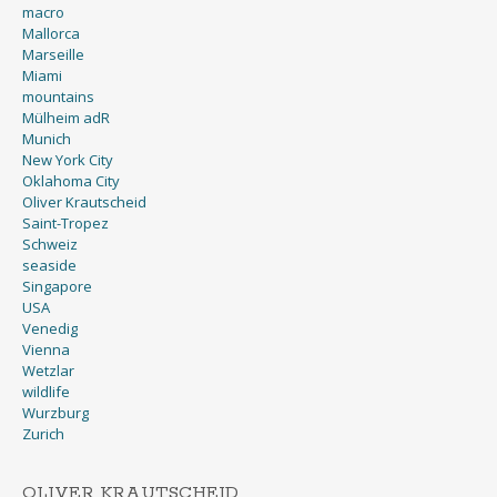
macro
Mallorca
Marseille
Miami
mountains
Mülheim adR
Munich
New York City
Oklahoma City
Oliver Krautscheid
Saint-Tropez
Schweiz
seaside
Singapore
USA
Venedig
Vienna
Wetzlar
wildlife
Wurzburg
Zurich
OLIVER KRAUTSCHEID