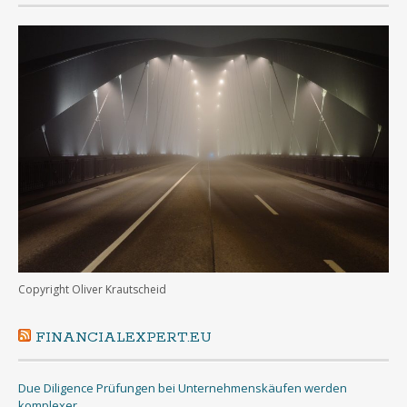
Copyright Oliver Krautscheid
FINANCIALEXPERT.EU
Due Diligence Prüfungen bei Unternehmenskäufen werden
komplexer