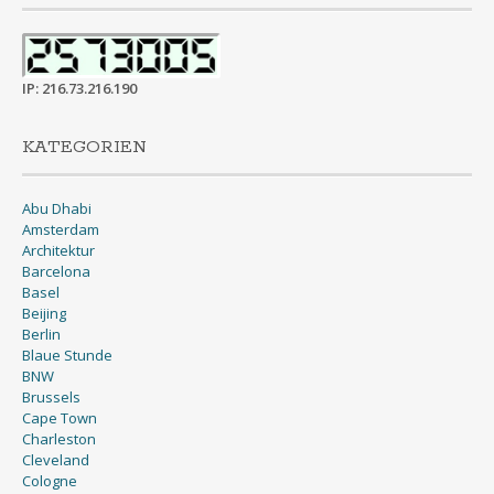
IP: 216.73.216.190
KATEGORIEN
Abu Dhabi
Amsterdam
Architektur
Barcelona
Basel
Beijing
Berlin
Blaue Stunde
BNW
Brussels
Cape Town
Charleston
Cleveland
Cologne