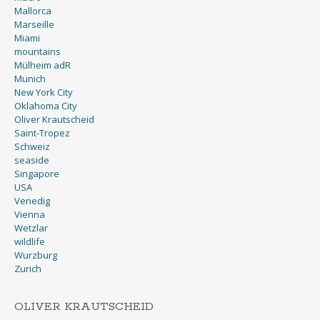
Mallorca
Marseille
Miami
mountains
Mülheim adR
Munich
New York City
Oklahoma City
Oliver Krautscheid
Saint-Tropez
Schweiz
seaside
Singapore
USA
Venedig
Vienna
Wetzlar
wildlife
Wurzburg
Zurich
OLIVER KRAUTSCHEID