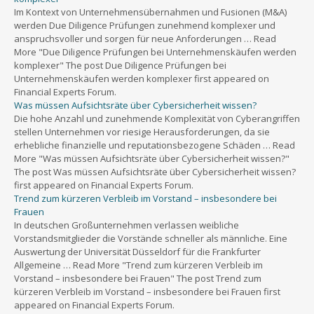
Im Kontext von Unternehmensübernahmen und Fusionen (M&A)
werden Due Diligence Prüfungen zunehmend komplexer und
anspruchsvoller und sorgen für neue Anforderungen … Read
More "Due Diligence Prüfungen bei Unternehmenskäufen werden
komplexer" The post Due Diligence Prüfungen bei
Unternehmenskäufen werden komplexer first appeared on
Financial Experts Forum.
Was müssen Aufsichtsräte über Cybersicherheit wissen?
Die hohe Anzahl und zunehmende Komplexität von Cyberangriffen
stellen Unternehmen vor riesige Herausforderungen, da sie
erhebliche finanzielle und reputationsbezogene Schäden … Read
More "Was müssen Aufsichtsräte über Cybersicherheit wissen?"
The post Was müssen Aufsichtsräte über Cybersicherheit wissen?
first appeared on Financial Experts Forum.
Trend zum kürzeren Verbleib im Vorstand – insbesondere bei
Frauen
In deutschen Großunternehmen verlassen weibliche
Vorstandsmitglieder die Vorstände schneller als männliche. Eine
Auswertung der Universität Düsseldorf für die Frankfurter
Allgemeine … Read More "Trend zum kürzeren Verbleib im
Vorstand – insbesondere bei Frauen" The post Trend zum
kürzeren Verbleib im Vorstand – insbesondere bei Frauen first
appeared on Financial Experts Forum.