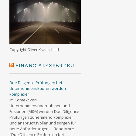
Copyright Oliver Krautscheid
FINANCIALEXPERT.EU
Due Diligence Prüfungen bei
Unternehmenskäufen werden
komplexer
Im Kontext von
Unternehmensübernahmen und
Fusionen (M&A) werden Due Diligence
Prüfungen zunehmend komplexer
und anspruchsvoller und sorgen für
neue Anforderungen … Read More
"Due Diligence Prüfungen bei