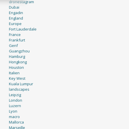
dronestagram
Dubai
Engadin
England
Europe
Fort Lauderdale
France
Frankfurt
Genf
Guangzhou
Hamburg
Hongkong
Houston
Italien
Key West
Kuala Lumpur
landscapes
Leipzig
London
Luzern
Lyon
macro
Mallorca
Marseille