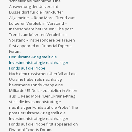
schneller als männliche. Eine
Auswertung der Universität
Düsseldorf für die Frankfurter
Allgemeine … Read More "Trend zum
kürzeren Verbleib im Vorstand –
insbesondere bei Frauen" The post
Trend zum kürzeren Verbleib im
Vorstand – insbesondere bei Frauen
first appeared on Financial Experts
Forum.
Der Ukraine-Krieg stellt die
Investmentstrategie nachhaltiger
Fonds auf die Probe
Nach dem russischen Überfall auf die
Ukraine haben als nachhaltig
beworbene Fonds knapp eine
Milliarde US-Dollar zusätzlich in Aktien
aus … Read More "Der Ukraine-Krieg
stellt die Investmentstrategie
nachhaltiger Fonds auf die Probe" The
post Der Ukraine-Krieg stellt die
Investmentstrategie nachhaltiger
Fonds auf die Probe first appeared on
Financial Experts Forum.