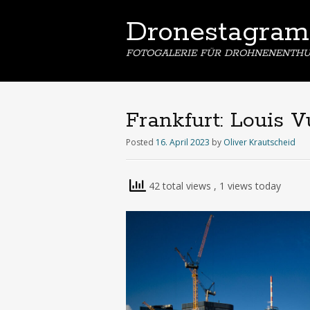
Dronestagram
FOTOGALERIE FÜR DROHNENENTHU
Frankfurt: Louis 
Posted
16. April 2023
by
Oliver Krautscheid
42 total views
, 1 views today