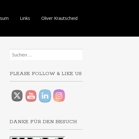
ssum
Links
Oliver Krautscheid
Suchen
nach:
PLEASE FOLLOW & LIKE US
DANKE FÜR DEN BESUCH