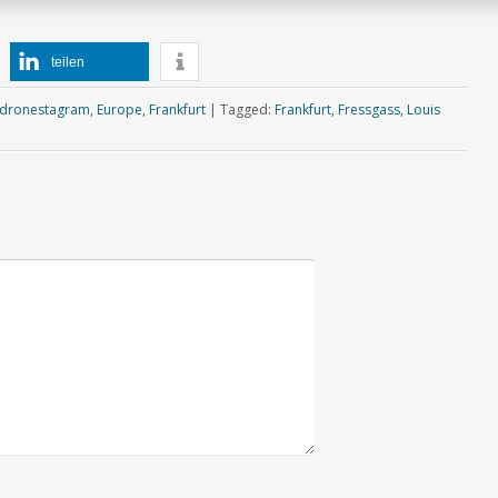
teilen
dronestagram
,
Europe
,
Frankfurt
|
Tagged:
Frankfurt
,
Fressgass
,
Louis