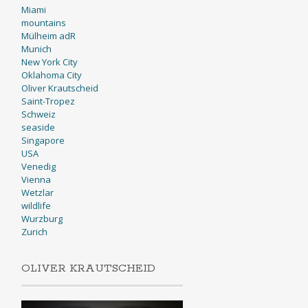
Miami
mountains
Mülheim adR
Munich
New York City
Oklahoma City
Oliver Krautscheid
Saint-Tropez
Schweiz
seaside
Singapore
USA
Venedig
Vienna
Wetzlar
wildlife
Wurzburg
Zurich
OLIVER KRAUTSCHEID