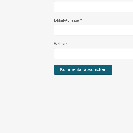
E-Mail-Adresse
*
Website