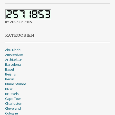
IP: 216.73.217.105
KATEGORIEN
Abu Dhabi
Amsterdam
Architektur
Barcelona
Basel
Beijing
Berlin
Blaue Stunde
BNW
Brussels
Cape Town
Charleston
Cleveland
Cologne