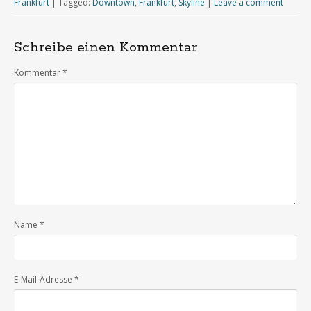
Frankfurt
|
Tagged:
Downtown
,
Frankfurt
,
Skyline
|
Leave a comment
Schreibe einen Kommentar
Kommentar
*
Name
*
E-Mail-Adresse
*