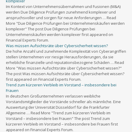
komplexer
Im Kontext von Unternehmensübernahmen und Fusionen (M&A)
werden Due Diligence Prüfungen zunehmend komplexer und
anspruchsvoller und sorgen für neue Anforderungen … Read
More "Due Diligence Prüfungen bei Unternehmenskäufen werden
komplexer" The post Due Diligence Prüfungen bei
Unternehmenskäufen werden komplexer first appeared on
Financial Experts Forum.
Was müssen Aufsichtsräte über Cybersicherheit wissen?
Die hohe Anzahl und zunehmende Komplexität von Cyberangriffen
stellen Unternehmen vor riesige Herausforderungen, da sie
erhebliche finanzielle und reputationsbezogene Schäden … Read
More "Was müssen Aufsichtsräte über Cybersicherheit wissen?"
The post Was müssen Aufsichtsräte über Cybersicherheit wissen?
first appeared on Financial Experts Forum.
Trend zum kürzeren Verbleib im Vorstand – insbesondere bei
Frauen
In deutschen Großunternehmen verlassen weibliche
Vorstandsmitglieder die Vorstände schneller als männliche. Eine
Auswertung der Universität Düsseldorf für die Frankfurter
Allgemeine … Read More "Trend zum kürzeren Verbleib im
Vorstand – insbesondere bei Frauen" The post Trend zum
kürzeren Verbleib im Vorstand – insbesondere bei Frauen first
appeared on Financial Experts Forum.