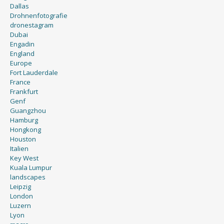
Dallas
Drohnenfotografie
dronestagram
Dubai
Engadin
England
Europe
Fort Lauderdale
France
Frankfurt
Genf
Guangzhou
Hamburg
Hongkong
Houston
Italien
Key West
Kuala Lumpur
landscapes
Leipzig
London
Luzern
Lyon