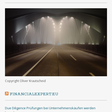
Copyright Oliver Krautscheid
FINANCIALEXPERT.EU
Due Diligence Prüfungen bei Unternehmenskäufen werden