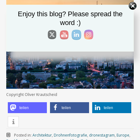
Enjoy this blog? Please spread the
word :)
Copyright Oliver Krautscheid
teilen
teilen
teilen
Posted in:
Architektur
,
Drohnenfotografie
,
dronestagram
,
Europe
,