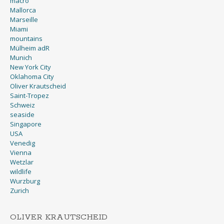
macro
Mallorca
Marseille
Miami
mountains
Mülheim adR
Munich
New York City
Oklahoma City
Oliver Krautscheid
Saint-Tropez
Schweiz
seaside
Singapore
USA
Venedig
Vienna
Wetzlar
wildlife
Wurzburg
Zurich
OLIVER KRAUTSCHEID