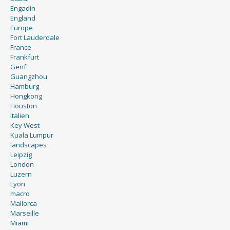
Engadin
England
Europe
Fort Lauderdale
France
Frankfurt
Genf
Guangzhou
Hamburg
Hongkong
Houston
Italien
Key West
Kuala Lumpur
landscapes
Leipzig
London
Luzern
Lyon
macro
Mallorca
Marseille
Miami