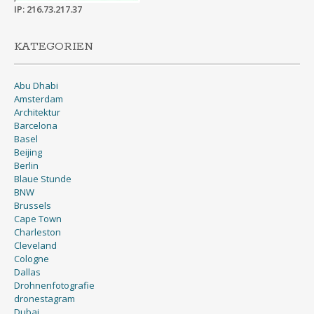
IP: 216.73.217.37
KATEGORIEN
Abu Dhabi
Amsterdam
Architektur
Barcelona
Basel
Beijing
Berlin
Blaue Stunde
BNW
Brussels
Cape Town
Charleston
Cleveland
Cologne
Dallas
Drohnenfotografie
dronestagram
Dubai