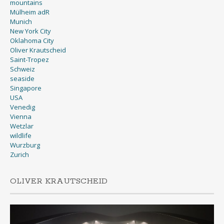
mountains
Mülheim adR
Munich
New York City
Oklahoma City
Oliver Krautscheid
Saint-Tropez
Schweiz
seaside
Singapore
USA
Venedig
Vienna
Wetzlar
wildlife
Wurzburg
Zurich
OLIVER KRAUTSCHEID