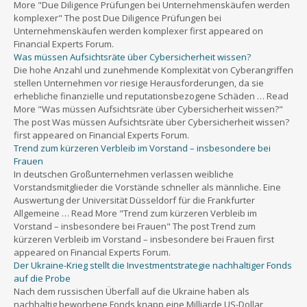
More "Due Diligence Prüfungen bei Unternehmenskäufen werden
komplexer" The post Due Diligence Prüfungen bei
Unternehmenskäufen werden komplexer first appeared on
Financial Experts Forum.
Was müssen Aufsichtsräte über Cybersicherheit wissen?
Die hohe Anzahl und zunehmende Komplexität von Cyberangriffen
stellen Unternehmen vor riesige Herausforderungen, da sie
erhebliche finanzielle und reputationsbezogene Schäden … Read
More "Was müssen Aufsichtsräte über Cybersicherheit wissen?"
The post Was müssen Aufsichtsräte über Cybersicherheit wissen?
first appeared on Financial Experts Forum.
Trend zum kürzeren Verbleib im Vorstand – insbesondere bei
Frauen
In deutschen Großunternehmen verlassen weibliche
Vorstandsmitglieder die Vorstände schneller als männliche. Eine
Auswertung der Universität Düsseldorf für die Frankfurter
Allgemeine … Read More "Trend zum kürzeren Verbleib im
Vorstand – insbesondere bei Frauen" The post Trend zum
kürzeren Verbleib im Vorstand – insbesondere bei Frauen first
appeared on Financial Experts Forum.
Der Ukraine-Krieg stellt die Investmentstrategie nachhaltiger Fonds
auf die Probe
Nach dem russischen Überfall auf die Ukraine haben als
nachhaltig beworbene Fonds knapp eine Milliarde US-Dollar