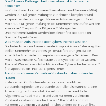
Due Diligence Prüfungen bei Unternehmenskäufen werden
komplexer
Im Kontext von Unternehmensübernahmen und Fusionen (M&A)
werden Due Diligence Prüfungen zunehmend komplexer und
anspruchsvoller und sorgen für neue Anforderungen … Read
More "Due Diligence Prüfungen bei Unternehmenskäufen werden
komplexer" The post Due Diligence Prüfungen bei
Unternehmenskäufen werden komplexer first appeared on
Financial Experts Forum.
Was müssen Aufsichtsräte über Cybersicherheit wissen?
Die hohe Anzahl und zunehmende Komplexität von Cyberangriffen
stellen Unternehmen vor riesige Herausforderungen, da sie
erhebliche finanzielle und reputationsbezogene Schäden … Read
More "Was müssen Aufsichtsräte über Cybersicherheit wissen?"
The post Was müssen Aufsichtsräte über Cybersicherheit wissen?
first appeared on Financial Experts Forum.
Trend zum kürzeren Verbleib im Vorstand – insbesondere bei
Frauen
In deutschen Großunternehmen verlassen weibliche
Vorstandsmitglieder die Vorstände schneller als männliche. Eine
Auswertung der Universität Düsseldorf für die Frankfurter
Allgemeine … Read More "Trend zum kürzeren Verbleib im
Vorstand – insbesondere bei Frauen" The post Trend zum
kürzeren Verbleib im Vorstand – insbesondere bei Frauen first