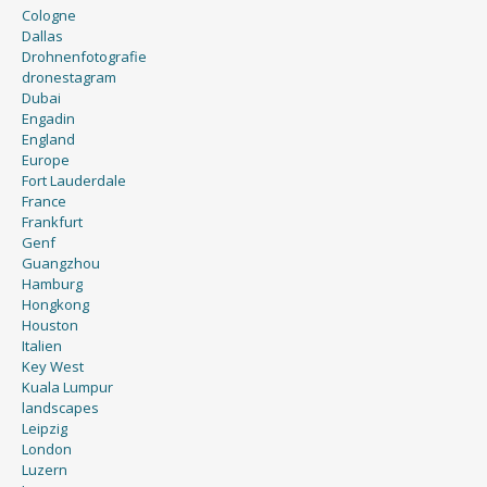
Cologne
Dallas
Drohnenfotografie
dronestagram
Dubai
Engadin
England
Europe
Fort Lauderdale
France
Frankfurt
Genf
Guangzhou
Hamburg
Hongkong
Houston
Italien
Key West
Kuala Lumpur
landscapes
Leipzig
London
Luzern