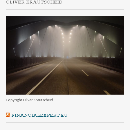
OLIVER KRAUTSCHEID
Copyright Oliver Krautscheid
FINANCIALEXPERT.EU