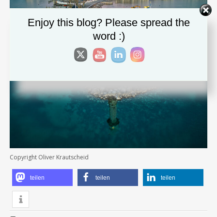
Enjoy this blog? Please spread the
word :)
Copyright Oliver Krautscheid
teilen
teilen
teilen