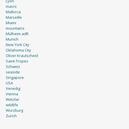
Lyon
macro
Mallorca
Marseille
Miami
mountains
Mülheim adR
Munich
New York City
Oklahoma City
Oliver Krautscheid
Saint-Tropez
Schweiz
seaside
Singapore
USA
Venedig
Vienna
Wetzlar
wildlife
Wurzburg
Zurich