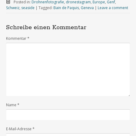
Posted in:
Drohnenfotografie
,
dronestagram
,
Europe
,
Genf
,
Schweiz
,
seaside
|
Tagged:
Bain de Paquis
,
Geneva
|
Leave a comment
Schreibe einen Kommentar
Kommentar
*
Name
*
E-Mail-Adresse
*