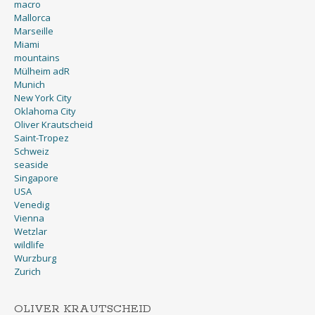
macro
Mallorca
Marseille
Miami
mountains
Mülheim adR
Munich
New York City
Oklahoma City
Oliver Krautscheid
Saint-Tropez
Schweiz
seaside
Singapore
USA
Venedig
Vienna
Wetzlar
wildlife
Wurzburg
Zurich
OLIVER KRAUTSCHEID