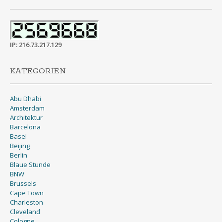
IP: 216.73.217.129
KATEGORIEN
Abu Dhabi
Amsterdam
Architektur
Barcelona
Basel
Beijing
Berlin
Blaue Stunde
BNW
Brussels
Cape Town
Charleston
Cleveland
Cologne