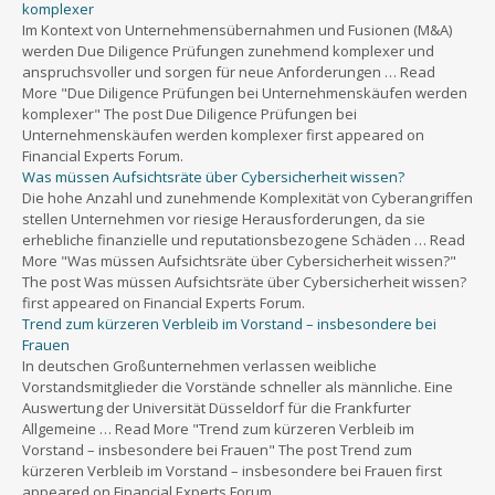
komplexer
Im Kontext von Unternehmensübernahmen und Fusionen (M&A)
werden Due Diligence Prüfungen zunehmend komplexer und
anspruchsvoller und sorgen für neue Anforderungen … Read
More "Due Diligence Prüfungen bei Unternehmenskäufen werden
komplexer" The post Due Diligence Prüfungen bei
Unternehmenskäufen werden komplexer first appeared on
Financial Experts Forum.
Was müssen Aufsichtsräte über Cybersicherheit wissen?
Die hohe Anzahl und zunehmende Komplexität von Cyberangriffen
stellen Unternehmen vor riesige Herausforderungen, da sie
erhebliche finanzielle und reputationsbezogene Schäden … Read
More "Was müssen Aufsichtsräte über Cybersicherheit wissen?"
The post Was müssen Aufsichtsräte über Cybersicherheit wissen?
first appeared on Financial Experts Forum.
Trend zum kürzeren Verbleib im Vorstand – insbesondere bei
Frauen
In deutschen Großunternehmen verlassen weibliche
Vorstandsmitglieder die Vorstände schneller als männliche. Eine
Auswertung der Universität Düsseldorf für die Frankfurter
Allgemeine … Read More "Trend zum kürzeren Verbleib im
Vorstand – insbesondere bei Frauen" The post Trend zum
kürzeren Verbleib im Vorstand – insbesondere bei Frauen first
appeared on Financial Experts Forum.