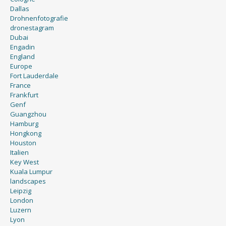
Dallas
Drohnenfotografie
dronestagram
Dubai
Engadin
England
Europe
Fort Lauderdale
France
Frankfurt
Genf
Guangzhou
Hamburg
Hongkong
Houston
Italien
Key West
Kuala Lumpur
landscapes
Leipzig
London
Luzern
Lyon