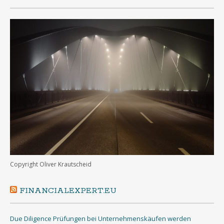
Copyright Oliver Krautscheid
FINANCIALEXPERT.EU
Due Diligence Prüfungen bei Unternehmenskäufen werden