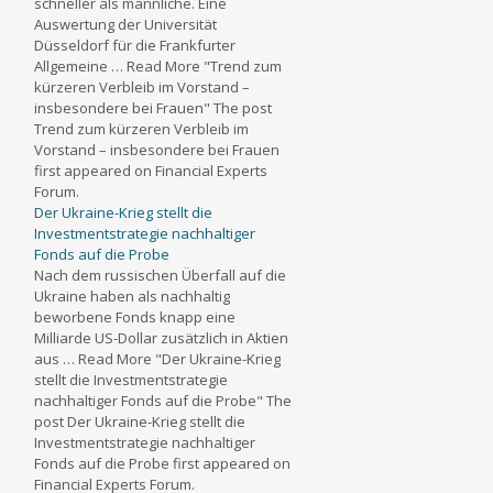
schneller als männliche. Eine
Auswertung der Universität
Düsseldorf für die Frankfurter
Allgemeine … Read More "Trend zum
kürzeren Verbleib im Vorstand –
insbesondere bei Frauen" The post
Trend zum kürzeren Verbleib im
Vorstand – insbesondere bei Frauen
first appeared on Financial Experts
Forum.
Der Ukraine-Krieg stellt die
Investmentstrategie nachhaltiger
Fonds auf die Probe
Nach dem russischen Überfall auf die
Ukraine haben als nachhaltig
beworbene Fonds knapp eine
Milliarde US-Dollar zusätzlich in Aktien
aus … Read More "Der Ukraine-Krieg
stellt die Investmentstrategie
nachhaltiger Fonds auf die Probe" The
post Der Ukraine-Krieg stellt die
Investmentstrategie nachhaltiger
Fonds auf die Probe first appeared on
Financial Experts Forum.