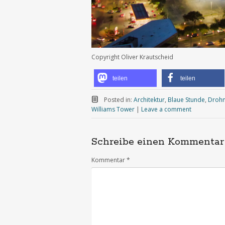
Copyright Oliver Krautscheid
teilen
teilen
Posted in:
Architektur
,
Blaue Stunde
,
Drohn
Williams Tower
|
Leave a comment
Schreibe einen Kommentar
Kommentar
*