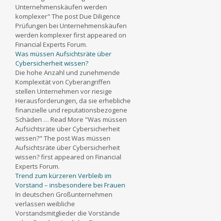
Unternehmenskäufen werden
komplexer" The post Due Diligence
Prüfungen bei Unternehmenskäufen
werden komplexer first appeared on
Financial Experts Forum.
Was müssen Aufsichtsräte über
Cybersicherheit wissen?
Die hohe Anzahl und zunehmende
Komplexität von Cyberangriffen
stellen Unternehmen vor riesige
Herausforderungen, da sie erhebliche
finanzielle und reputationsbezogene
Schäden … Read More "Was müssen
Aufsichtsräte über Cybersicherheit
wissen?" The post Was müssen
Aufsichtsräte über Cybersicherheit
wissen? first appeared on Financial
Experts Forum.
Trend zum kürzeren Verbleib im
Vorstand – insbesondere bei Frauen
In deutschen Großunternehmen
verlassen weibliche
Vorstandsmitglieder die Vorstände