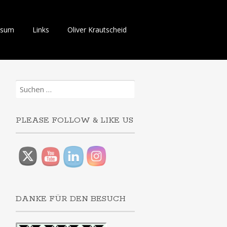
ssum
Links
Oliver Krautscheid
Suchen
nach:
PLEASE FOLLOW & LIKE US
DANKE FÜR DEN BESUCH