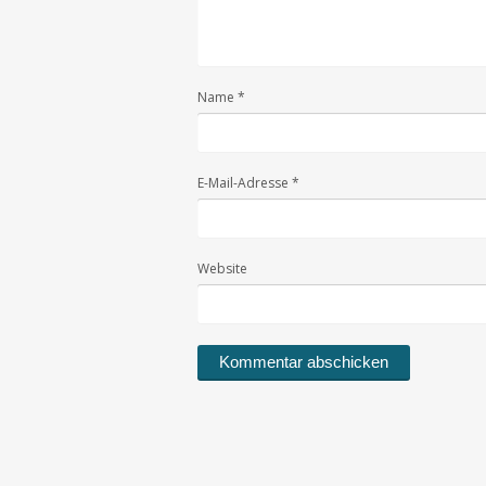
Name
*
E-Mail-Adresse
*
Website