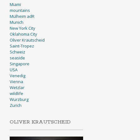
Miami
mountains
Mülheim adR
Munich
New York City
Oklahoma City
Oliver Krautscheid
Saint-Tropez
Schweiz
seaside
Singapore
USA
Venedig
Vienna
Wetzlar
wildlife
Wurzburg
Zurich
OLIVER KRAUTSCHEID