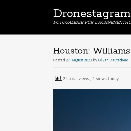
Dronestagram
FOTOGALERIE FÜR DROHNENENTHU
Houston: William
Posted
27. August 2023
by
Oliver Krautscheid
24 total views
, 1 views today