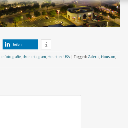
teilen
enfotografie
,
dronestagram
,
Houston
,
USA
|
Tagged:
Galeria
,
Houston
,