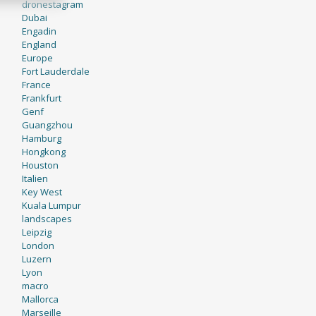
dronestagram
Dubai
Engadin
England
Europe
Fort Lauderdale
France
Frankfurt
Genf
Guangzhou
Hamburg
Hongkong
Houston
Italien
Key West
Kuala Lumpur
landscapes
Leipzig
London
Luzern
Lyon
macro
Mallorca
Marseille