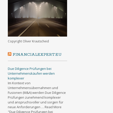
Copyright Oliver Krautscheid
FINANCIALEXPERT.EU
Due Diligence Prüfungen bei
Unternehmenskäufen werden
komplexer
Im Kontext von
Unternehmensübernahmen und
Fusionen (M&A) werden Due Diligence
Prüfungen zunehmend komplexer
und anspruchsvoller und sorgen für
neue Anforderungen … Read More
"Due Diligence Prüfungen bei