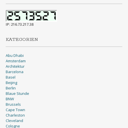
IP: 216.73.217.38
KATEGORIEN
Abu Dhabi
Amsterdam
Architektur
Barcelona
Basel
Beijing
Berlin
Blaue Stunde
BNW
Brussels
Cape Town
Charleston
Cleveland
Cologne