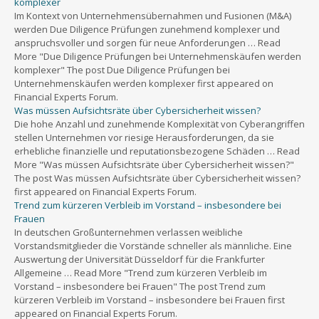
komplexer
Im Kontext von Unternehmensübernahmen und Fusionen (M&A)
werden Due Diligence Prüfungen zunehmend komplexer und
anspruchsvoller und sorgen für neue Anforderungen … Read
More "Due Diligence Prüfungen bei Unternehmenskäufen werden
komplexer" The post Due Diligence Prüfungen bei
Unternehmenskäufen werden komplexer first appeared on
Financial Experts Forum.
Was müssen Aufsichtsräte über Cybersicherheit wissen?
Die hohe Anzahl und zunehmende Komplexität von Cyberangriffen
stellen Unternehmen vor riesige Herausforderungen, da sie
erhebliche finanzielle und reputationsbezogene Schäden … Read
More "Was müssen Aufsichtsräte über Cybersicherheit wissen?"
The post Was müssen Aufsichtsräte über Cybersicherheit wissen?
first appeared on Financial Experts Forum.
Trend zum kürzeren Verbleib im Vorstand – insbesondere bei
Frauen
In deutschen Großunternehmen verlassen weibliche
Vorstandsmitglieder die Vorstände schneller als männliche. Eine
Auswertung der Universität Düsseldorf für die Frankfurter
Allgemeine … Read More "Trend zum kürzeren Verbleib im
Vorstand – insbesondere bei Frauen" The post Trend zum
kürzeren Verbleib im Vorstand – insbesondere bei Frauen first
appeared on Financial Experts Forum.