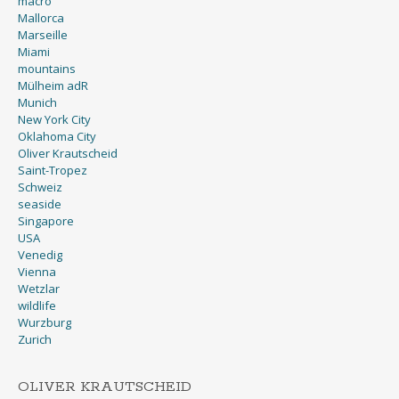
macro
Mallorca
Marseille
Miami
mountains
Mülheim adR
Munich
New York City
Oklahoma City
Oliver Krautscheid
Saint-Tropez
Schweiz
seaside
Singapore
USA
Venedig
Vienna
Wetzlar
wildlife
Wurzburg
Zurich
OLIVER KRAUTSCHEID