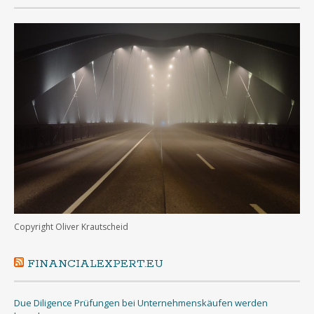
Copyright Oliver Krautscheid
FINANCIALEXPERT.EU
Due Diligence Prüfungen bei Unternehmenskäufen werden