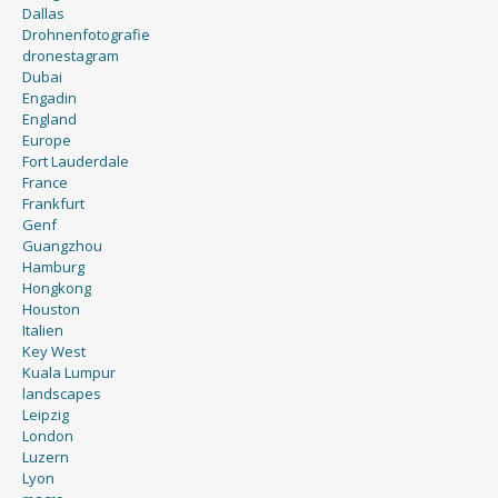
Dallas
Drohnenfotografie
dronestagram
Dubai
Engadin
England
Europe
Fort Lauderdale
France
Frankfurt
Genf
Guangzhou
Hamburg
Hongkong
Houston
Italien
Key West
Kuala Lumpur
landscapes
Leipzig
London
Luzern
Lyon