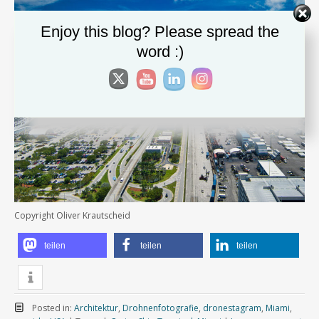
Enjoy this blog? Please spread the
word :)
Copyright Oliver Krautscheid
teilen
teilen
teilen
Posted in:
Architektur
,
Drohnenfotografie
,
dronestagram
,
Miami
,