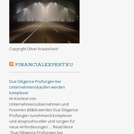
Copyright Oliver Krautscheid
FINANCIALEXPERT.EU
Due Diligence Prüfungen bei
Unternehmenskäufen werden
komplexer
Im Kontext von
Unternehmensübernahmen und
Fusionen (M&A) werden Due Diligence
Prüfungen zunehmend komplexer
und anspruchsvoller und sorgen für
neue Anforderungen … Read More
"Due Diligence Prüfungen bei