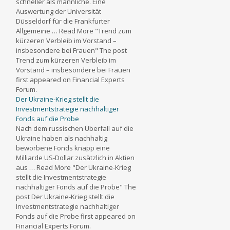
schneller als männliche. Eine
Auswertung der Universität
Düsseldorf für die Frankfurter
Allgemeine … Read More "Trend zum
kürzeren Verbleib im Vorstand –
insbesondere bei Frauen" The post
Trend zum kürzeren Verbleib im
Vorstand – insbesondere bei Frauen
first appeared on Financial Experts
Forum.
Der Ukraine-Krieg stellt die
Investmentstrategie nachhaltiger
Fonds auf die Probe
Nach dem russischen Überfall auf die
Ukraine haben als nachhaltig
beworbene Fonds knapp eine
Milliarde US-Dollar zusätzlich in Aktien
aus … Read More "Der Ukraine-Krieg
stellt die Investmentstrategie
nachhaltiger Fonds auf die Probe" The
post Der Ukraine-Krieg stellt die
Investmentstrategie nachhaltiger
Fonds auf die Probe first appeared on
Financial Experts Forum.