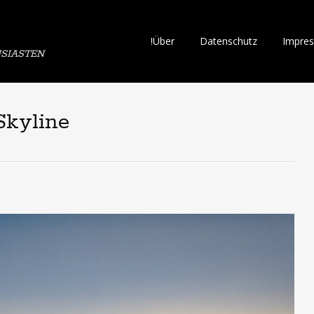
Skip
!Über
Datenschutz
Impre
SIASTEN
to
content
Skyline