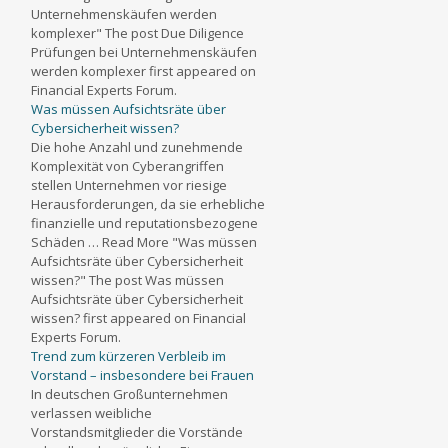
Unternehmenskäufen werden
komplexer" The post Due Diligence
Prüfungen bei Unternehmenskäufen
werden komplexer first appeared on
Financial Experts Forum.
Was müssen Aufsichtsräte über
Cybersicherheit wissen?
Die hohe Anzahl und zunehmende
Komplexität von Cyberangriffen
stellen Unternehmen vor riesige
Herausforderungen, da sie erhebliche
finanzielle und reputationsbezogene
Schäden … Read More "Was müssen
Aufsichtsräte über Cybersicherheit
wissen?" The post Was müssen
Aufsichtsräte über Cybersicherheit
wissen? first appeared on Financial
Experts Forum.
Trend zum kürzeren Verbleib im
Vorstand – insbesondere bei Frauen
In deutschen Großunternehmen
verlassen weibliche
Vorstandsmitglieder die Vorstände