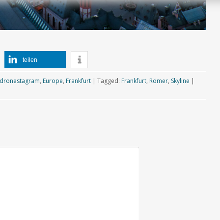
teilen
dronestagram
,
Europe
,
Frankfurt
|
Tagged:
Frankfurt
,
Römer
,
Skyline
|