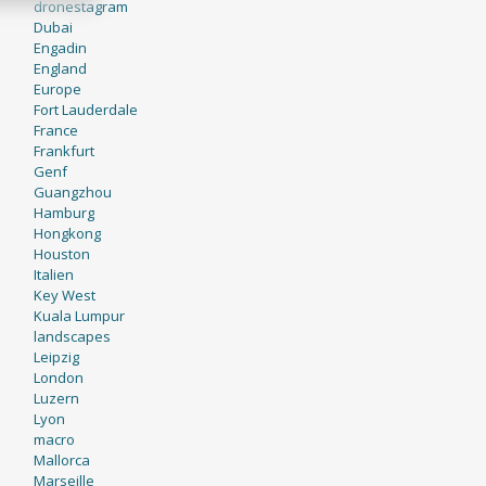
dronestagram
Dubai
Engadin
England
Europe
Fort Lauderdale
France
Frankfurt
Genf
Guangzhou
Hamburg
Hongkong
Houston
Italien
Key West
Kuala Lumpur
landscapes
Leipzig
London
Luzern
Lyon
macro
Mallorca
Marseille