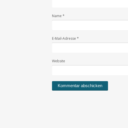
Name
*
E-Mail-Adresse
*
Website