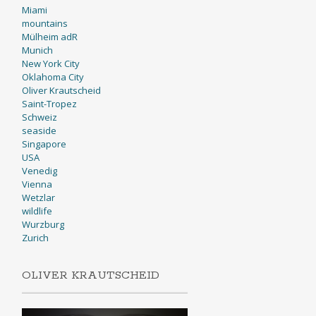
Miami
mountains
Mülheim adR
Munich
New York City
Oklahoma City
Oliver Krautscheid
Saint-Tropez
Schweiz
seaside
Singapore
USA
Venedig
Vienna
Wetzlar
wildlife
Wurzburg
Zurich
OLIVER KRAUTSCHEID