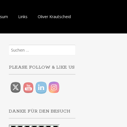
ssum
Links
Oliver Krautscheid
Suchen
nach:
PLEASE FOLLOW & LIKE US
DANKE FÜR DEN BESUCH