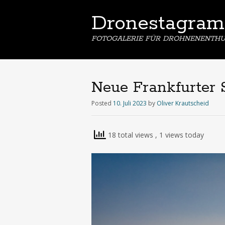
Dronestagram
FOTOGALERIE FÜR DROHNENENTHU
Neue Frankfurter 
Posted
10. Juli 2023
by
Oliver Krautscheid
18 total views
, 1 views today