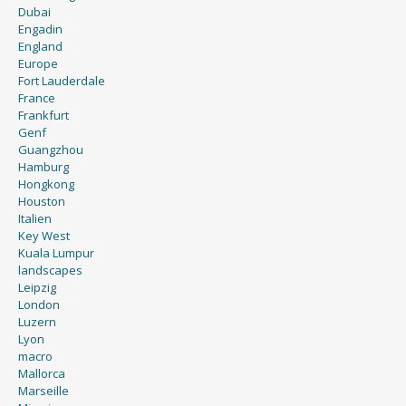
Dubai
Engadin
England
Europe
Fort Lauderdale
France
Frankfurt
Genf
Guangzhou
Hamburg
Hongkong
Houston
Italien
Key West
Kuala Lumpur
landscapes
Leipzig
London
Luzern
Lyon
macro
Mallorca
Marseille