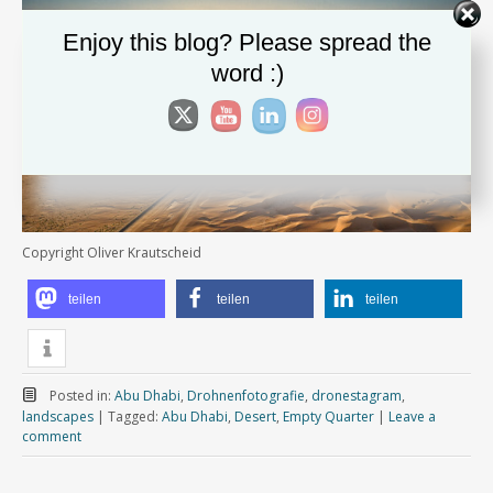
Enjoy this blog? Please spread the
word :)
Copyright Oliver Krautscheid
teilen
teilen
teilen
Posted in:
Abu Dhabi
,
Drohnenfotografie
,
dronestagram
,
landscapes
|
Tagged:
Abu Dhabi
,
Desert
,
Empty Quarter
|
Leave a
comment