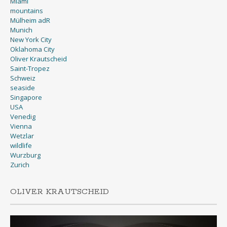
Miami
mountains
Mülheim adR
Munich
New York City
Oklahoma City
Oliver Krautscheid
Saint-Tropez
Schweiz
seaside
Singapore
USA
Venedig
Vienna
Wetzlar
wildlife
Wurzburg
Zurich
OLIVER KRAUTSCHEID