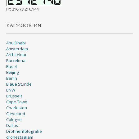
IP: 216.73.216.144
KATEGORIEN
Abu Dhabi
Amsterdam
Architektur
Barcelona
Basel
Beijing
Berlin
Blaue Stunde
BNW
Brussels
Cape Town
Charleston
Cleveland
Cologne
Dallas
Drohnenfotografie
dronestagram