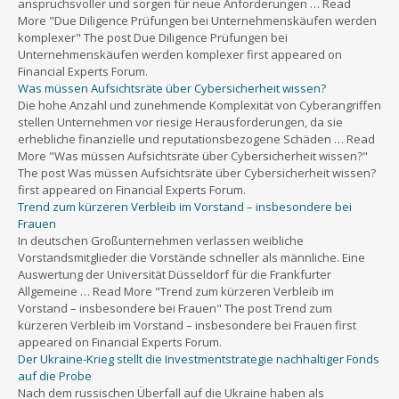
anspruchsvoller und sorgen für neue Anforderungen … Read
More "Due Diligence Prüfungen bei Unternehmenskäufen werden
komplexer" The post Due Diligence Prüfungen bei
Unternehmenskäufen werden komplexer first appeared on
Financial Experts Forum.
Was müssen Aufsichtsräte über Cybersicherheit wissen?
Die hohe Anzahl und zunehmende Komplexität von Cyberangriffen
stellen Unternehmen vor riesige Herausforderungen, da sie
erhebliche finanzielle und reputationsbezogene Schäden … Read
More "Was müssen Aufsichtsräte über Cybersicherheit wissen?"
The post Was müssen Aufsichtsräte über Cybersicherheit wissen?
first appeared on Financial Experts Forum.
Trend zum kürzeren Verbleib im Vorstand – insbesondere bei
Frauen
In deutschen Großunternehmen verlassen weibliche
Vorstandsmitglieder die Vorstände schneller als männliche. Eine
Auswertung der Universität Düsseldorf für die Frankfurter
Allgemeine … Read More "Trend zum kürzeren Verbleib im
Vorstand – insbesondere bei Frauen" The post Trend zum
kürzeren Verbleib im Vorstand – insbesondere bei Frauen first
appeared on Financial Experts Forum.
Der Ukraine-Krieg stellt die Investmentstrategie nachhaltiger Fonds
auf die Probe
Nach dem russischen Überfall auf die Ukraine haben als