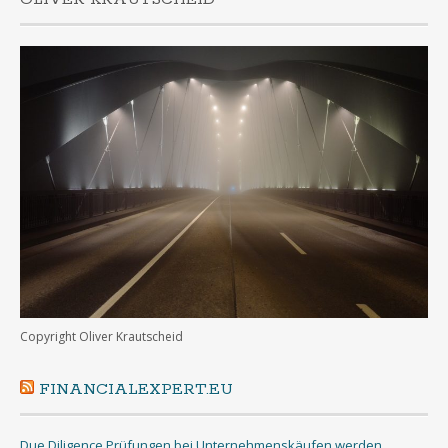
Copyright Oliver Krautscheid
FINANCIALEXPERT.EU
Due Diligence Prüfungen bei Unternehmenskäufen werden