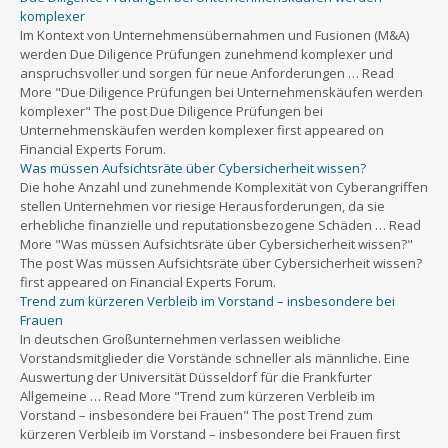
komplexer
Im Kontext von Unternehmensübernahmen und Fusionen (M&A)
werden Due Diligence Prüfungen zunehmend komplexer und
anspruchsvoller und sorgen für neue Anforderungen … Read
More "Due Diligence Prüfungen bei Unternehmenskäufen werden
komplexer" The post Due Diligence Prüfungen bei
Unternehmenskäufen werden komplexer first appeared on
Financial Experts Forum.
Was müssen Aufsichtsräte über Cybersicherheit wissen?
Die hohe Anzahl und zunehmende Komplexität von Cyberangriffen
stellen Unternehmen vor riesige Herausforderungen, da sie
erhebliche finanzielle und reputationsbezogene Schäden … Read
More "Was müssen Aufsichtsräte über Cybersicherheit wissen?"
The post Was müssen Aufsichtsräte über Cybersicherheit wissen?
first appeared on Financial Experts Forum.
Trend zum kürzeren Verbleib im Vorstand – insbesondere bei
Frauen
In deutschen Großunternehmen verlassen weibliche
Vorstandsmitglieder die Vorstände schneller als männliche. Eine
Auswertung der Universität Düsseldorf für die Frankfurter
Allgemeine … Read More "Trend zum kürzeren Verbleib im
Vorstand – insbesondere bei Frauen" The post Trend zum
kürzeren Verbleib im Vorstand – insbesondere bei Frauen first