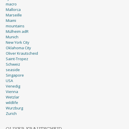
macro
Mallorca
Marseille
Miami
mountains
Mülheim adR
Munich
New York City
Oklahoma City
Oliver Krautscheid
Saint-Tropez
Schweiz
seaside
Singapore
USA
Venedig
Vienna
Wetzlar
wildlife
Wurzburg
Zurich
OLIVER KRAUTSCHEID