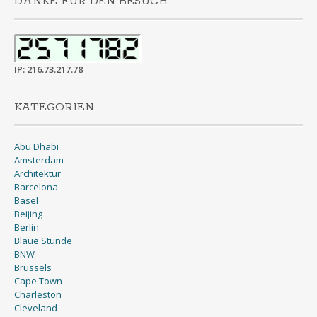
DANKE FÜR DEN BESUCH
IP: 216.73.217.78
KATEGORIEN
Abu Dhabi
Amsterdam
Architektur
Barcelona
Basel
Beijing
Berlin
Blaue Stunde
BNW
Brussels
Cape Town
Charleston
Cleveland