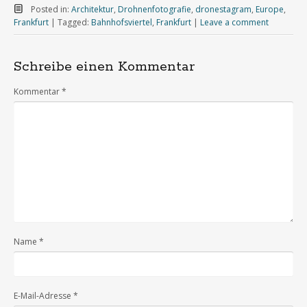
Posted in:
Architektur
,
Drohnenfotografie
,
dronestagram
,
Europe
,
Frankfurt
|
Tagged:
Bahnhofsviertel
,
Frankfurt
|
Leave a comment
Schreibe einen Kommentar
Kommentar
*
Name
*
E-Mail-Adresse
*