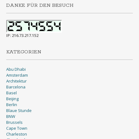
DANKE FÜR DEN BESUCH
IP: 216.73.217.152
KATEGORIEN
Abu Dhabi
Amsterdam
Architektur
Barcelona
Basel
Beijing
Berlin
Blaue Stunde
BNW
Brussels
Cape Town
Charleston