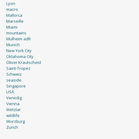
Lyon
macro
Mallorca
Marseille
Miami
mountains
Mülheim adR
Munich
New York City
Oklahoma City
Oliver Krautscheid
Saint-Tropez
Schweiz
seaside
Singapore
USA
Venedig
Vienna
Wetzlar
wildlife
Wurzburg
Zurich