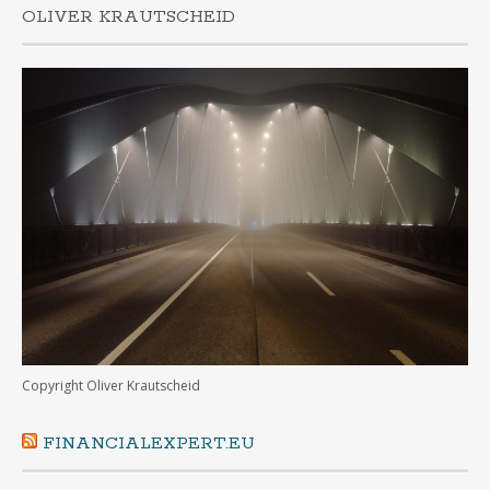
OLIVER KRAUTSCHEID
Copyright Oliver Krautscheid
FINANCIALEXPERT.EU