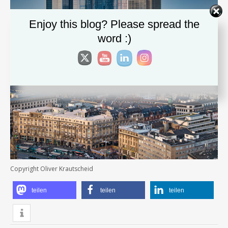
Enjoy this blog? Please spread the
word :)
Copyright Oliver Krautscheid
teilen
teilen
teilen