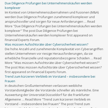
Due Diligence Prüfungen bei Unternehmenskäufen werden
komplexer
Im Kontext von Unternehmensübernahmen und Fusionen (M&A)
werden Due Diligence Prüfungen zunehmend komplexer und
anspruchsvoller und sorgen für neue Anforderungen … Read
More "Due Diligence Prüfungen bei Unternehmenskäufen werden
komplexer" The post Due Diligence Prüfungen bei
Unternehmenskäufen werden komplexer first appeared on
Financial Experts Forum.
Was müssen Aufsichtsräte über Cybersicherheit wissen?
Die hohe Anzahl und zunehmende Komplexität von Cyberangriffen
stellen Unternehmen vor riesige Herausforderungen, da sie
erhebliche finanzielle und reputationsbezogene Schäden … Read
More "Was müssen Aufsichtsräte über Cybersicherheit wissen?"
The post Was müssen Aufsichtsräte über Cybersicherheit wissen?
first appeared on Financial Experts Forum.
Trend zum kürzeren Verbleib im Vorstand – insbesondere bei
Frauen
In deutschen Großunternehmen verlassen weibliche
Vorstandsmitglieder die Vorstände schneller als männliche. Eine
Auswertung der Universität Düsseldorf für die Frankfurter
Allgemeine … Read More "Trend zum kürzeren Verbleib im
Vorstand – insbesondere bei Frauen" The post Trend zum