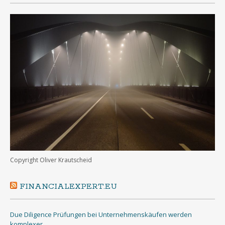
Copyright Oliver Krautscheid
FINANCIALEXPERT.EU
Due Diligence Prüfungen bei Unternehmenskäufen werden
komplexer