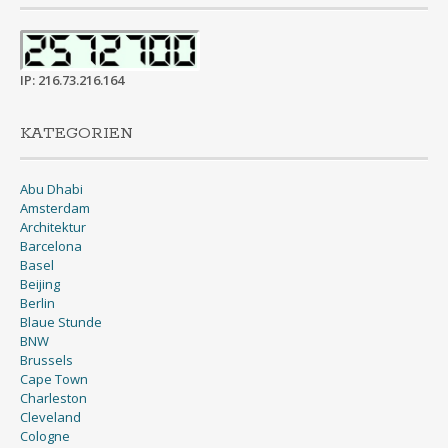
IP: 216.73.216.164
KATEGORIEN
Abu Dhabi
Amsterdam
Architektur
Barcelona
Basel
Beijing
Berlin
Blaue Stunde
BNW
Brussels
Cape Town
Charleston
Cleveland
Cologne