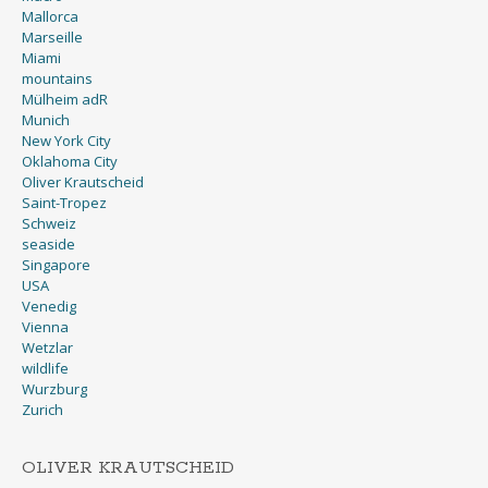
Mallorca
Marseille
Miami
mountains
Mülheim adR
Munich
New York City
Oklahoma City
Oliver Krautscheid
Saint-Tropez
Schweiz
seaside
Singapore
USA
Venedig
Vienna
Wetzlar
wildlife
Wurzburg
Zurich
OLIVER KRAUTSCHEID