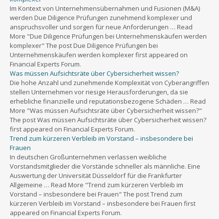
Im Kontext von Unternehmensübernahmen und Fusionen (M&A)
werden Due Diligence Prüfungen zunehmend komplexer und
anspruchsvoller und sorgen für neue Anforderungen … Read
More "Due Diligence Prüfungen bei Unternehmenskäufen werden
komplexer" The post Due Diligence Prüfungen bei
Unternehmenskäufen werden komplexer first appeared on
Financial Experts Forum.
Was müssen Aufsichtsräte über Cybersicherheit wissen?
Die hohe Anzahl und zunehmende Komplexität von Cyberangriffen
stellen Unternehmen vor riesige Herausforderungen, da sie
erhebliche finanzielle und reputationsbezogene Schäden … Read
More "Was müssen Aufsichtsräte über Cybersicherheit wissen?"
The post Was müssen Aufsichtsräte über Cybersicherheit wissen?
first appeared on Financial Experts Forum.
Trend zum kürzeren Verbleib im Vorstand – insbesondere bei
Frauen
In deutschen Großunternehmen verlassen weibliche
Vorstandsmitglieder die Vorstände schneller als männliche. Eine
Auswertung der Universität Düsseldorf für die Frankfurter
Allgemeine … Read More "Trend zum kürzeren Verbleib im
Vorstand – insbesondere bei Frauen" The post Trend zum
kürzeren Verbleib im Vorstand – insbesondere bei Frauen first
appeared on Financial Experts Forum.